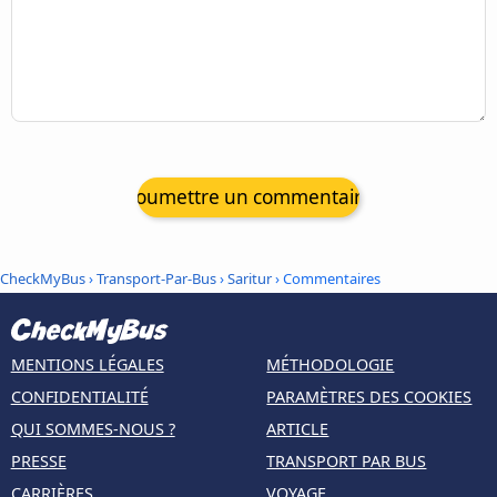
Soumettre un commentaire
CheckMyBus
›
Transport-Par-Bus
›
Saritur
› Commentaires
MENTIONS LÉGALES
MÉTHODOLOGIE
CONFIDENTIALITÉ
PARAMÈTRES DES COOKIES
QUI SOMMES-NOUS ?
ARTICLE
PRESSE
TRANSPORT PAR BUS
CARRIÈRES
VOYAGE