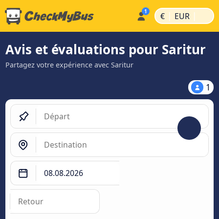
|
|
€
EUR
Avis et évaluations pour Saritur
Partagez votre expérience avec Saritur
1