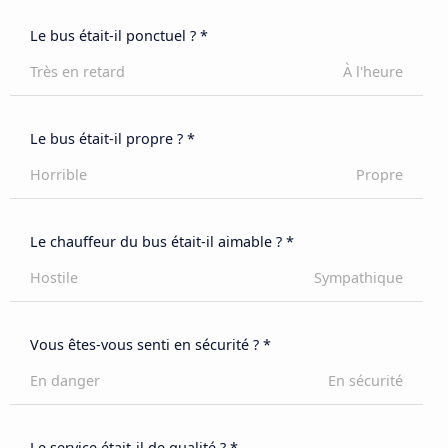
Le bus était-il ponctuel ? *
Très en retard
À l'heure
Le bus était-il propre ? *
Horrible
Propre
Le chauffeur du bus était-il aimable ? *
Hostile
Sympathique
Vous êtes-vous senti en sécurité ? *
En danger
En sécurité
Le service était-il de qualité ? *