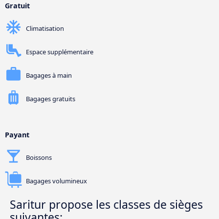
Gratuit
Climatisation
Espace supplémentaire
Bagages à main
Bagages gratuits
Payant
Boissons
Bagages volumineux
Saritur propose les classes de sièges
suivantes: