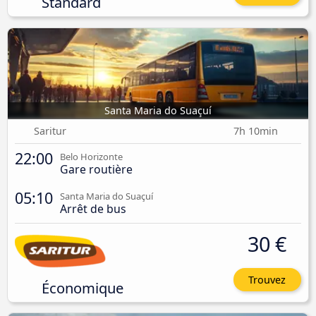
Standard
Santa Maria do Suaçuí
Saritur
7h 10min
22:00
Belo Horizonte
Gare routière
05:10
Santa Maria do Suaçuí
Arrêt de bus
30 €
Trouvez
Économique