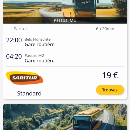
Passos, MG
Saritur
6h 20min
22:00
Belo Horizonte
Gare routière
04:20
Passos, MG
Gare routière
19 €
Trouvez
Standard