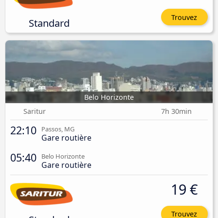
Trouvez
Standard
Belo Horizonte
Saritur
7h 30min
22:10
Passos, MG
Gare routière
05:40
Belo Horizonte
Gare routière
19 €
Trouvez