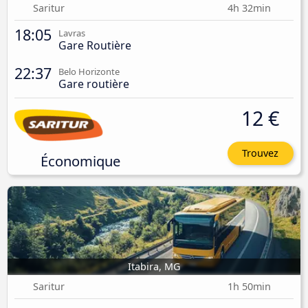
Saritur
4h 32min
18:05
Lavras
Gare Routière
22:37
Belo Horizonte
Gare routière
12 €
Trouvez
Économique
Itabira, MG
Saritur
1h 50min