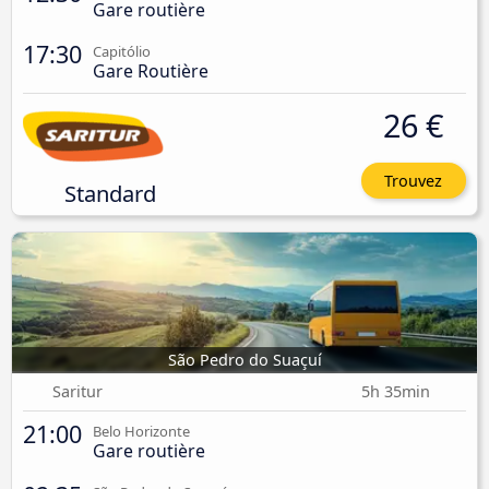
Gare routière
17:30
Capitólio
Gare Routière
26 €
Trouvez
Standard
São Pedro do Suaçuí
Saritur
5h 35min
21:00
Belo Horizonte
Gare routière