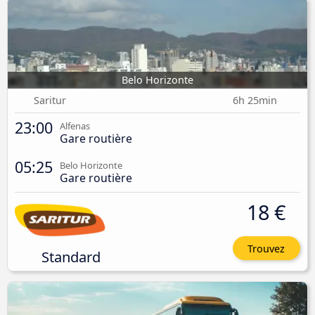
Belo Horizonte
Saritur
6h 25min
23:00
Alfenas
Gare routière
05:25
Belo Horizonte
Gare routière
18 €
Trouvez
Standard