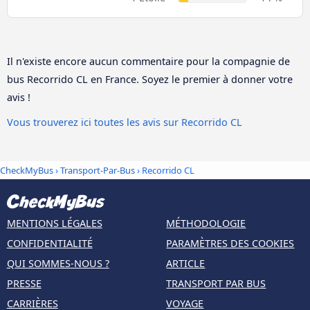
Il n'existe encore aucun commentaire pour la compagnie de
bus Recorrido CL en France. Soyez le premier à donner votre
avis !
Vous trouverez ici toutes les avis sur Recorrido CL
CheckMyBus
›
Transport-Par-Bus
› Recorrido CL
MENTIONS LÉGALES
MÉTHODOLOGIE
CONFIDENTIALITÉ
PARAMÈTRES DES COOKIES
QUI SOMMES-NOUS ?
ARTICLE
PRESSE
TRANSPORT PAR BUS
CARRIÈRES
VOYAGE