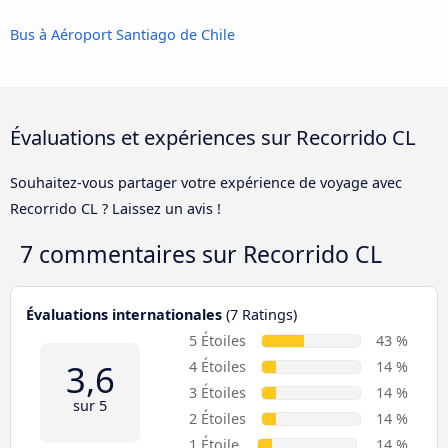
Bus à Aéroport Santiago de Chile
Évaluations et expériences sur Recorrido CL
Souhaitez-vous partager votre expérience de voyage avec
Recorrido CL ? Laissez un avis !
7 commentaires sur
Recorrido CL
Évaluations internationales
(7 Ratings)
5 Étoiles
43 %
3,6
4 Étoiles
14 %
3 Étoiles
14 %
sur 5
2 Étoiles
14 %
1 Étoile
14 %