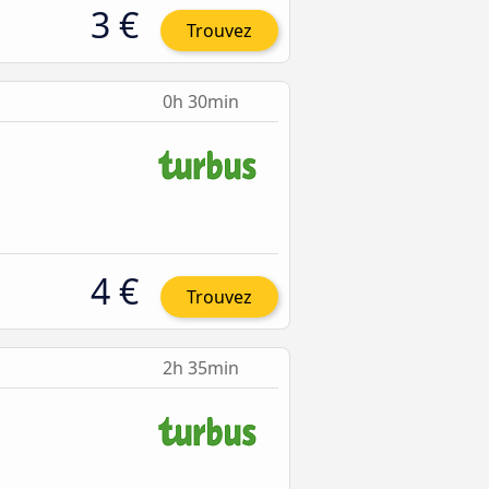
3 €
Trouvez
0h 30min
4 €
Trouvez
2h 35min