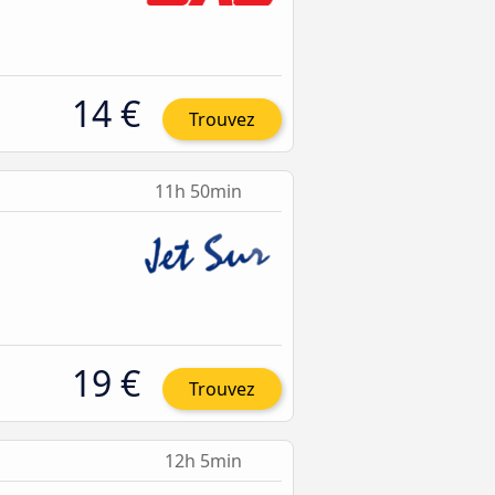
14 €
Trouvez
11h 50min
19 €
Trouvez
12h 5min