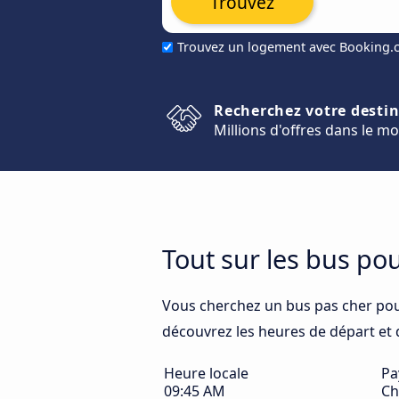
Trouvez
Trouvez un logement avec Booking
Recherchez votre desti
Millions d'offres dans le m
Tout sur les bus po
Vous cherchez un bus pas cher pou
découvrez les heures de départ et d'
Heure locale
Pa
09:45 AM
Chi