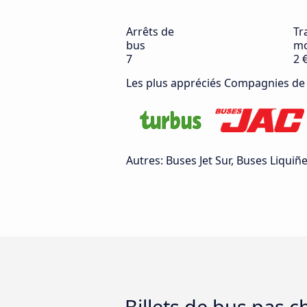
Arrêts de
Tra
bus
mo
7
2 
Les plus appréciés Compagnies de
Autres: Buses Jet Sur, Buses Liqui
Billets de bus pas 