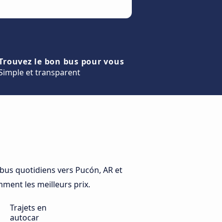
Trouvez le bon bus pour vous
Simple et transparent
us quotidiens vers Pucón, AR et
mment les meilleurs prix.
Trajets en
autocar