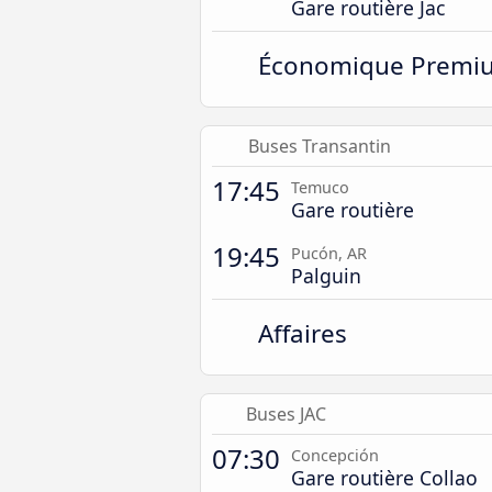
Gare routière Jac
Économique Premi
Buses Transantin
17:45
Temuco
Gare routière
19:45
Pucón, AR
Palguin
Affaires
Buses JAC
07:30
Concepción
Gare routière Collao