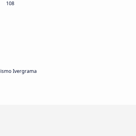
108
urismo Ivergrama