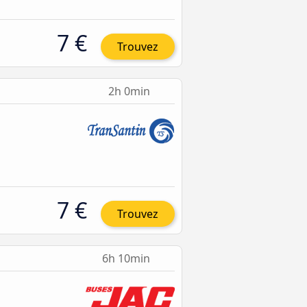
7 €
Trouvez
2h 0min
7 €
Trouvez
6h 10min