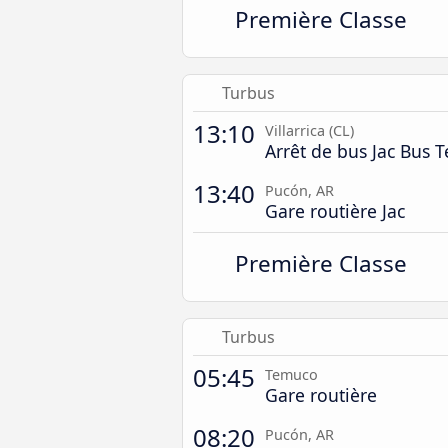
Première Classe
Turbus
13:10
Villarrica (CL)
Arrêt de bus Jac Bus 
13:40
Pucón, AR
Gare routière Jac
Première Classe
Turbus
05:45
Temuco
Gare routière
08:20
Pucón, AR