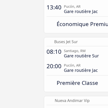
13:40
Pucón, AR
Gare routière Jac
Économique Premi
Buses Jet Sur
08:10
Santiago, RM
Gare routière Sur
20:00
Pucón, AR
Gare routière Jac
Première Classe
Nueva Andimar Vip