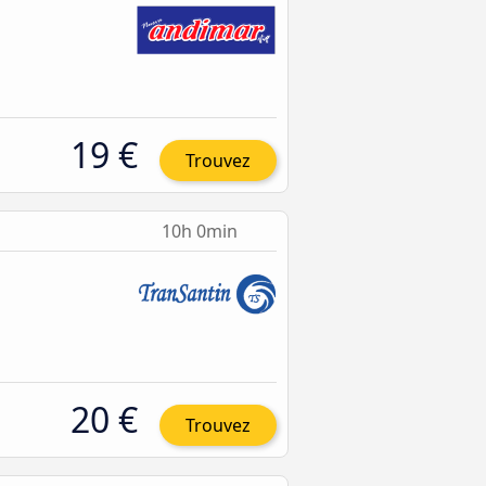
19 €
Trouvez
10h 0min
20 €
Trouvez