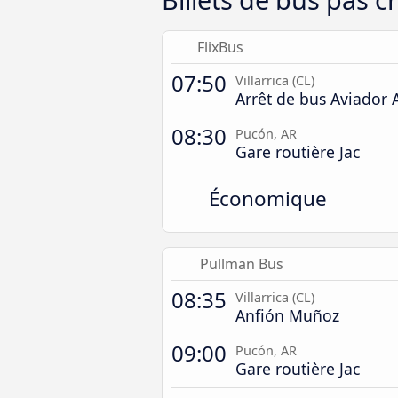
FlixBus
07:50
Villarrica (CL)
Arrêt de bus Aviador 
08:30
Pucón, AR
Gare routière Jac
Économique
Pullman Bus
08:35
Villarrica (CL)
Anfión Muñoz
09:00
Pucón, AR
Gare routière Jac