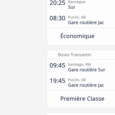
20:25
Rancagua
Sur
08:30
Pucón, AR
Gare routière Jac
Économique
Buses Transantin
09:45
Santiago, RM
Gare routière Sur
19:45
Pucón, AR
Gare routière Jac
Première Classe