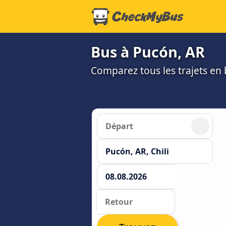
Bus à Pucón, AR
Comparez tous les trajets en b