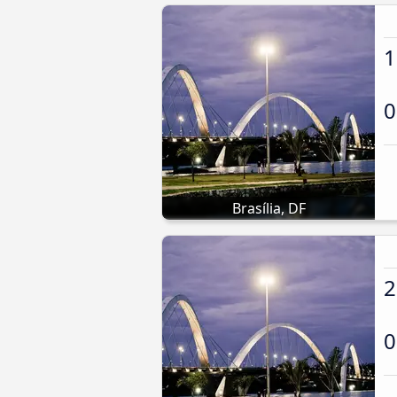
1
0
Brasília, DF
2
0