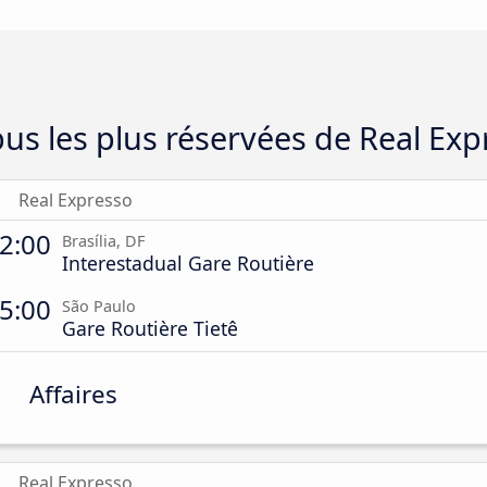
us les plus réservées de Real Exp
Real Expresso
2:00
Brasília, DF
Interestadual Gare Routière
5:00
São Paulo
Gare Routière Tietê
Affaires
Real Expresso