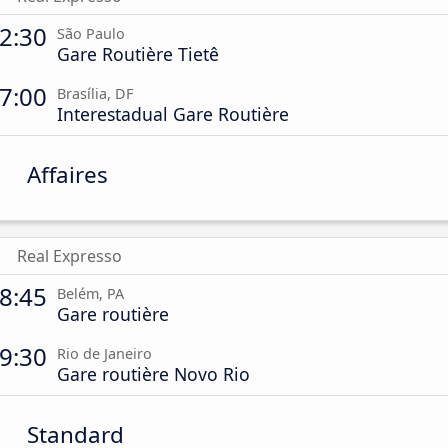
2:30
São Paulo
Gare Routière Tietê
7:00
Brasília, DF
Interestadual Gare Routière
Affaires
Real Expresso
8:45
Belém, PA
Gare routière
9:30
Rio de Janeiro
Gare routière Novo Rio
Standard