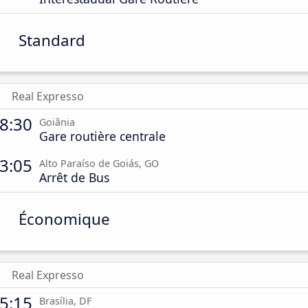
Standard
Real Expresso
8:30
Goiânia
Gare routière centrale
3:05
Alto Paraíso de Goiás, GO
Arrêt de Bus
Économique
Real Expresso
5:15
Brasília, DF