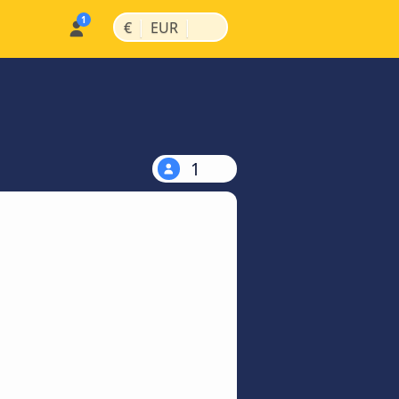
|
|
€
EUR
1