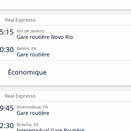
Real Expresso
5:15
Rio de Janeiro
Gare routière Novo Rio
0:30
Belém, PA
Gare routière
Économique
Real Expresso
9:45
Ananindeua, PA
Gare routière
2:30
Brasília, DF
Interestadual Gare Routière