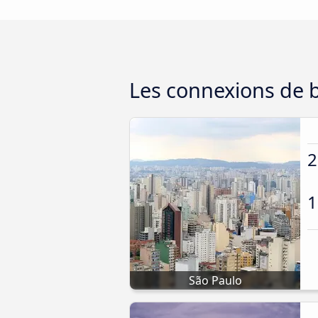
Les connexions de b
2
1
São Paulo