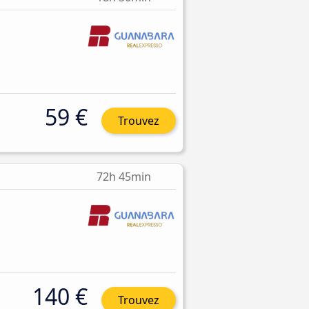
59 €
Trouvez
72h 45min
140 €
Trouvez