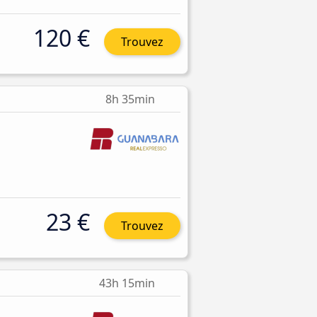
120 €
Trouvez
8h 35min
23 €
Trouvez
43h 15min