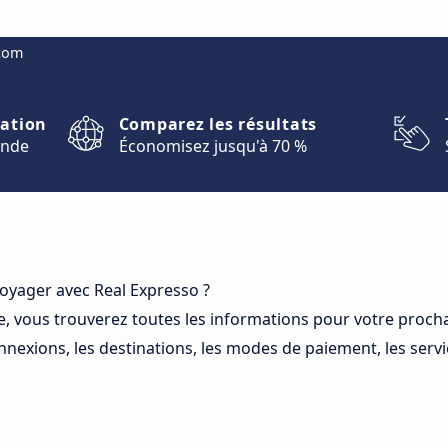
.com
nation
Comparez les résultats
onde
Économisez jusqu'à 70 %
oyager avec Real Expresso ?
e, vous trouverez toutes les informations pour votre procha
nexions, les destinations, les modes de paiement, les servic