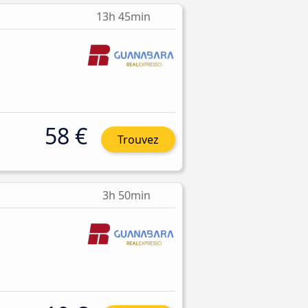
13h 45min
58 €
Trouvez
3h 50min