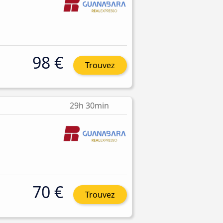
98 €
Trouvez
29h 30min
70 €
Trouvez