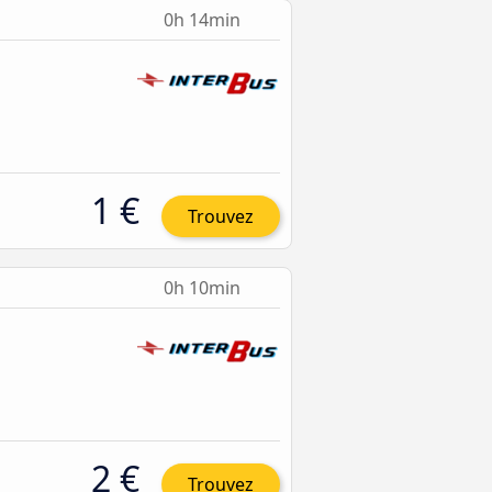
0h 14min
1 €
Trouvez
0h 10min
2 €
Trouvez