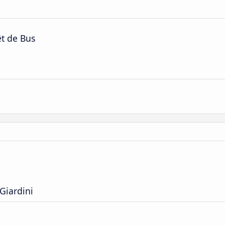
êt de Bus
Giardini