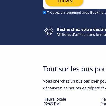
Trouvez
Trouvez un logement avec Booking
Recherchez votre desti
Millions d'offres dans le m
Tout sur les bus po
Vous cherchez un bus pas cher po
découvrez les heures de départ et d'
Heure locale
Pa
02:49 PM
Ita