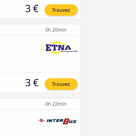
3 €
Trouvez
0h 20min
3 €
Trouvez
0h 22min