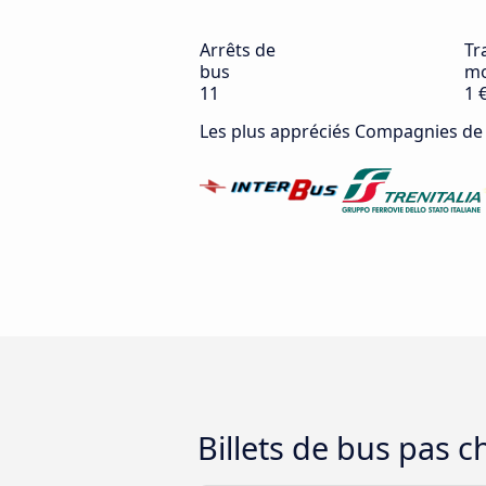
Arrêts de
Tra
bus
mo
11
1 
Les plus appréciés Compagnies de
Billets de bus pas 