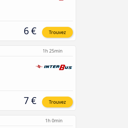
6 €
Trouvez
1h 25min
7 €
Trouvez
1h 0min