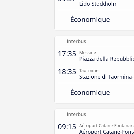
Lido Stockholm
Économique
Interbus
17:35
Messine
Piazza della Repubbli
18:35
Taormine
Stazione di Taormina-
Économique
Interbus
09:15
Aéroport Catane-Fontanar
Aéroport Catane-Font