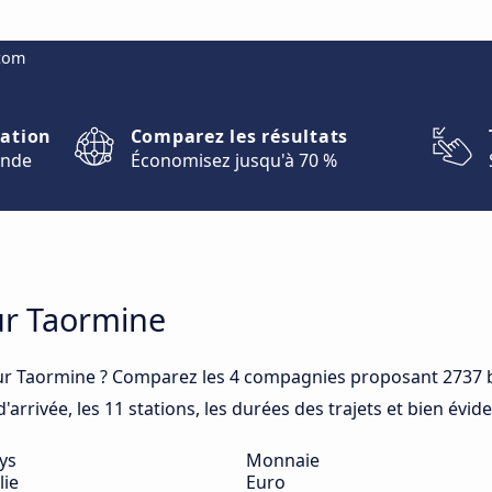
.com
nation
Comparez les résultats
onde
Économisez jusqu'à 70 %
ur Taormine
ur Taormine ? Comparez les 4 compagnies proposant 2737 b
arrivée, les 11 stations, les durées des trajets et bien évid
ys
Monnaie
lie
Euro