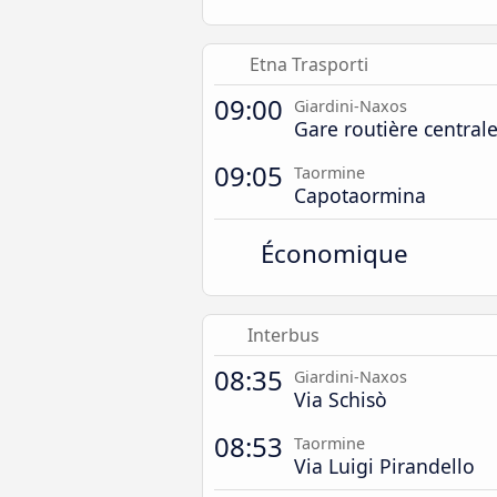
Etna Trasporti
09:00
Giardini-Naxos
Gare routière central
09:05
Taormine
Capotaormina
Économique
Interbus
08:35
Giardini-Naxos
Via Schisò
08:53
Taormine
Via Luigi Pirandello