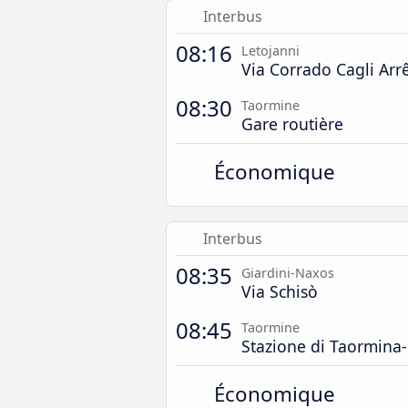
Interbus
08:16
Letojanni
Via Corrado Cagli Arr
08:30
Taormine
Gare routière
Économique
Interbus
08:35
Giardini-Naxos
Via Schisò
08:45
Taormine
Stazione di Taormina-
Économique