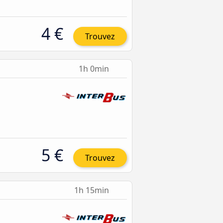
4 €
Trouvez
1h 0min
5 €
Trouvez
1h 15min