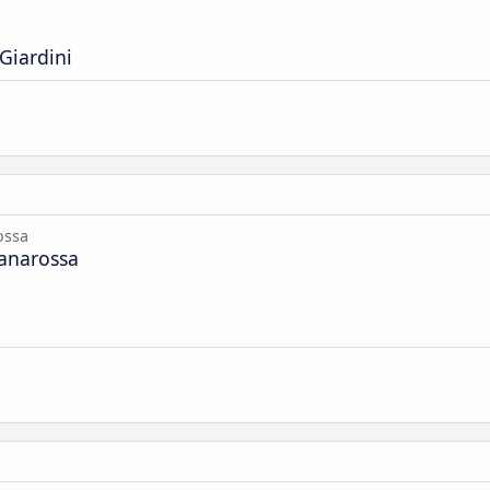
Giardini
ossa
anarossa