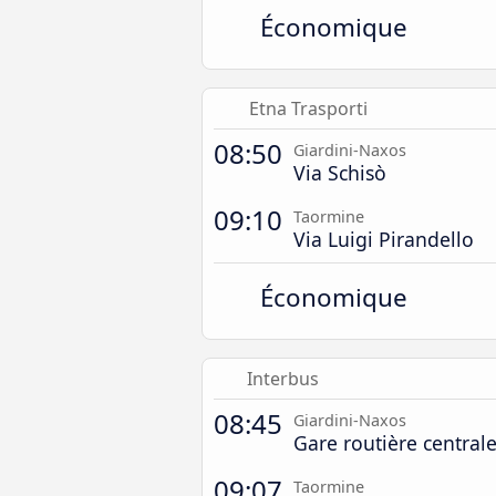
Économique
Etna Trasporti
08:50
Giardini-Naxos
Via Schisò
09:10
Taormine
Via Luigi Pirandello
Économique
Interbus
08:45
Giardini-Naxos
Gare routière central
09:07
Taormine