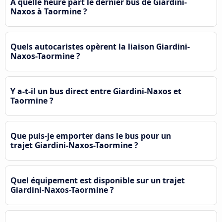
À quelle heure part le dernier bus de Giardini-
Naxos à Taormine ?
Quels autocaristes opèrent la liaison Giardini-
Naxos-Taormine ?
Y a-t-il un bus direct entre Giardini-Naxos et
Taormine ?
Que puis-je emporter dans le bus pour un
trajet Giardini-Naxos-Taormine ?
Quel équipement est disponible sur un trajet
Giardini-Naxos-Taormine ?