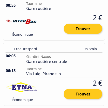
Taormine
00:55
Gare routière
2 €
Trouvez
Économique
Etna Trasporti
0h 8min
06:05
Giardini-Naxos
Gare routière centrale
Taormine
06:13
Via Luigi Pirandello
2 €
Trouvez
Économique