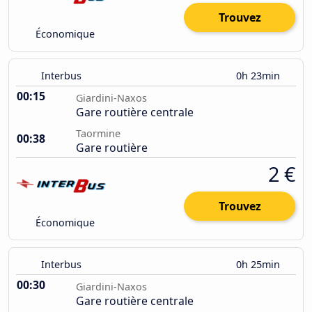
Trouvez
Économique
Interbus
0h 23min
00:15
Giardini-Naxos
Gare routière centrale
Taormine
00:38
Gare routière
2 €
Trouvez
Économique
Interbus
0h 25min
00:30
Giardini-Naxos
Gare routière centrale