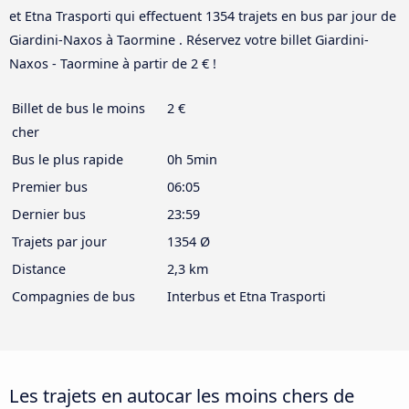
et Etna Trasporti qui effectuent 1354 trajets en bus par jour de
Giardini-Naxos à Taormine . Réservez votre billet Giardini-
Naxos - Taormine à partir de 2 € !
Billet de bus le moins
2 €
cher
Bus le plus rapide
0h 5min
Premier bus
06:05
Dernier bus
23:59
Trajets par jour
1354 Ø
Distance
2,3 km
Compagnies de bus
Interbus et Etna Trasporti
Les trajets en autocar les moins chers de