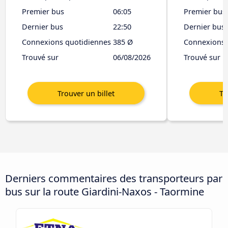
Premier bus
06:05
Premier bus
Dernier bus
22:50
Dernier bus
Connexions quotidiennes
385 Ø
Connexions 
Trouvé sur
06/08/2026
Trouvé sur
Derniers commentaires des transporteurs par
bus sur la route Giardini-Naxos - Taormine