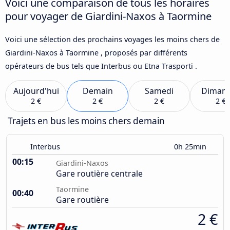
Voici une comparaison de tous les horaires
pour voyager de Giardini-Naxos à Taormine
Voici une sélection des prochains voyages les moins chers de
Giardini-Naxos à Taormine , proposés par différents
opérateurs de bus tels que Interbus ou Etna Trasporti .
Aujourd'hui
Demain
Samedi
Diman
2 €
2 €
2 €
2 €
Trajets en bus les moins chers demain
Interbus
0h 25min
00:15
Giardini-Naxos
Gare routière centrale
Taormine
00:40
Gare routière
2 €