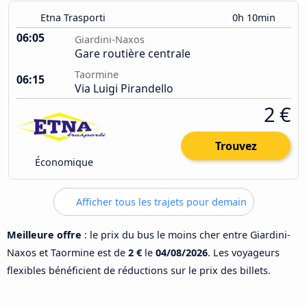
Etna Trasporti
0h 10min
06:05
Giardini-Naxos
Gare routière centrale
Taormine
06:15
Via Luigi Pirandello
2 €
Trouvez
Économique
Afficher tous les trajets pour demain
Meilleure offre
: le prix du bus le moins cher entre Giardini-
Naxos et Taormine est de
2 €
le
04/08/2026
. Les voyageurs
flexibles bénéficient de réductions sur le prix des billets.