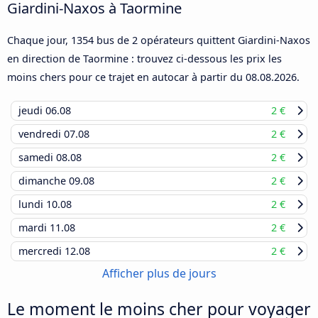
Giardini-Naxos à Taormine
Chaque jour, 1354 bus de 2 opérateurs quittent Giardini-Naxos
en direction de Taormine : trouvez ci-dessous les prix les
moins chers pour ce trajet en autocar à partir du
08.08.2026
.
jeudi
06.08
2 €
vendredi
07.08
2 €
samedi
08.08
2 €
dimanche
09.08
2 €
lundi
10.08
2 €
mardi
11.08
2 €
mercredi
12.08
2 €
Afficher plus de jours
Le moment le moins cher pour voyager