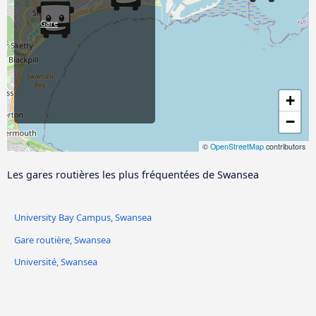
Gare
+
−
©
OpenStreetMap
contributors
Les gares routières les plus fréquentées de Swansea
University Bay Campus, Swansea
Gare routière, Swansea
Université, Swansea