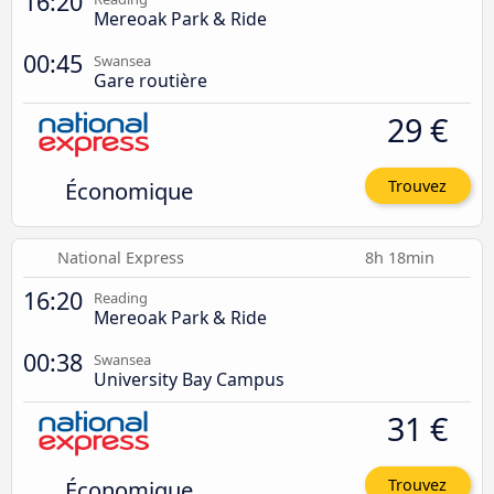
16:20
Mereoak Park & Ride
00:45
Swansea
Gare routière
29 €
Économique
Trouvez
National Express
8h 18min
16:20
Reading
Mereoak Park & Ride
00:38
Swansea
University Bay Campus
31 €
Économique
Trouvez