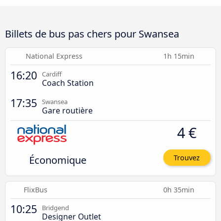
Billets de bus pas chers pour Swansea
National Express
1h 15min
16:20
Cardiff
Coach Station
17:35
Swansea
Gare routière
4 €
Économique
Trouvez
FlixBus
0h 35min
10:25
Bridgend
Designer Outlet