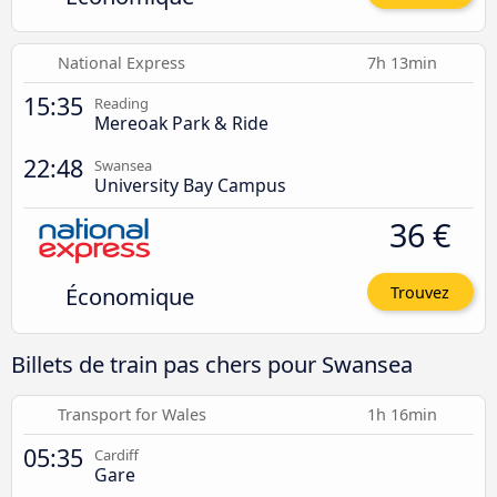
National Express
7h 13min
15:35
Reading
Mereoak Park & Ride
22:48
Swansea
University Bay Campus
36 €
Économique
Trouvez
Billets de train pas chers pour Swansea
Transport for Wales
1h 16min
05:35
Cardiff
Gare