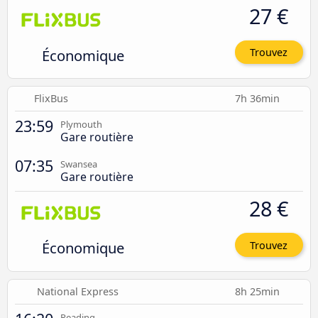
27 €
Économique
Trouvez
FlixBus
7h 36min
23:59
Plymouth
Gare routière
07:35
Swansea
Gare routière
28 €
Économique
Trouvez
National Express
8h 25min
Reading