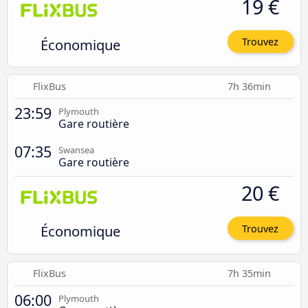
19 €
Économique
Trouvez
FlixBus
7h 36min
23:59
Plymouth
Gare routière
07:35
Swansea
Gare routière
20 €
Économique
Trouvez
FlixBus
7h 35min
06:00
Plymouth