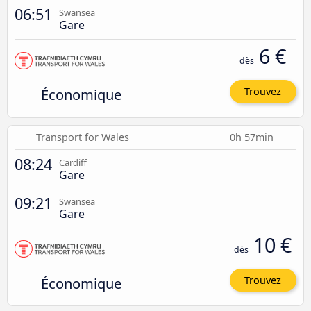
06:51
Swansea
Gare
6 €
dès
Économique
Trouvez
Transport for Wales
0h 57min
08:24
Cardiff
Gare
09:21
Swansea
Gare
10 €
dès
Économique
Trouvez