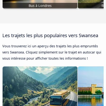
Bus à Londres
Bu
Les trajets les plus populaires vers Swansea
Vous trouverez ici un aperçu des trajets les plus empruntés
vers Swansea. Cliquez simplement sur le trajet en autocar qui
vous intéresse pour afficher toutes les informations !