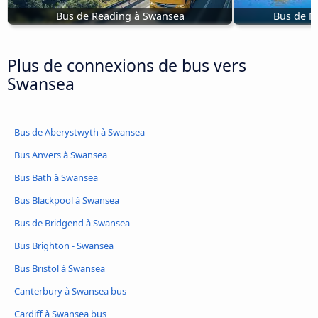
Bus de Reading à Swansea
Bus de M
Plus de connexions de bus vers
Swansea
Bus de Aberystwyth à Swansea
Bus Anvers à Swansea
Bus Bath à Swansea
Bus Blackpool à Swansea
Bus de Bridgend à Swansea
Bus Brighton - Swansea
Bus Bristol à Swansea
Canterbury à Swansea bus
Cardiff à Swansea bus