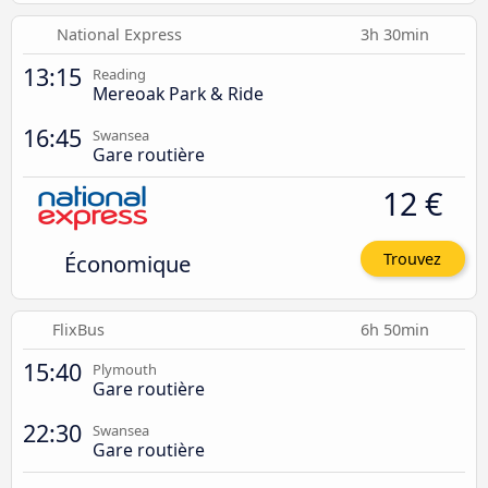
National Express
3h 30min
13:15
Reading
Mereoak Park & Ride
16:45
Swansea
Gare routière
12 €
Économique
Trouvez
FlixBus
6h 50min
15:40
Plymouth
Gare routière
22:30
Swansea
Gare routière