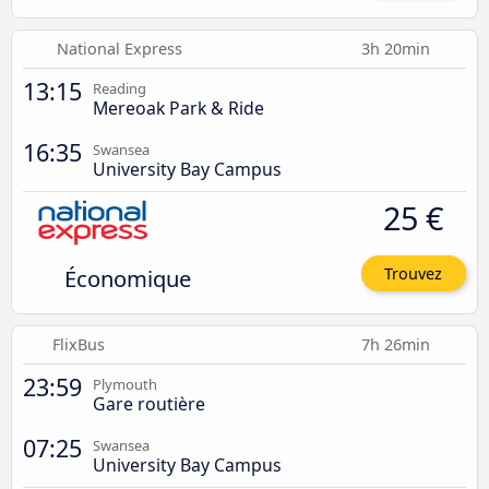
National Express
3h 20min
13:15
Reading
Mereoak Park & Ride
16:35
Swansea
University Bay Campus
25 €
Économique
Trouvez
FlixBus
7h 26min
23:59
Plymouth
Gare routière
07:25
Swansea
University Bay Campus