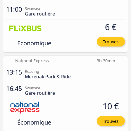
11:00
Swansea
Gare routière
6 €
Économique
Trouvez
National Express
3h 30min
13:15
Reading
Mereoak Park & Ride
16:45
Swansea
Gare routière
10 €
Économique
Trouvez