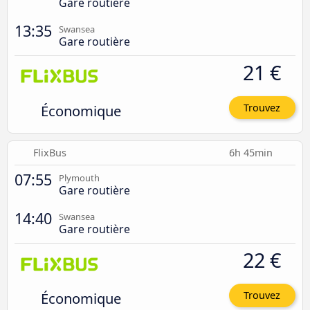
Gare routière
13:35
Swansea
Gare routière
21 €
Économique
Trouvez
FlixBus
6h 45min
07:55
Plymouth
Gare routière
14:40
Swansea
Gare routière
22 €
Économique
Trouvez