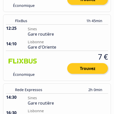
Économique
FlixBus
1h 45min
12:25
Sines
Gare routière
Lisbonne
14:10
Gare d'Oriente
7 €
Trouvez
Économique
Rede Expressos
2h 0min
14:30
Sines
Gare routière
Lisbonne
16:30