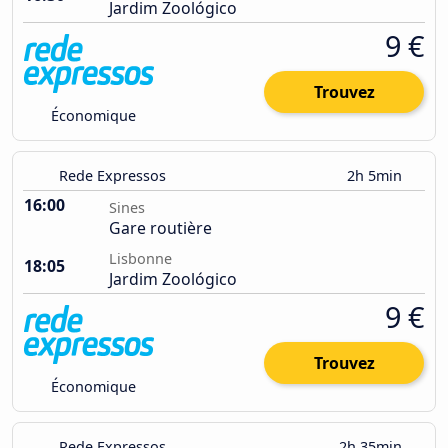
Jardim Zoológico
9 €
Trouvez
Économique
Rede Expressos
2h 5min
16:00
Sines
Gare routière
Lisbonne
18:05
Jardim Zoológico
9 €
Trouvez
Économique
Rede Expressos
2h 35min