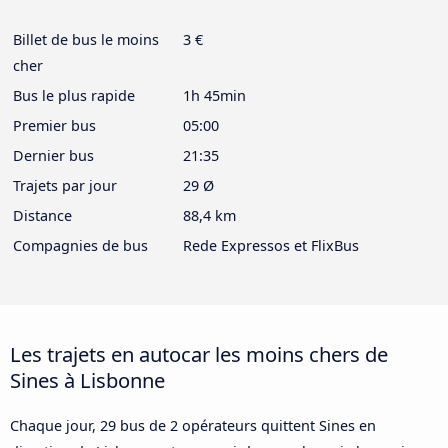
Billet de bus le moins
3 €
cher
Bus le plus rapide
1h 45min
Premier bus
05:00
Dernier bus
21:35
Trajets par jour
29 Ø
Distance
88,4 km
Compagnies de bus
Rede Expressos et FlixBus
Les trajets en autocar les moins chers de
Sines à Lisbonne
Chaque jour, 29 bus de 2 opérateurs quittent Sines en