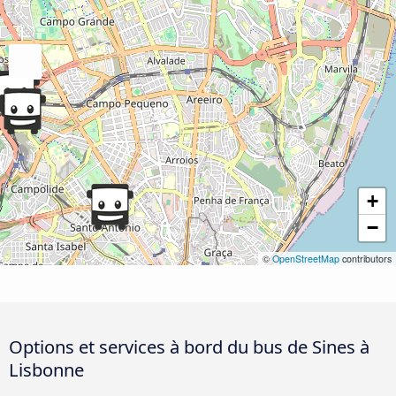
+
−
©
OpenStreetMap
contributors
Options et services à bord du bus de Sines à
Lisbonne