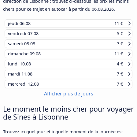
direction de Lisbonne : trouvez ci-dessous les prix les moins
chers pour ce trajet en autocar à partir du
06.08.2026
.
jeudi
06.08
11 €
vendredi
07.08
5 €
samedi
08.08
7 €
dimanche
09.08
11 €
lundi
10.08
4 €
mardi
11.08
7 €
mercredi
12.08
7 €
Afficher plus de jours
Le moment le moins cher pour voyager
de Sines à Lisbonne
Trouvez ici quel jour et à quelle moment de la journée est