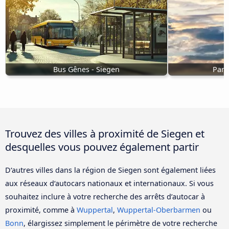
Bus Gênes - Siegen
Pari
Trouvez des villes à proximité de Siegen et
desquelles vous pouvez également partir
D‘autres villes dans la région de Siegen sont également liées
aux réseaux d‘autocars nationaux et internationaux. Si vous
souhaitez inclure à votre recherche des arrêts d’autocar à
proximité, comme à
Wuppertal
,
Wuppertal-Oberbarmen
ou
Bonn
, élargissez simplement le périmètre de votre recherche