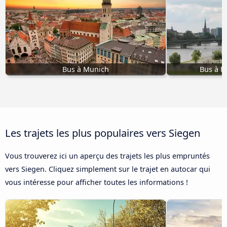
Bus à Munich
Bus à F
Les trajets les plus populaires vers Siegen
Vous trouverez ici un aperçu des trajets les plus empruntés
vers Siegen. Cliquez simplement sur le trajet en autocar qui
vous intéresse pour afficher toutes les informations !