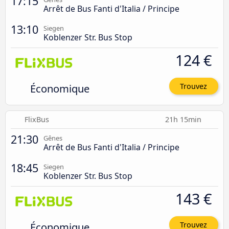
17:15
Arrêt de Bus Fanti d'Italia / Principe
13:10
Siegen
Koblenzer Str. Bus Stop
124 €
Économique
Trouvez
FlixBus
21h 15min
21:30
Gênes
Arrêt de Bus Fanti d'Italia / Principe
18:45
Siegen
Koblenzer Str. Bus Stop
143 €
Économique
Trouvez