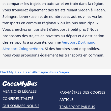
et comparez les trajets en autocar et en train dans la région.
Vous trouverez également des trajets reliant Siegen à Hagen,
Solingen, Leverkusen et de nombreuses autres villes via les
transports en commun régionaux ou les bus municipaux.
Vous cherchez un transfert d’aéroport à petit prix ? Nous
proposons des trajets en navettes au départ et à destination
des aéroports à proximité, comme
Aéroport Dortmund
,
Aéroport Cologne/Bonn
. Si des horaires sont disponibles,
nous vous proposons également les transports en commun.
CheckMyBus
›
Bus en Allemagne
› Bus à Siegen
MENTIONS LÉGALES
PARAMÈTRES DES COOKIES
CONFIDENTIALITÉ
ARTICLE
QUI SOMMES-NOUS ?
TRANSPORT PAR BUS