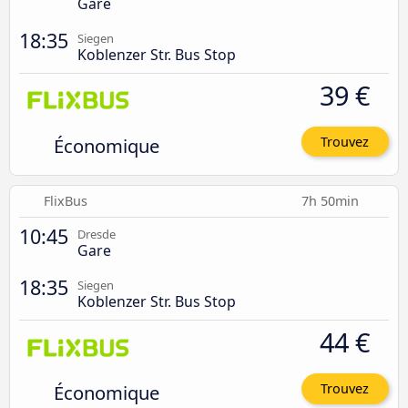
Gare
18:35
Siegen
Koblenzer Str. Bus Stop
39 €
Économique
Trouvez
FlixBus
7h 50min
10:45
Dresde
Gare
18:35
Siegen
Koblenzer Str. Bus Stop
44 €
Économique
Trouvez