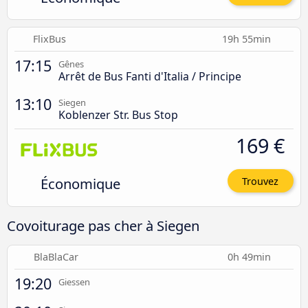
FlixBus
19h 55min
17:15
Gênes
Arrêt de Bus Fanti d'Italia / Principe
13:10
Siegen
Koblenzer Str. Bus Stop
169 €
Économique
Trouvez
Covoiturage pas cher à Siegen
BlaBlaCar
0h 49min
19:20
Giessen