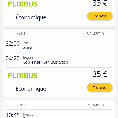
33 €
Économique
Trouvez
FlixBus
6h 20min
22:00
Dresde
Gare
04:20
Siegen
Koblenzer Str. Bus Stop
35 €
Économique
Trouvez
FlixBus
7h 50min
10:45
Dresde