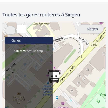
Toutes les gares routières à Siegen
Siegen
Gares
Koblenzer Str. Bus Stop