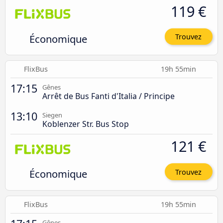
119 €
Économique
Trouvez
FlixBus
19h 55min
17:15
Gênes
Arrêt de Bus Fanti d'Italia / Principe
13:10
Siegen
Koblenzer Str. Bus Stop
121 €
Économique
Trouvez
FlixBus
19h 55min
Gênes