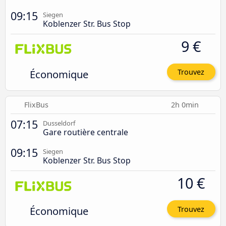
09:15
Siegen
Koblenzer Str. Bus Stop
9 €
Économique
Trouvez
FlixBus
2h 0min
07:15
Dusseldorf
Gare routière centrale
09:15
Siegen
Koblenzer Str. Bus Stop
10 €
Économique
Trouvez