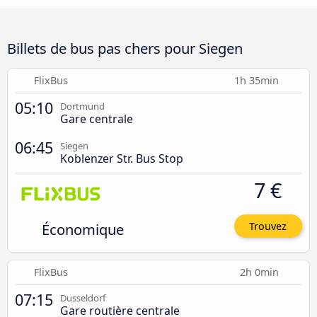
Billets de bus pas chers pour Siegen
FlixBus
1h 35min
05:10
Dortmund
Gare centrale
06:45
Siegen
Koblenzer Str. Bus Stop
7 €
Économique
Trouvez
FlixBus
2h 0min
07:15
Dusseldorf
Gare routière centrale