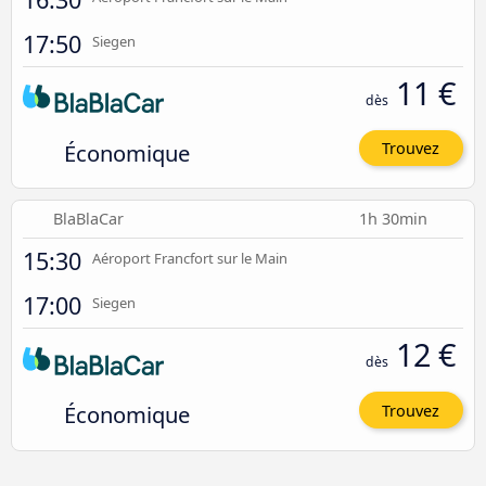
17:50
Siegen
11 €
dès
Économique
Trouvez
BlaBlaCar
1h 30min
15:30
Aéroport Francfort sur le Main
17:00
Siegen
12 €
dès
Économique
Trouvez