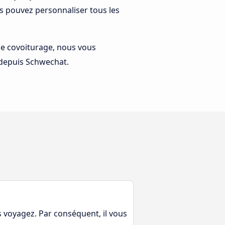
s pouvez personnaliser tous les
 le covoiturage, nous vous
 depuis Schwechat.
s voyagez. Par conséquent, il vous