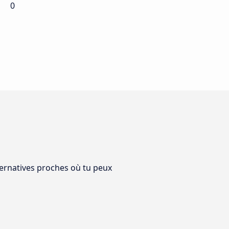
0
lternatives proches où tu peux