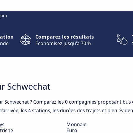
.com
nation
Comparez les résultats
onde
Économisez jusqu'à 70 %
our Schwechat
ur Schwechat ? Comparez les 0 compagnies proposant bus q
arrivée, les 4 stations, les durées des trajets et bien évide
ys
Monnaie
triche
Euro