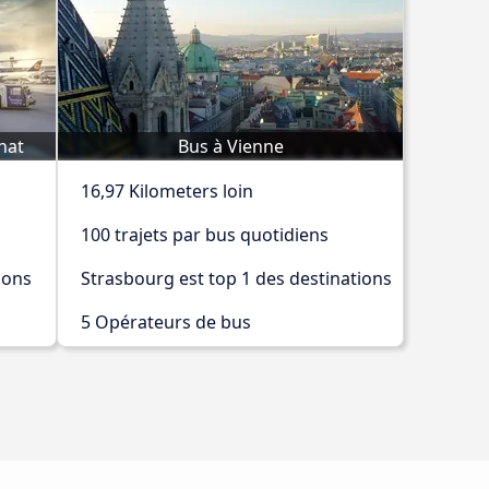
hat
Bus à Vienne
16,97 Kilometers loin
100 trajets par bus quotidiens
ions
Strasbourg est top 1 des destinations
5 Opérateurs de bus