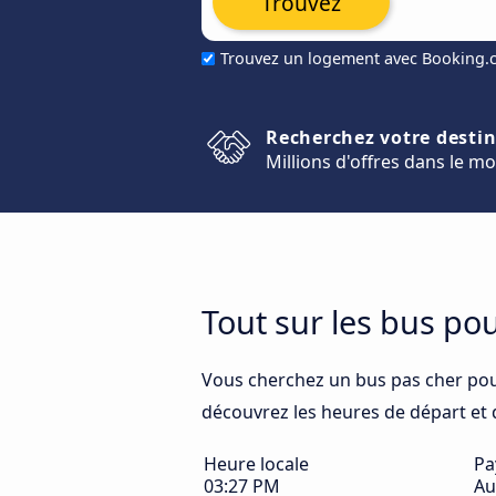
Trouvez
Trouvez un logement avec Booking
Recherchez votre desti
Millions d'offres dans le m
Tout sur les bus p
Vous cherchez un bus pas cher po
découvrez les heures de départ et d'
Heure locale
Pa
03:27 PM
Au