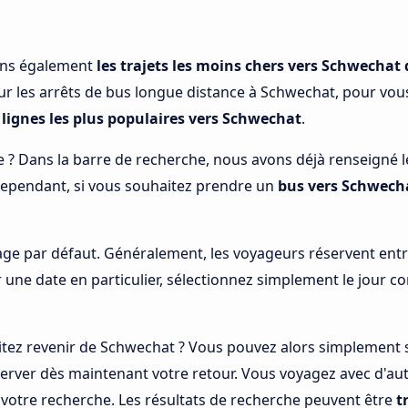
ons également
les trajets les moins chers vers Schwechat 
ur les arrêts de bus longue distance à Schwechat, pour vou
s
lignes les plus populaires vers Schwechat
.
e ? Dans la barre de recherche, nous avons déjà renseigné le 
Cependant, si vous souhaitez prendre un
bus vers Schwech
ge par défaut. Généralement, les voyageurs réservent entre 
 une date en particulier, sélectionnez simplement le jour c
tez revenir de Schwechat ? Vous pouvez alors simplement s
erver dès maintenant votre retour. Vous voyagez avec d'aut
otre recherche. Les résultats de recherche peuvent être
t