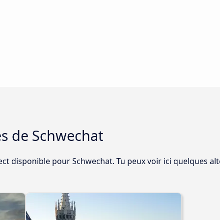
es de Schwechat
rect disponible pour Schwechat. Tu peux voir ici quelques a