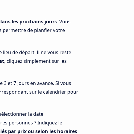
dans les prochains jours
. Vous
s permettre de planfier votre
lieu de départ. Il ne vous reste
at
, cliquez simplement sur les
3 et 7 jours en avance. Si vous
orrespondant sur le calendrier pour
électionner la date
res personnes ? Indiquez le
riés par prix ou selon les horaires