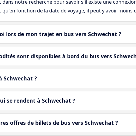
art dans notre recherche pour savoir s'il existe une connexi
t qu'en fonction de la date de voyage, il peut y avoir moins
i lors de mon trajet en bus vers Schwechat ?
ités sont disponibles à bord du bus vers Schwech
 à Schwechat ?
ui se rendent à Schwechat ?
es offres de billets de bus vers Schwechat ?