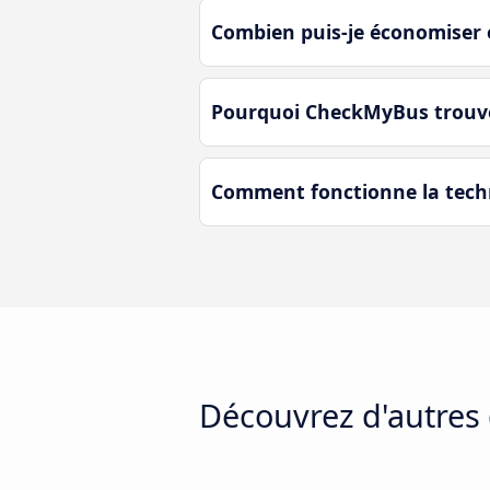
Combien puis-je économiser 
Pourquoi CheckMyBus trouve-t
Comment fonctionne la techn
Découvrez d'autres 