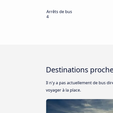
Arrêts de bus
4
Destinations proch
Il n'y a pas actuellement de bus di
voyager à la place.