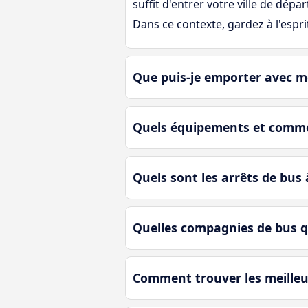
suffit d'entrer votre ville de dép
Dans ce contexte, gardez à l'espri
Que puis-je emporter avec mo
Quels équipements et commod
Quels sont les arrêts de bus
Quelles compagnies de bus q
Comment trouver les meilleur