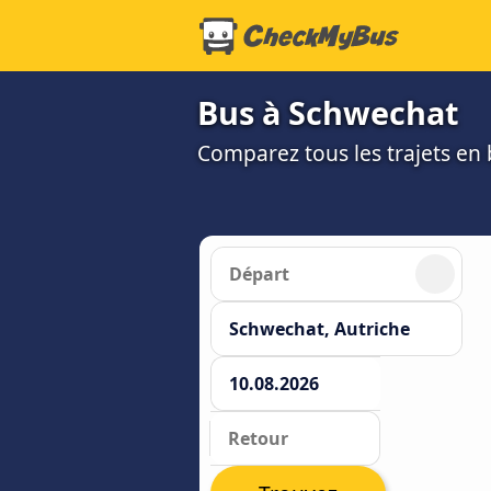
Bus à Schwechat
Comparez tous les trajets en b