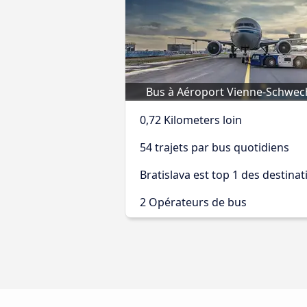
Bus à Aéroport Vienne-Schwec
0,72 Kilometers loin
54 trajets par bus quotidiens
Bratislava est top 1 des destinat
2 Opérateurs de bus