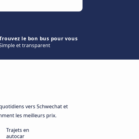
Trouvez le bon bus pour vous
Simple et transparent
uotidiens vers Schwechat et
mment les meilleurs prix.
Trajets en
autocar