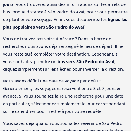
jours
. Vous trouverez aussi des informations sur les arrêts de
bus longue distance à São Pedro do Avaí, pour vous permettre
de planfier votre voyage. Enfin, vous découvrirez les
lignes les
plus populaires vers São Pedro do Avaí
.
Vous ne trouvez pas votre itinéraire ? Dans la barre de
recherche, nous avons déjà renseigné le lieu de départ. Il ne
vous reste qu'à compléter votre destination. Cependant, si
vous souhaitez prendre un
bus vers São Pedro do Avaí
,
cliquez simplement sur les flèches pour inverser la direction.
Nous avons défini une date de voyage par défaut.
Généralement, les voyageurs réservent entre 3 et 7 jours en
avance. Si vous souhaitez faire une recherche pour une date
en particulier, sélectionnez simplement le jour correspondant
sur le calendrier pour mettre à jour votre requête.
Vous savez déjà quand vous souhaitez revenir de São Pedro
do Avaí ? Vous pouvez alors simplement sélectionner la date