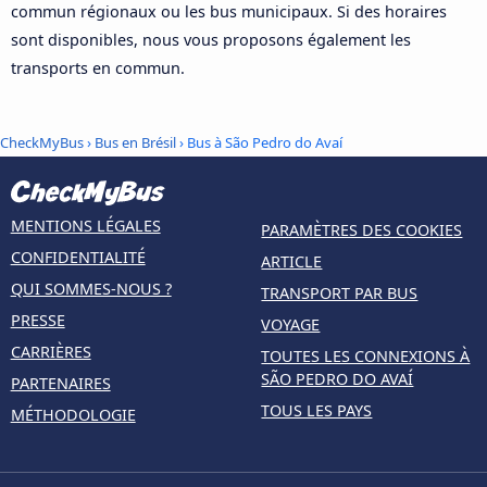
commun régionaux ou les bus municipaux. Si des horaires
sont disponibles, nous vous proposons également les
transports en commun.
CheckMyBus
›
Bus en Brésil
› Bus à São Pedro do Avaí
MENTIONS LÉGALES
PARAMÈTRES DES COOKIES
CONFIDENTIALITÉ
ARTICLE
QUI SOMMES-NOUS ?
TRANSPORT PAR BUS
PRESSE
VOYAGE
CARRIÈRES
TOUTES LES CONNEXIONS À
SÃO PEDRO DO AVAÍ
PARTENAIRES
TOUS LES PAYS
MÉTHODOLOGIE