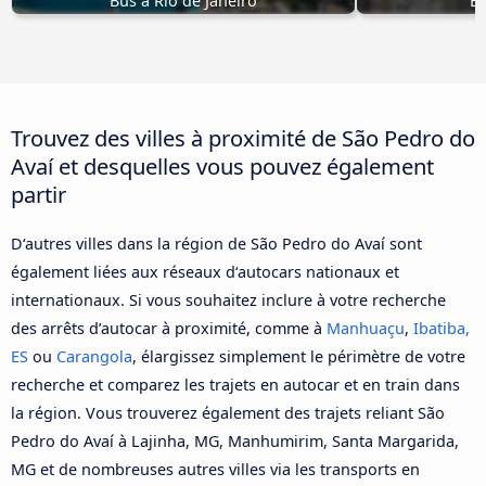
Bus à Rio de Janeiro
Bu
Trouvez des villes à proximité de São Pedro do
Avaí et desquelles vous pouvez également
partir
D‘autres villes dans la région de São Pedro do Avaí sont
également liées aux réseaux d‘autocars nationaux et
internationaux. Si vous souhaitez inclure à votre recherche
des arrêts d’autocar à proximité, comme à
Manhuaçu
,
Ibatiba,
ES
ou
Carangola
, élargissez simplement le périmètre de votre
recherche et comparez les trajets en autocar et en train dans
la région. Vous trouverez également des trajets reliant São
Pedro do Avaí à Lajinha, MG, Manhumirim, Santa Margarida,
MG et de nombreuses autres villes via les transports en