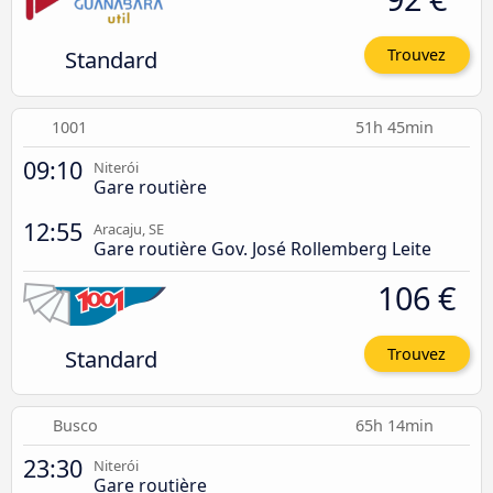
Standard
Trouvez
1001
51h 45min
09:10
Niterói
Gare routière
12:55
Aracaju, SE
Gare routière Gov. José Rollemberg Leite
106 €
Standard
Trouvez
Busco
65h 14min
23:30
Niterói
Gare routière