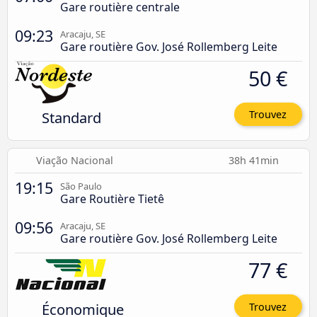
Gare routière centrale
09:23
Aracaju, SE
Gare routière Gov. José Rollemberg Leite
50 €
Standard
Trouvez
Viação Nacional
38h 41min
19:15
São Paulo
Gare Routière Tietê
09:56
Aracaju, SE
Gare routière Gov. José Rollemberg Leite
77 €
Économique
Trouvez