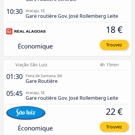
10:30
Aracaju, SE
Gare routière Gov. José Rollemberg Leite
18 €
Économique
Trouvez
Viação São Luiz
4h 15min
01:30
Feira de Santana, BA
Gare Routière
05:45
Aracaju, SE
Gare routière Gov. José Rollemberg Leite
22 €
Économique
Trouvez