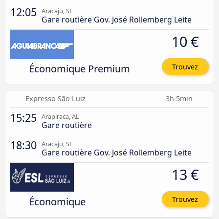
12:05
Aracaju, SE
Gare routière Gov. José Rollemberg Leite
10 €
Économique Premium
Trouvez
Expresso São Luiz
3h 5min
15:25
Arapiraca, AL
Gare routière
18:30
Aracaju, SE
Gare routière Gov. José Rollemberg Leite
13 €
Économique
Trouvez