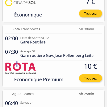
7 €
Économique
Trouvez
Rota Transportes
5h 30min
02:00
Feira de Santana, BA
Gare Routière
07:30
Aracaju, SE
Gare routière Gov. José Rollemberg Leite
10 €
Économique Premium
Trouvez
Aguia Branca
5h 25min
06:40
Salvador