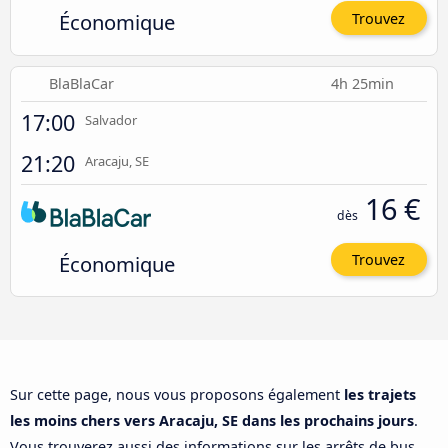
Économique
Trouvez
BlaBlaCar
4h 25min
17:00
Salvador
21:20
Aracaju, SE
16 €
dès
Économique
Trouvez
Sur cette page, nous vous proposons également
les trajets
les moins chers vers Aracaju, SE dans les prochains jours
.
Vous trouverez aussi des informations sur les arrêts de bus