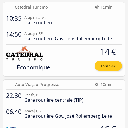
Catedral Turismo
4h 15min
10:35
Arapiraca, AL
Gare routière
14:50
Aracaju, SE
Gare routière Gov. José Rollemberg Leite
14 €
Économique
Trouvez
Auto Viação Progresso
8h 10min
22:30
Recife, PE
Gare routière centrale (TIP)
06:40
Aracaju, SE
Gare routière Gov. José Rollemberg Leite