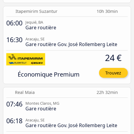
Itapemirim Suzantur
10h 30min
06:00
Jequié, BA
Gare routière
16:30
Aracaju, SE
Gare routière Gov. José Rollemberg Leite
24 €
Économique Premium
Trouvez
Real Maia
22h 32min
07:46
Montes Claros, MG
Gare routière
06:18
Aracaju, SE
Gare routière Gov. José Rollemberg Leite