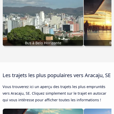
Bus à Belo Horizonte
Bu
Les trajets les plus populaires vers Aracaju, SE
Vous trouverez ici un aperçu des trajets les plus empruntés
vers Aracaju, SE. Cliquez simplement sur le trajet en autocar
qui vous intéresse pour afficher toutes les informations !