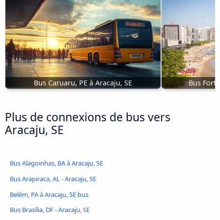
Bus Caruaru, PE à Aracaju, SE
Bus Forta
Plus de connexions de bus vers
Aracaju, SE
Bus Alagoinhas, BA à Aracaju, SE
Bus Arapiraca, AL - Aracaju, SE
Belém, PA à Aracaju, SE bus
Bus Brasília, DF - Aracaju, SE