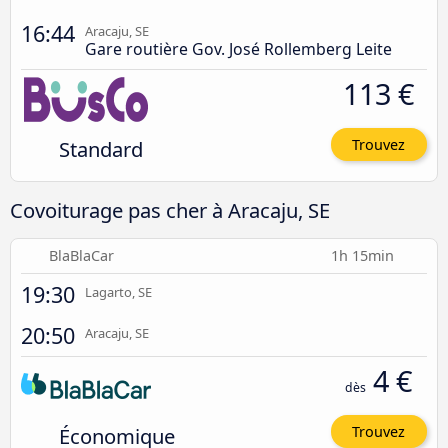
16:44
Aracaju, SE
Gare routière Gov. José Rollemberg Leite
113 €
Standard
Trouvez
Covoiturage pas cher à Aracaju, SE
BlaBlaCar
1h 15min
19:30
Lagarto, SE
20:50
Aracaju, SE
4 €
dès
Économique
Trouvez