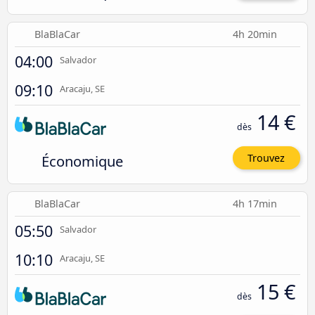
BlaBlaCar
4h 20min
04:00
Salvador
09:10
Aracaju, SE
14 €
dès
Économique
Trouvez
BlaBlaCar
4h 17min
05:50
Salvador
10:10
Aracaju, SE
15 €
dès