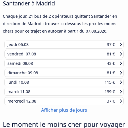
Santander à Madrid
Chaque jour, 21 bus de 2 opérateurs quittent Santander en
direction de Madrid : trouvez ci-dessous les prix les moins
chers pour ce trajet en autocar à partir du
07.08.2026
.
jeudi
06.08
37 €
vendredi
07.08
81 €
samedi
08.08
43 €
dimanche
09.08
81 €
lundi
10.08
115 €
mardi
11.08
139 €
mercredi
12.08
37 €
Afficher plus de jours
Le moment le moins cher pour voyager