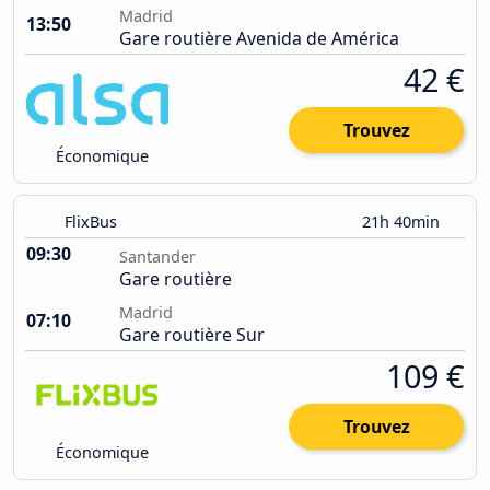
Madrid
13:50
Gare routière Avenida de América
42 €
Trouvez
Économique
FlixBus
21h 40min
09:30
Santander
Gare routière
Madrid
07:10
Gare routière Sur
109 €
Trouvez
Économique