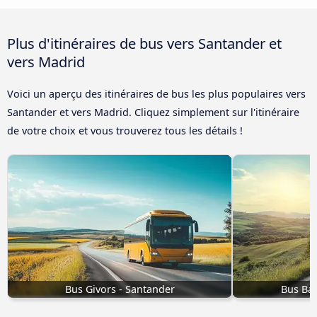
Plus d'itinéraires de bus vers Santander et
vers Madrid
Voici un aperçu des itinéraires de bus les plus populaires vers
Santander et vers Madrid. Cliquez simplement sur l'itinéraire
de votre choix et vous trouverez tous les détails !
Bus Givors - Santander
Bus Bar