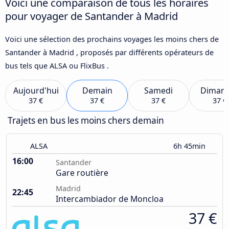
Voici une comparaison de tous les horaires
pour voyager de Santander à Madrid
Voici une sélection des prochains voyages les moins chers de
Santander à Madrid , proposés par différents opérateurs de
bus tels que ALSA ou FlixBus .
Aujourd'hui
Demain
Samedi
Diman
37 €
37 €
37 €
37 €
Trajets en bus les moins chers demain
ALSA
6h 45min
16:00
Santander
Gare routière
Madrid
22:45
Intercambiador de Moncloa
37 €