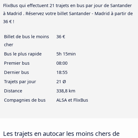
FlixBus qui effectuent 21 trajets en bus par jour de Santander
à Madrid . Réservez votre billet Santander - Madrid à partir de
36 € !
Billet de bus le moins
36 €
cher
Bus le plus rapide
5h 15min
Premier bus
08:00
Dernier bus
18:55
Trajets par jour
21 Ø
Distance
338,8 km
Compagnies de bus
ALSA et FlixBus
Les trajets en autocar les moins chers de