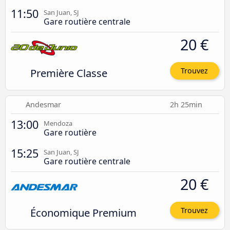
11:50
San Juan, SJ
Gare routière centrale
20 €
Première Classe
Trouvez
Andesmar
2h 25min
13:00
Mendoza
Gare routière
15:25
San Juan, SJ
Gare routière centrale
20 €
Économique Premium
Trouvez