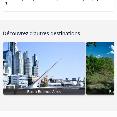
?
Découvrez d'autres destinations
Bus à Buenos Aires
Bus 