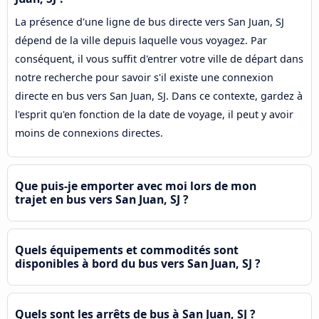
La présence d'une ligne de bus directe vers San Juan, SJ
dépend de la ville depuis laquelle vous voyagez. Par
conséquent, il vous suffit d'entrer votre ville de départ dans
notre recherche pour savoir s'il existe une connexion
directe en bus vers San Juan, SJ. Dans ce contexte, gardez à
l'esprit qu'en fonction de la date de voyage, il peut y avoir
moins de connexions directes.
Que puis-je emporter avec moi lors de mon
trajet en bus vers San Juan, SJ ?
Quels équipements et commodités sont
disponibles à bord du bus vers San Juan, SJ ?
Quels sont les arrêts de bus à San Juan, SJ ?