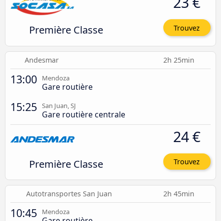
23 €
Première Classe
Trouvez
Andesmar
2h 25min
13:00
Mendoza
Gare routière
15:25
San Juan, SJ
Gare routière centrale
24 €
Première Classe
Trouvez
Autotransportes San Juan
2h 45min
10:45
Mendoza
Gare routière