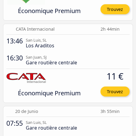
Économique Premium
Trouvez
CATA Internacional
2h 44min
13:46
San Luis, SL
Los Araditos
16:30
San Juan, SJ
Gare routière centrale
11 €
Économique Premium
Trouvez
20 de Junio
3h 55min
07:55
San Luis, SL
Gare routière centrale