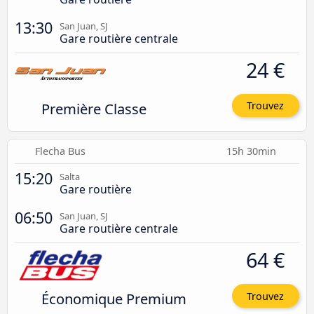
13:30
San Juan, SJ
Gare routière centrale
24 €
Première Classe
Trouvez
Flecha Bus
15h 30min
15:20
Salta
Gare routière
06:50
San Juan, SJ
Gare routière centrale
64 €
Économique Premium
Trouvez