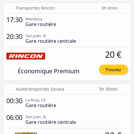
Transportes Rincón
3h 0min
17:30
Mendoza
Gare routière
20:30
San Juan, SJ
Gare routière centrale
20 €
Économique Premium
Trouvez
Autotransportes Socasa
5h 30min
00:30
La Rioja, LR
Gare routière
06:00
San Juan, SJ
Gare routière centrale