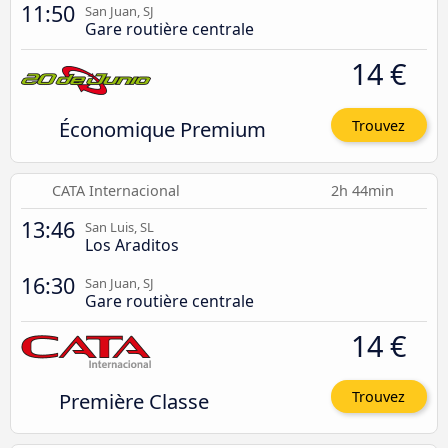
11:50
San Juan, SJ
Gare routière centrale
14 €
Économique Premium
Trouvez
CATA Internacional
2h 44min
13:46
San Luis, SL
Los Araditos
16:30
San Juan, SJ
Gare routière centrale
14 €
Première Classe
Trouvez