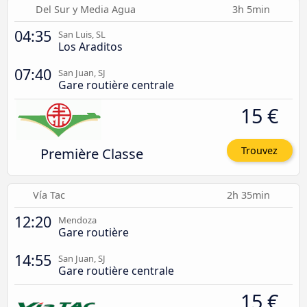
Del Sur y Media Agua
3h 5min
04:35
San Luis, SL
Los Araditos
07:40
San Juan, SJ
Gare routière centrale
15 €
Première Classe
Trouvez
Vía Tac
2h 35min
12:20
Mendoza
Gare routière
14:55
San Juan, SJ
Gare routière centrale
15 €