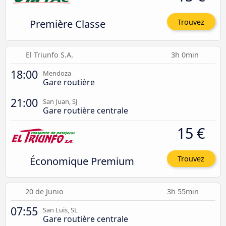
Première Classe
Trouvez
El Triunfo S.A.
3h 0min
18:00
Mendoza
Gare routière
21:00
San Juan, SJ
Gare routière centrale
15 €
Économique Premium
Trouvez
20 de Junio
3h 55min
07:55
San Luis, SL
Gare routière centrale