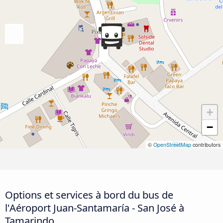
+
−
©
OpenStreetMap
contributors
Options et services à bord du bus de
l'Aéroport Juan-Santamaría - San José à
Tamarindo