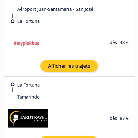
Aéroport Juan-Santamaría - San José
La Fortuna
dès
48 €
Afficher les trajets
La Fortuna
Tamarindo
dès
87 €