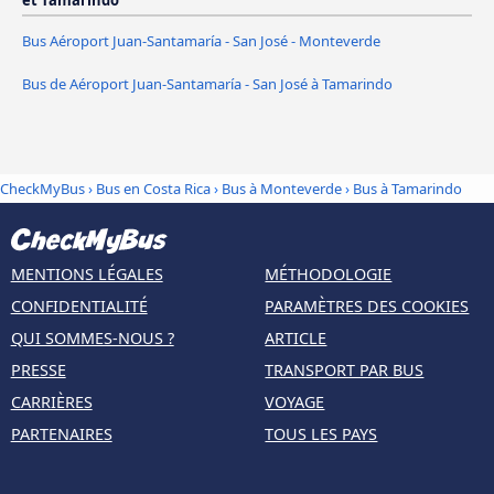
et Tamarindo
Bus Aéroport Juan-Santamaría - San José - Monteverde
Bus de Aéroport Juan-Santamaría - San José à Tamarindo
CheckMyBus
›
Bus en Costa Rica
›
Bus à Monteverde
›
Bus à Tamarindo
MENTIONS LÉGALES
MÉTHODOLOGIE
CONFIDENTIALITÉ
PARAMÈTRES DES COOKIES
QUI SOMMES-NOUS ?
ARTICLE
PRESSE
TRANSPORT PAR BUS
CARRIÈRES
VOYAGE
PARTENAIRES
TOUS LES PAYS