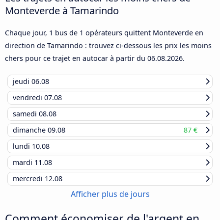
Monteverde à Tamarindo
Chaque jour, 1 bus de 1 opérateurs quittent Monteverde en
direction de Tamarindo : trouvez ci-dessous les prix les moins
chers pour ce trajet en autocar à partir du
06.08.2026
.
jeudi
06.08
vendredi
07.08
samedi
08.08
dimanche
09.08
87 €
lundi
10.08
mardi
11.08
mercredi
12.08
Afficher plus de jours
Comment économiser de l'argent en