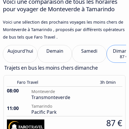
Voici une comparaison de tous les horaires
pour voyager de Monteverde à Tamarindo
Voici une sélection des prochains voyages les moins chers de
Monteverde à Tamarindo , proposés par différents opérateurs
de bus tels que Faro Travel .
Aujourd'hui
Demain
Samedi
Diman
87 €
Trajets en bus les moins chers dimanche
Faro Travel
3h 0min
08:00
Monteverde
Transmonteverde
Tamarindo
11:00
Pacific Park
87 €