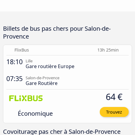
Billets de bus pas chers pour Salon-de-
Provence
FlixBus
13h 25min
18:10
Lille
Gare routière Europe
07:35
Salon-de-Provence
Gare Routière
64 €
Économique
Trouvez
Covoiturage pas cher à Salon-de-Provence