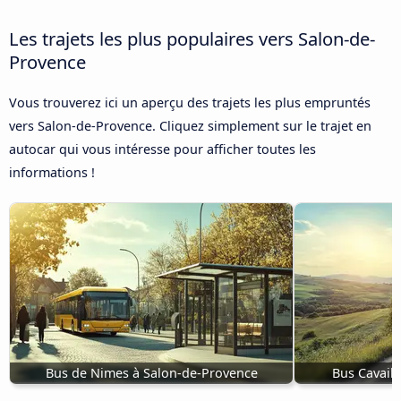
Les trajets les plus populaires vers Salon-de-
Provence
Vous trouverez ici un aperçu des trajets les plus empruntés
vers Salon-de-Provence. Cliquez simplement sur le trajet en
autocar qui vous intéresse pour afficher toutes les
informations !
Bus de Nimes à Salon-de-Provence
Bus Cavail