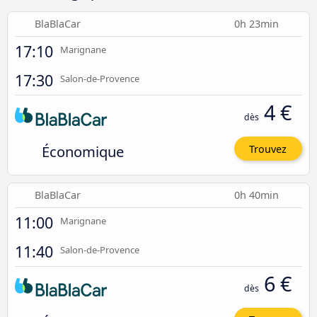
BlaBlaCar
0h 23min
17:10
Marignane
17:30
Salon-de-Provence
4 €
dès
Économique
Trouvez
BlaBlaCar
0h 40min
11:00
Marignane
11:40
Salon-de-Provence
6 €
dès