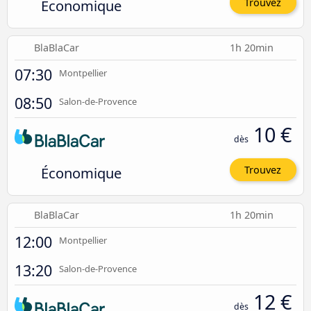
Économique
Trouvez
BlaBlaCar
1h 20min
07:30
Montpellier
08:50
Salon-de-Provence
10 €
dès
Économique
Trouvez
BlaBlaCar
1h 20min
12:00
Montpellier
13:20
Salon-de-Provence
12 €
dès