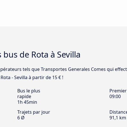
 bus de Rota à Sevilla
 opérateurs tels que Transportes Generales Comes qui effect
Rota - Sevilla à partir de 15 € !
Bus le plus
Premier
rapide
09:00
1h 45min
Trajets par jour
Distanc
6 Ø
91,1 km