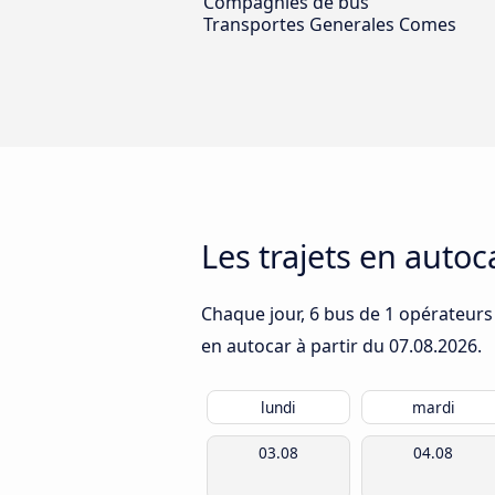
Compagnies de bus
Transportes Generales Comes
Les trajets en autoc
Chaque jour, 6 bus de 1 opérateurs q
en autocar à partir du
07.08.2026
.
lundi
mardi
03.08
04.08