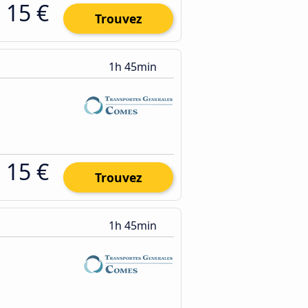
15 €
Trouvez
1h 45min
15 €
Trouvez
1h 45min