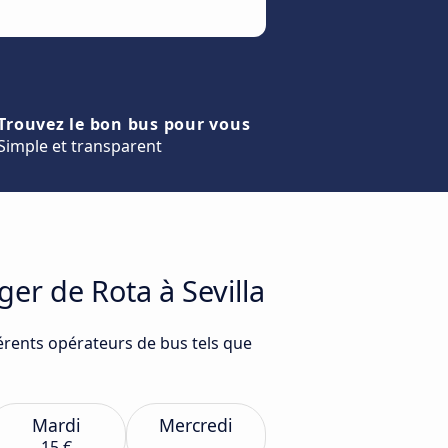
Trouvez le bon bus pour vous
Simple et transparent
er de Rota à Sevilla
férents opérateurs de bus tels que
Mardi
Mercredi
15 €