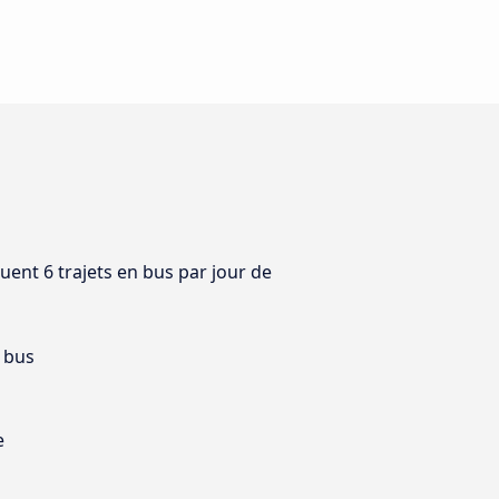
uent 6 trajets en bus par jour de
 bus
e