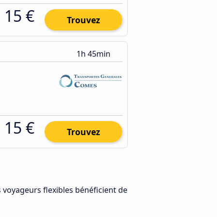
15 €
Trouvez
1h 45min
15 €
Trouvez
s voyageurs flexibles bénéficient de