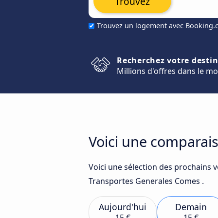
Trouvez
Trouvez un logement avec Booking
Recherchez votre desti
Millions d'offres dans le m
Voici une comparais
Voici une sélection des prochains v
Transportes Generales Comes .
Aujourd'hui
Demain
15 €
15 €