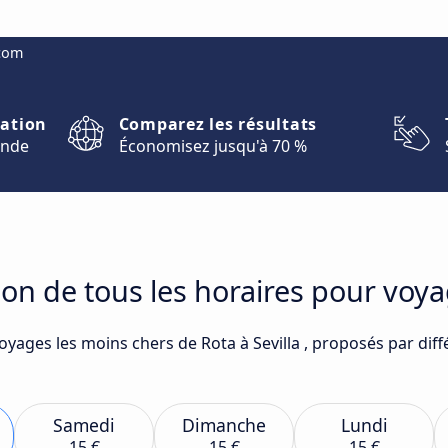
.com
nation
Comparez les résultats
onde
Économisez jusqu'à 70 %
on de tous les horaires pour voyag
oyages les moins chers de Rota à Sevilla , proposés par dif
Samedi
Dimanche
Lundi
15 €
15 €
15 €