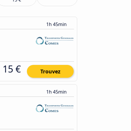
1h 45min
15 €
Trouvez
1h 45min