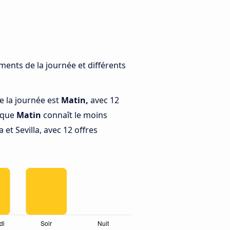
ments de la journée et différents
e la journée est
Matin,
avec 12
s que
Matin
connaît le moins
et Sevilla, avec 12 offres