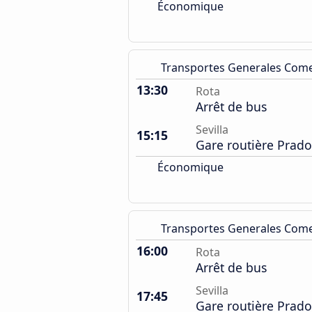
Économique
Transportes Generales Com
13:30
Rota
Arrêt de bus
Sevilla
15:15
Gare routière Prado
Économique
Transportes Generales Com
16:00
Rota
Arrêt de bus
Sevilla
17:45
Gare routière Prado