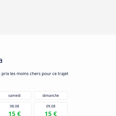
a
 prix les moins chers pour ce trajet
samedi
dimanche
08.08
09.08
15 €
15 €