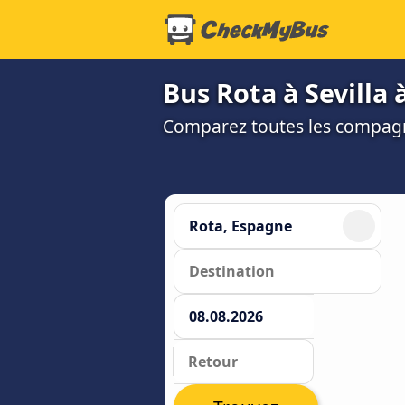
Bus Rota à Sevilla à
Comparez toutes les compagni