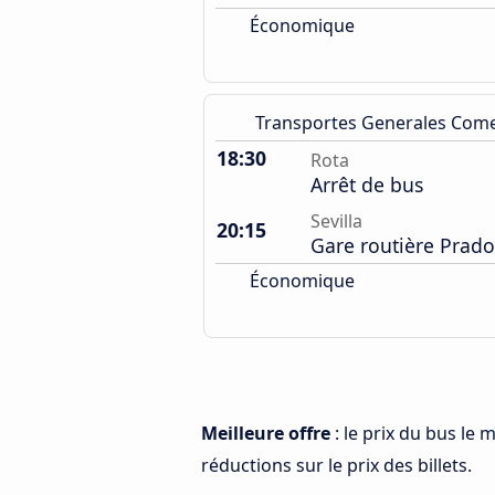
Économique
Transportes Generales Com
18:30
Rota
Arrêt de bus
Sevilla
20:15
Gare routière Prado
Économique
Meilleure offre
: le prix du bus le 
réductions sur le prix des billets.