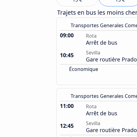
Trajets en bus les moins ch
Transportes Generales Com
09:00
Rota
Arrêt de bus
Sevilla
10:45
Gare routière Prado
Économique
Transportes Generales Com
11:00
Rota
Arrêt de bus
Sevilla
12:45
Gare routière Prado