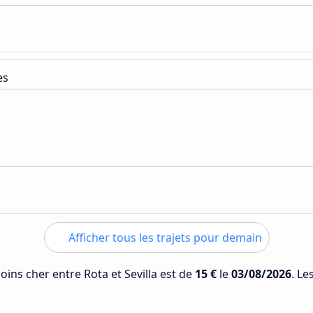
es
Afficher tous les trajets pour demain
moins cher entre Rota et Sevilla est de
15 €
le
03/08/2026
. Le