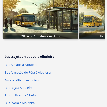
Olhão - Albufeira en bus
Bus 
Les trajets en bus vers Albufeira
Bus Almada à Albufeira
Bus Armação de Pêra à Albufeira
Aveiro - Albufeira en bus
Bus Beja à Albufeira
Bus de Braga à Albufeira
Bus Évora à Albufeira