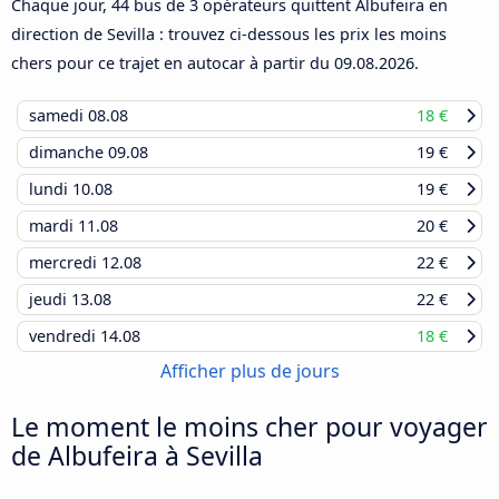
Chaque jour, 44 bus de 3 opérateurs quittent Albufeira en
direction de Sevilla : trouvez ci-dessous les prix les moins
chers pour ce trajet en autocar à partir du
09.08.2026
.
samedi
08.08
18 €
dimanche
09.08
19 €
lundi
10.08
19 €
mardi
11.08
20 €
mercredi
12.08
22 €
jeudi
13.08
22 €
vendredi
14.08
18 €
Afficher plus de jours
Le moment le moins cher pour voyager
de Albufeira à Sevilla