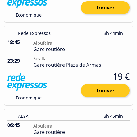
Trouvez
Économique
Rede Expressos
3h 44min
18:45
Albufeira
Gare routière
Sevilla
23:29
Gare routière Plaza de Armas
19 €
Trouvez
Économique
ALSA
3h 45min
06:45
Albufeira
Gare routière