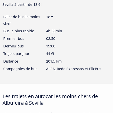
Sevilla à partir de 18 € !
Billet de bus le moins
18 €
cher
Bus le plus rapide
4h 30min
Premier bus
08:50
Dernier bus
19:00
Trajets par jour
44 Ø
Distance
201,5 km
Compagnies de bus
ALSA, Rede Expressos et FlixBus
Les trajets en autocar les moins chers de
Albufeira à Sevilla