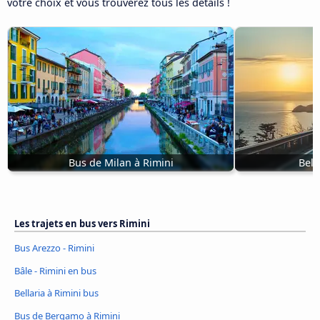
votre choix et vous trouverez tous les détails !
Bus de Milan à Rimini
Bell
Les trajets en bus vers Rimini
Bus Arezzo - Rimini
Bâle - Rimini en bus
Bellaria à Rimini bus
Bus de Bergamo à Rimini