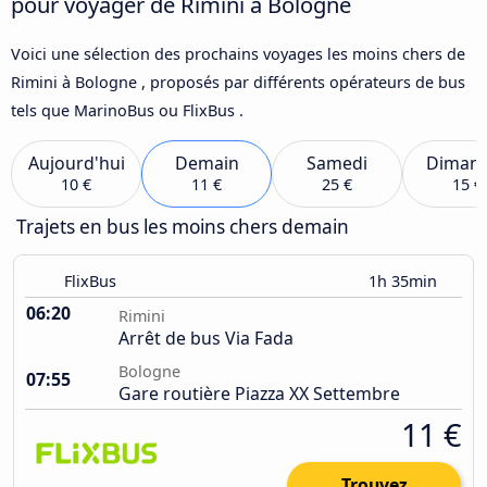
pour voyager de Rimini à Bologne
Voici une sélection des prochains voyages les moins chers de
Rimini à Bologne , proposés par différents opérateurs de bus
tels que MarinoBus ou FlixBus .
Aujourd'hui
Demain
Samedi
Diman
10 €
11 €
25 €
15 €
Trajets en bus les moins chers demain
FlixBus
1h 35min
06:20
Rimini
Arrêt de bus Via Fada
Bologne
07:55
Gare routière Piazza XX Settembre
11 €
Trouvez