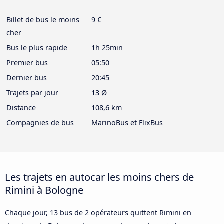
Billet de bus le moins
9 €
cher
Bus le plus rapide
1h 25min
Premier bus
05:50
Dernier bus
20:45
Trajets par jour
13 Ø
Distance
108,6 km
Compagnies de bus
MarinoBus et FlixBus
Les trajets en autocar les moins chers de
Rimini à Bologne
Chaque jour, 13 bus de 2 opérateurs quittent Rimini en