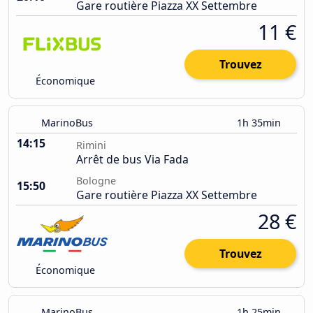
Gare routière Piazza XX Settembre
11 €
Trouvez
Économique
MarinoBus
1h 35min
14:15
Rimini
Arrêt de bus Via Fada
Bologne
15:50
Gare routière Piazza XX Settembre
28 €
Trouvez
Économique
MarinoBus
1h 25min