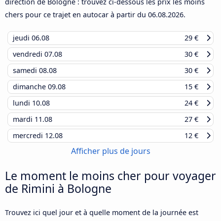
direction de Bologne : trouvez ci-dessous les prix les moins
chers pour ce trajet en autocar à partir du
06.08.2026
.
jeudi
06.08
29 €
vendredi
07.08
30 €
samedi
08.08
30 €
dimanche
09.08
15 €
lundi
10.08
24 €
mardi
11.08
27 €
mercredi
12.08
12 €
Afficher plus de jours
Le moment le moins cher pour voyager
de Rimini à Bologne
Trouvez ici quel jour et à quelle moment de la journée est