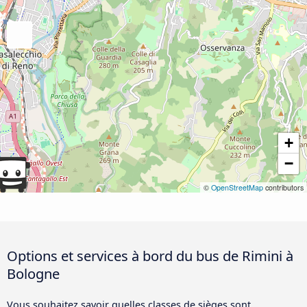
+
−
©
OpenStreetMap
contributors
Options et services à bord du bus de Rimini à
Bologne
Vous souhaitez savoir quelles classes de sièges sont