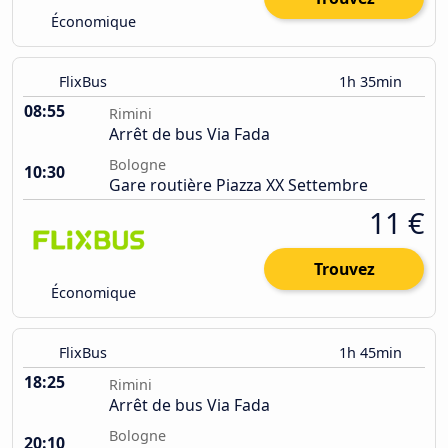
Économique
FlixBus
1h 35min
08:55
Rimini
Arrêt de bus Via Fada
Bologne
10:30
Gare routière Piazza XX Settembre
11 €
Trouvez
Économique
FlixBus
1h 45min
18:25
Rimini
Arrêt de bus Via Fada
Bologne
20:10