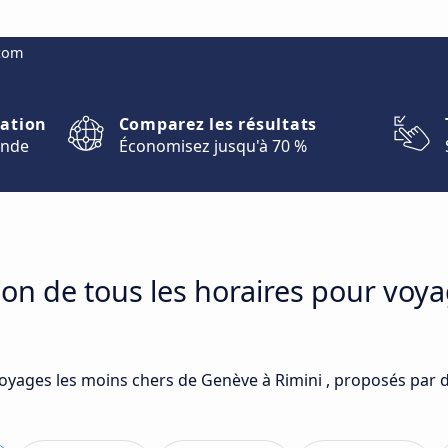
.com
nation
Comparez les résultats
onde
Économisez jusqu'à 70 %
on de tous les horaires pour voy
voyages les moins chers de Genève à Rimini , proposés par d