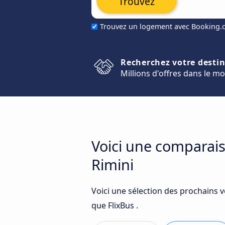
Trouvez
Trouvez un logement avec Booking
Recherchez votre desti
Millions d'offres dans le m
Voici une comparais
Rimini
Voici une sélection des prochains 
que FlixBus .