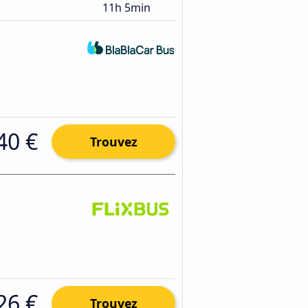
11h 5min
40 €
Trouvez
26 €
Trouvez