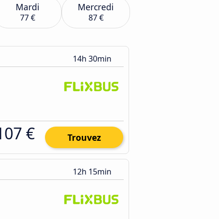
Mardi
Mercredi
77 €
87 €
14h 30min
107 €
Trouvez
12h 15min