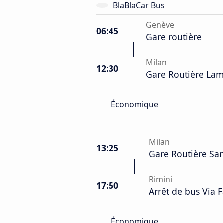
BlaBlaCar Bus
Genève
06:45
Gare routière
Milan
12:30
Gare Routière La
Économique
Milan
13:25
Gare Routière Sa
Rimini
17:50
Arrêt de bus Via 
Économique