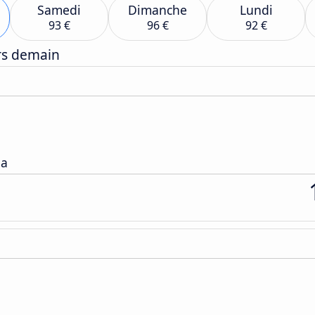
Samedi
Dimanche
Lundi
93 €
96 €
92 €
ers demain
da