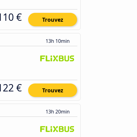
110 €
Trouvez
13h 10min
122 €
Trouvez
13h 20min