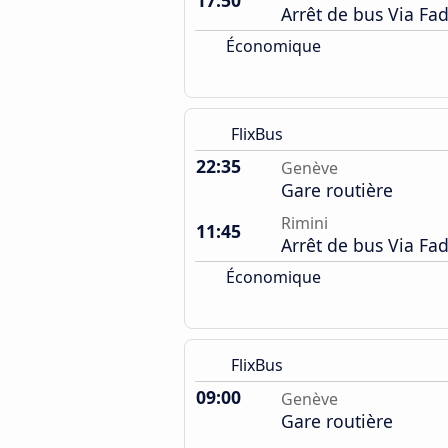
17:50
Arrêt de bus Via Fa
Économique
FlixBus
22:35
Genève
Gare routière
Rimini
11:45
Arrêt de bus Via Fa
Économique
FlixBus
09:00
Genève
Gare routière