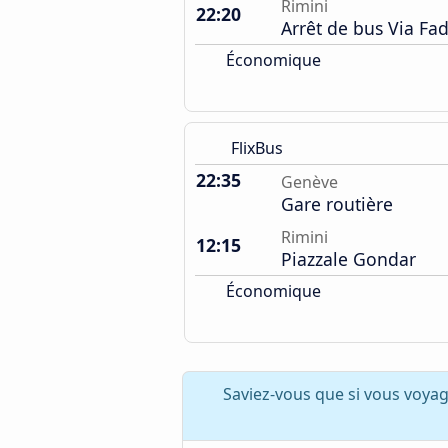
Rimini
22:20
Arrêt de bus Via Fa
Économique
FlixBus
22:35
Genève
Gare routière
Rimini
12:15
Piazzale Gondar
Économique
Saviez-vous que si vous voya