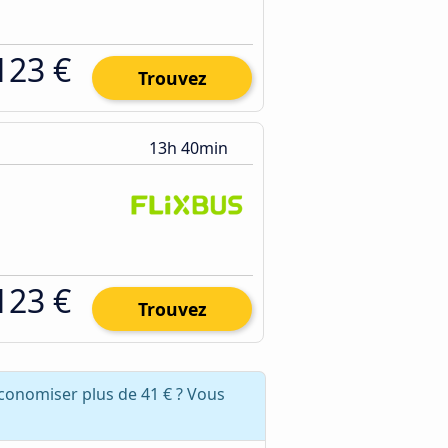
123 €
Trouvez
13h 40min
123 €
Trouvez
conomiser plus de 41 € ? Vous