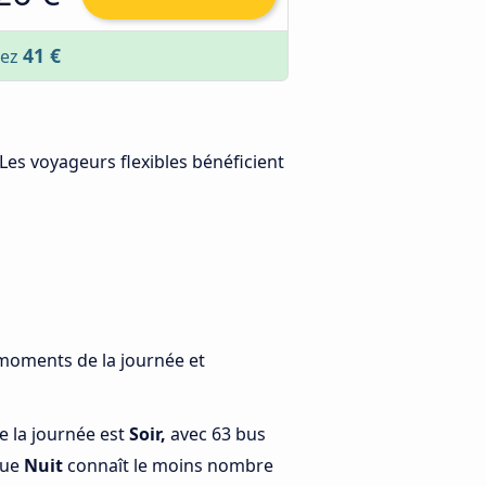
41 €
rez
 Les voyageurs flexibles bénéficient
 moments de la journée et
e la journée est
Soir,
avec 63 bus
que
Nuit
connaît le moins nombre