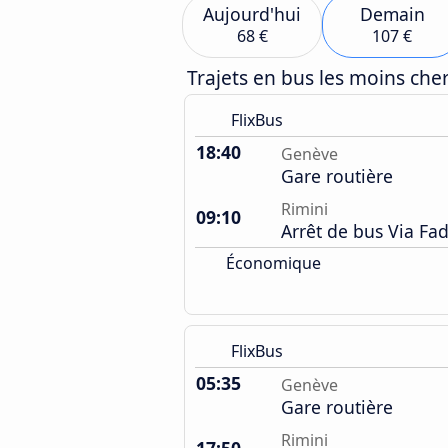
Aujourd'hui
Demain
68 €
107 €
Trajets en bus les moins ch
FlixBus
18:40
Genève
Gare routière
Rimini
09:10
Arrêt de bus Via Fa
Économique
FlixBus
05:35
Genève
Gare routière
Rimini