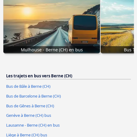
Mulhouse - Berne (CH) en bus
Bus To
Les trajets en bus vers Berne (CH)
Bus de Bâle à Berne (CH)
Bus de Barcelone à Berne (CH)
Bus de Gênes à Berne (CH)
Genève à Berne (CH) bus
Lausanne - Berne (CH) en bus
Liège à Berne (CH) bus