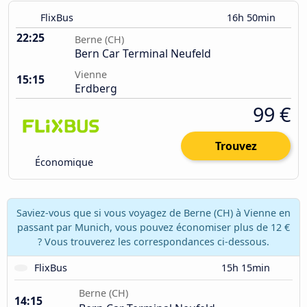
FlixBus
16h 50min
22:25
Berne (CH)
Bern Car Terminal Neufeld
Vienne
15:15
Erdberg
99 €
Trouvez
Économique
Saviez-vous que si vous voyagez de Berne (CH) à Vienne en
passant par Munich, vous pouvez économiser plus de 12 €
? Vous trouverez les correspondances ci-dessous.
FlixBus
15h 15min
Berne (CH)
14:15