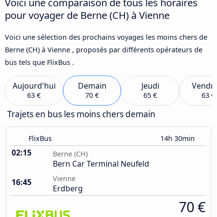
Voici une comparaison de tous les horaires
pour voyager de Berne (CH) à Vienne
Voici une sélection des prochains voyages les moins chers de
Berne (CH) à Vienne , proposés par différents opérateurs de
bus tels que FlixBus .
Aujourd'hui
Demain
Jeudi
Vendre
63 €
70 €
65 €
63 €
Trajets en bus les moins chers demain
FlixBus
14h 30min
02:15
Berne (CH)
Bern Car Terminal Neufeld
Vienne
16:45
Erdberg
70 €