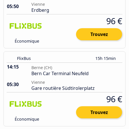
Vienne
05:50
Erdberg
96 €
Trouvez
Économique
FlixBus
15h 15min
14:15
Berne (CH)
Bern Car Terminal Neufeld
Vienne
05:30
Gare routière Südtirolerplatz
96 €
Trouvez
Économique