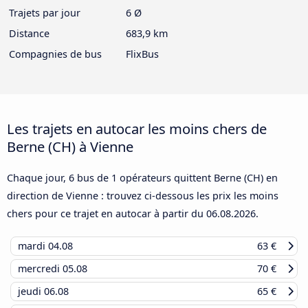
Trajets par jour
6 Ø
Distance
683,9 km
Compagnies de bus
FlixBus
Les trajets en autocar les moins chers de
Berne (CH) à Vienne
Chaque jour, 6 bus de 1 opérateurs quittent Berne (CH) en
direction de Vienne : trouvez ci-dessous les prix les moins
chers pour ce trajet en autocar à partir du
06.08.2026
.
mardi
04.08
63 €
mercredi
05.08
70 €
jeudi
06.08
65 €