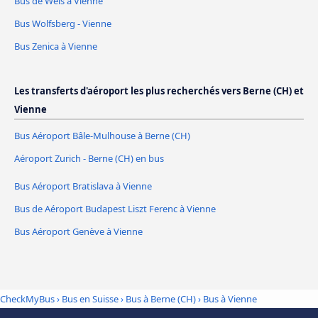
Bus de Wels à Vienne
Bus Wolfsberg - Vienne
Bus Zenica à Vienne
Les transferts d'aéroport les plus recherchés vers Berne (CH) et
Vienne
Bus Aéroport Bâle-Mulhouse à Berne (CH)
Aéroport Zurich - Berne (CH) en bus
Bus Aéroport Bratislava à Vienne
Bus de Aéroport Budapest Liszt Ferenc à Vienne
Bus Aéroport Genève à Vienne
CheckMyBus
›
Bus en Suisse
›
Bus à Berne (CH)
›
Bus à Vienne