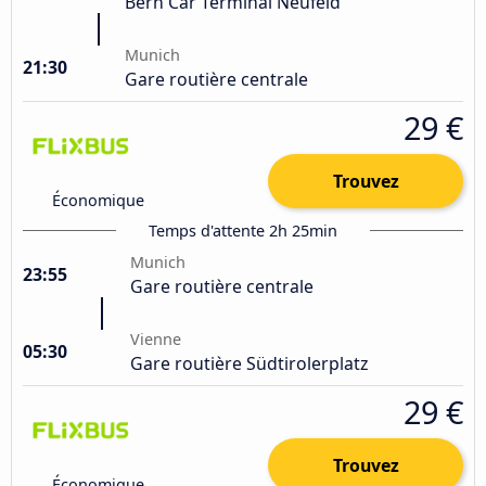
Bern Car Terminal Neufeld
Munich
21:30
Gare routière centrale
29 €
Trouvez
Économique
Temps d'attente 2h 25min
Munich
23:55
Gare routière centrale
Vienne
05:30
Gare routière Südtirolerplatz
29 €
Trouvez
Économique