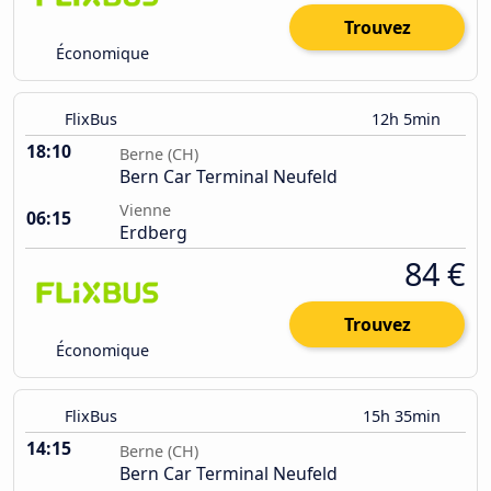
Trouvez
Économique
FlixBus
12h 5min
18:10
Berne (CH)
Bern Car Terminal Neufeld
Vienne
06:15
Erdberg
84 €
Trouvez
Économique
FlixBus
15h 35min
14:15
Berne (CH)
Bern Car Terminal Neufeld