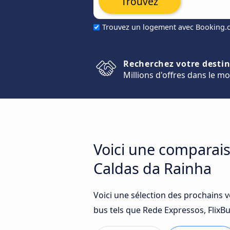
Trouvez
Trouvez un logement avec Booking
Recherchez votre desti
Millions d'offres dans le m
Voici une comparais
Caldas da Rainha
Voici une sélection des prochains 
bus tels que Rede Expressos, FlixBus