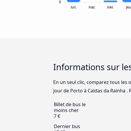
Informations sur le
En un seul clic, comparez tous les 
jour de Porto à Caldas da Rainha . R
Billet de bus le
moins cher
7 €
Dernier bus