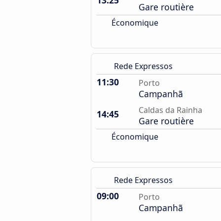
13:25
Gare routière
Économique
Rede Expressos
11:30
Porto
Campanhã
Caldas da Rainha
14:45
Gare routière
Économique
Rede Expressos
09:00
Porto
Campanhã