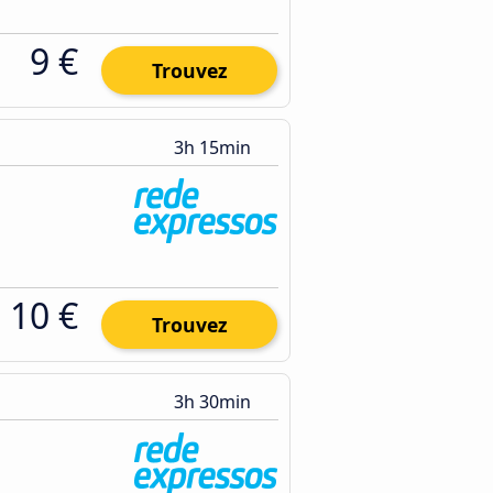
9 €
Trouvez
3h 15min
10 €
Trouvez
3h 30min