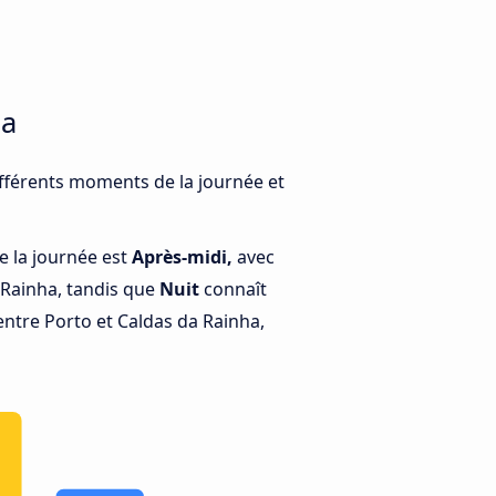
ha
ifférents moments de la journée et
e la journée est
Après-midi,
avec
 Rainha, tandis que
Nuit
connaît
entre Porto et Caldas da Rainha,