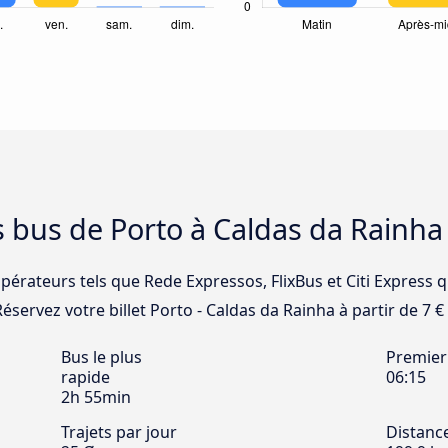
s bus de Porto à Caldas da Rainha
opérateurs tels que Rede Expressos, FlixBus et Citi Express q
éservez votre billet Porto - Caldas da Rainha à partir de 7 € 
Bus le plus
Premier
rapide
06:15
2h 55min
Trajets par jour
Distanc