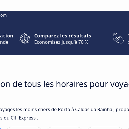
.com
nation
Comparez les résultats
onde
Économisez jusqu'à 70 %
on de tous les horaires pour voya
voyages les moins chers de Porto à Caldas da Rainha , prop
 ou Citi Express .