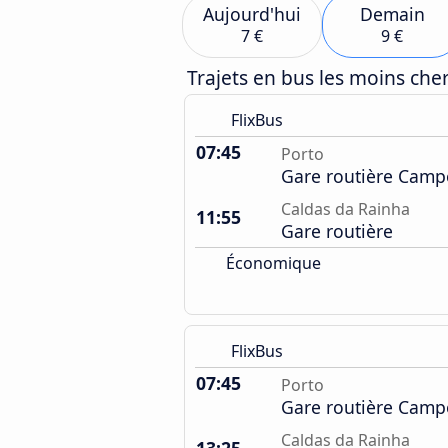
Aujourd'hui
Demain
7 €
9 €
Trajets en bus les moins ch
FlixBus
07:45
Porto
Gare routière Camp
Caldas da Rainha
11:55
Gare routière
Économique
FlixBus
07:45
Porto
Gare routière Camp
Caldas da Rainha