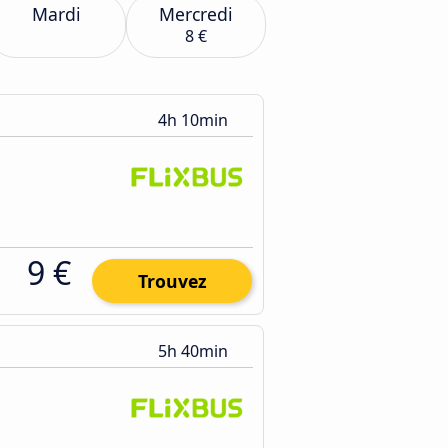
Mardi
Mercredi
8 €
4h 10min
9 €
Trouvez
5h 40min