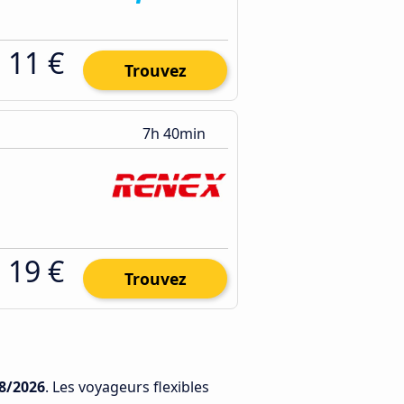
11 €
Trouvez
7h 40min
19 €
Trouvez
8/2026
. Les voyageurs flexibles