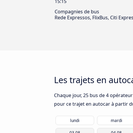
15:15
Compagnies de bus
Rede Expressos, FlixBus, Citi Expre
Les trajets en auto
Chaque jour, 25 bus de 4 opérateurs
pour ce trajet en autocar à partir 
lundi
mardi
03.08
04.08