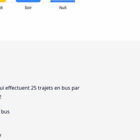
ui effectuent 25 trajets en bus par
!
 bus
e