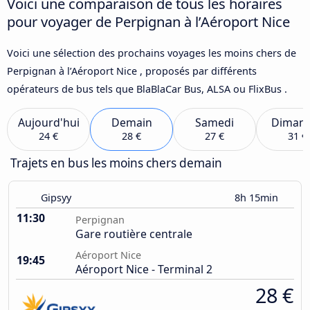
Voici une comparaison de tous les horaires
pour voyager de Perpignan à l’Aéroport Nice
Voici une sélection des prochains voyages les moins chers de
Perpignan à l’Aéroport Nice , proposés par différents
opérateurs de bus tels que BlaBlaCar Bus, ALSA ou FlixBus .
Aujourd'hui
Demain
Samedi
Diman
24 €
28 €
27 €
31 €
Trajets en bus les moins chers demain
Gipsyy
8h 15min
11:30
Perpignan
Gare routière centrale
Aéroport Nice
19:45
Aéroport Nice - Terminal 2
28 €