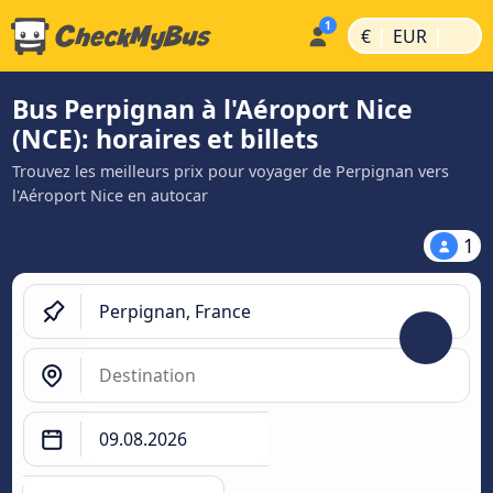
|
|
€
EUR
Bus Perpignan à l'Aéroport Nice
(NCE): horaires et billets
Trouvez les meilleurs prix pour voyager de Perpignan vers
l'Aéroport Nice en autocar
1