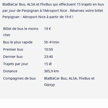
BlaBlaCar Bus, ALSA et FlixBus qui effectuent 15 trajets en bus
par jour de Perpignan à l’Aéroport Nice . Réservez votre billet
Perpignan - Aéroport Nice à partir de 19 € !
Billet de bus le moins
19 €
cher
Bus le plus rapide
5h 41min
Premier bus
10:50
Dernier bus
23:40
Trajets par jour
15 Ø
Distance
365,9 km
Compagnies de bus
BlaBlaCar Bus, ALSA, FlixBus et
Gipsyy