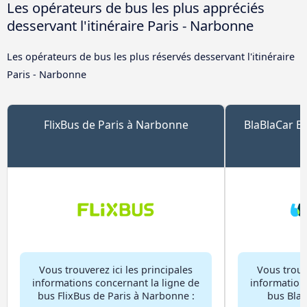
Les opérateurs de bus les plus appréciés
desservant l'itinéraire Paris - Narbonne
Les opérateurs de bus les plus réservés desservant l'itinéraire
Paris - Narbonne
FlixBus de Paris à Narbonne
BlaBlaCar B
Vous trouverez ici les principales
Vous trouve
informations concernant la ligne de
information
bus FlixBus de Paris à Narbonne :
bus BlaB