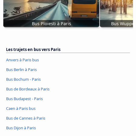
Bus Ploiesti à Paris
Bus Wupper
Les trajets en bus vers Paris
Anvers à Paris bus
Bus Berlin à Paris
Bus Bochum - Paris
Bus de Bordeaux à Paris
Bus Budapest - Paris
Caen à Paris bus
Bus de Cannes à Paris
Bus Dijon à Paris