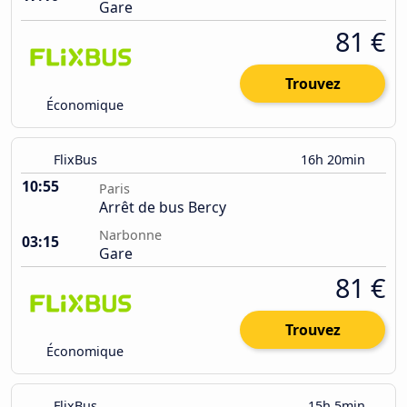
Gare
81 €
Trouvez
Économique
FlixBus
16h 20min
10:55
Paris
Arrêt de bus Bercy
Narbonne
03:15
Gare
81 €
Trouvez
Économique
FlixBus
15h 5min