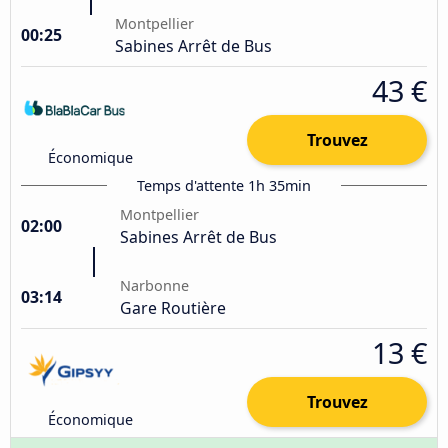
Montpellier
00:25
Sabines Arrêt de Bus
43 €
Trouvez
Économique
Temps d'attente 1h 35min
Montpellier
02:00
Sabines Arrêt de Bus
Narbonne
03:14
Gare Routière
13 €
Trouvez
Économique