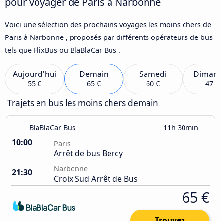
pour voyager de Paris à Narbonne
Voici une sélection des prochains voyages les moins chers de
Paris à Narbonne , proposés par différents opérateurs de bus
tels que FlixBus ou BlaBlaCar Bus .
Aujourd'hui
Demain
Samedi
Diman
55 €
65 €
60 €
47 €
Trajets en bus les moins chers demain
BlaBlaCar Bus
11h 30min
10:00
Paris
Arrêt de bus Bercy
Narbonne
21:30
Croix Sud Arrêt de Bus
65 €
Trouvez