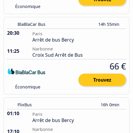
Économique
BlaBlaCar Bus
14h 55min
20:30
Paris
Arrêt de bus Bercy
Narbonne
11:25
Croix Sud Arrêt de Bus
66 €
Trouvez
Économique
FlixBus
16h 0min
01:10
Paris
Arrêt de bus Bercy
Narbonne
17:10