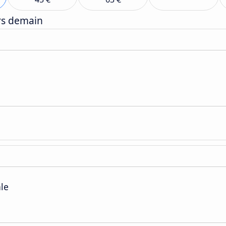
ers demain
ale