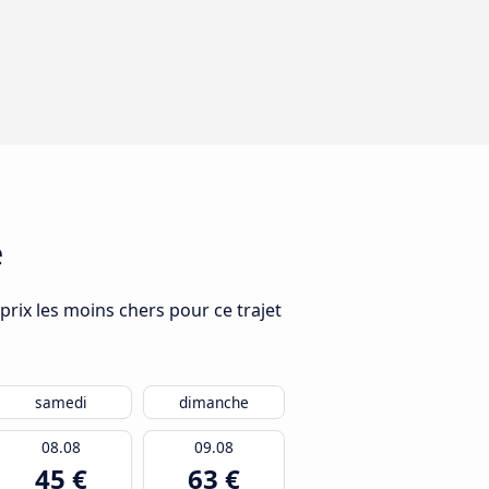
e
 prix les moins chers pour ce trajet
samedi
dimanche
08.08
09.08
45 €
63 €