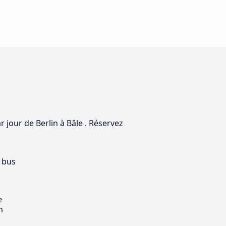
r jour de Berlin à Bâle . Réservez
 bus
e
m