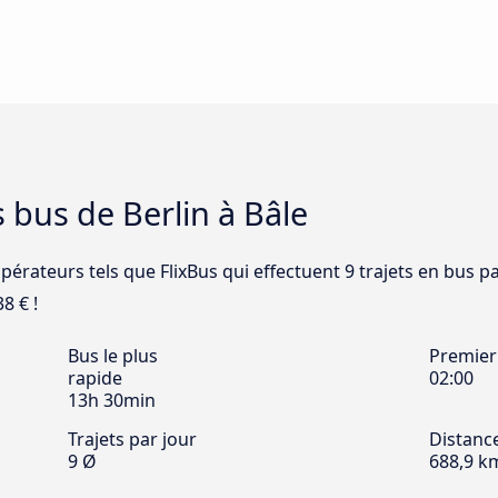
 bus de Berlin à Bâle
pérateurs tels que FlixBus qui effectuent 9 trajets en bus pa
38 € !
Bus le plus
Premier
rapide
02:00
13h 30min
Trajets par jour
Distanc
9 Ø
688,9 k