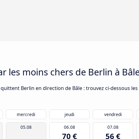
ar les moins chers de Berlin à Bâl
uittent Berlin en direction de Bâle : trouvez ci-dessous les
mercredi
jeudi
vendredi
05.08
06.08
07.08
70 €
56 €