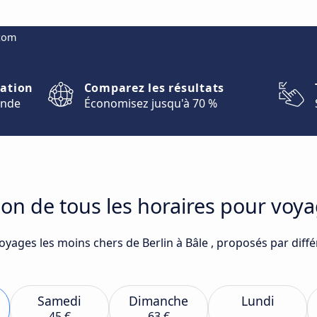
.com
nation
Comparez les résultats
onde
Économisez jusqu'à 70 %
on de tous les horaires pour voya
oyages les moins chers de Berlin à Bâle , proposés par diff
Samedi
Dimanche
Lundi
45 €
63 €