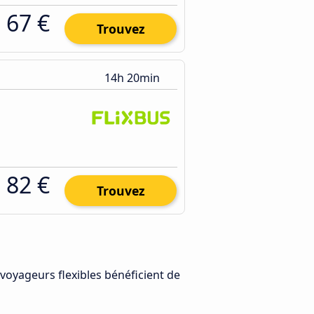
67 €
Trouvez
14h 20min
82 €
Trouvez
 voyageurs flexibles bénéficient de