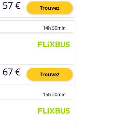
57 €
Trouvez
14h 50min
67 €
Trouvez
15h 20min