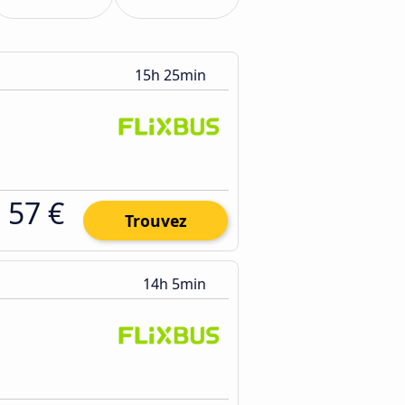
15h 25min
57 €
Trouvez
14h 5min