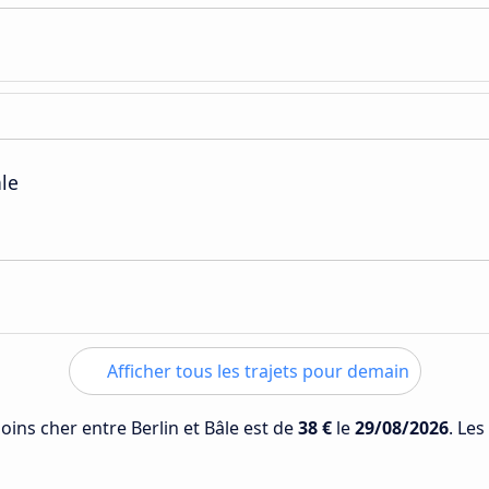
ale
Afficher tous les trajets pour demain
moins cher entre Berlin et Bâle est de
38 €
le
29/08/2026
. Les