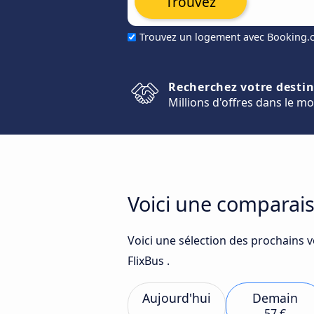
Trouvez
Trouvez un logement avec Booking
Recherchez votre desti
Millions d'offres dans le m
Voici une comparais
Voici une sélection des prochains v
FlixBus .
Aujourd'hui
Demain
57 €