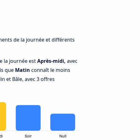
ments de la journée et différents
e la journée est
Après-midi,
avec
dis que
Matin
connaît le moins
n et Bâle, avec 3 offres