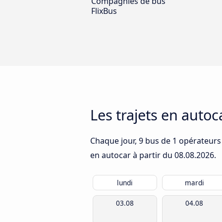
Compagnies de bus
FlixBus
Les trajets en autoc
Chaque jour, 9 bus de 1 opérateurs q
en autocar à partir du
08.08.2026
.
lundi
mardi
03.08
04.08