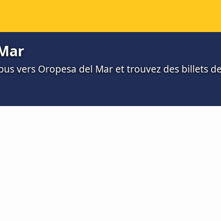
 Mar
us vers Oropesa del Mar et trouvez des billets de 