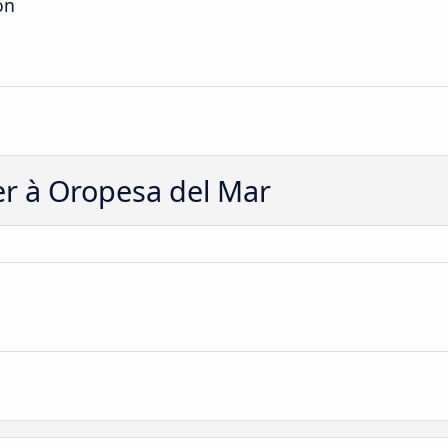
on
er à Oropesa del Mar