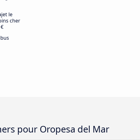
jet le
ins cher
 €
 bus
chers pour Oropesa del Mar