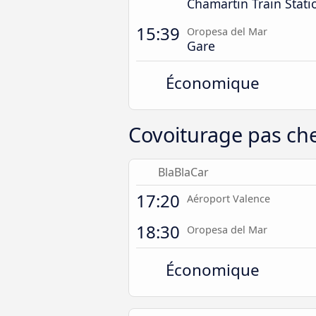
Chamartin Train Stati
15:39
Oropesa del Mar
Gare
Économique
Covoiturage pas ch
BlaBlaCar
17:20
Aéroport Valence
18:30
Oropesa del Mar
Économique