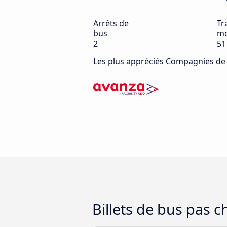
Arrêts de
Tra
bus
mo
2
51
Les plus appréciés Compagnies de
Billets de bus pas 