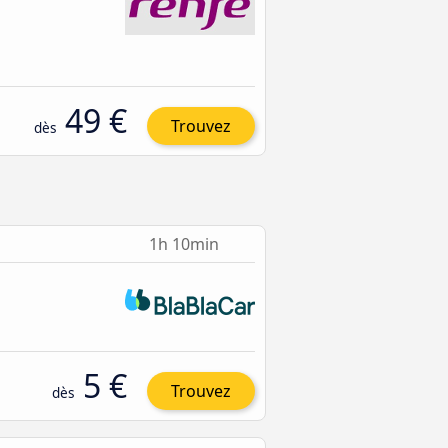
49 €
Trouvez
dès
1h 10min
5 €
Trouvez
dès