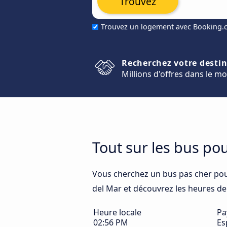
Trouvez
Trouvez un logement avec Booking
Recherchez votre desti
Millions d'offres dans le m
Tout sur les bus po
Vous cherchez un bus pas cher po
del Mar et découvrez les heures de d
Heure locale
Pa
02:56 PM
Es