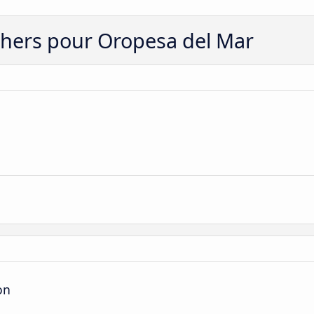
s chers pour Oropesa del Mar
on