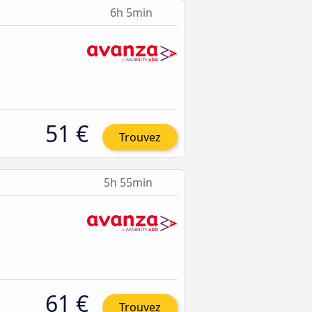
6h 5min
51 €
Trouvez
5h 55min
61 €
Trouvez