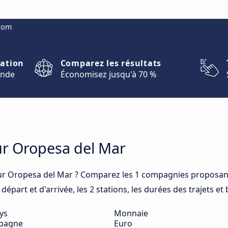
.com
nation
Comparez les résultats
onde
Économisez jusqu'à 70 %
ur Oropesa del Mar
ur Oropesa del Mar ? Comparez les 1 compagnies proposant
épart et d'arrivée, les 2 stations, les durées des trajets et
ys
Monnaie
pagne
Euro