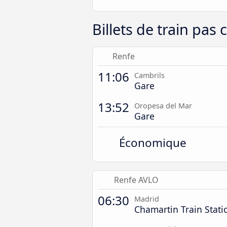
Billets de train pa
Renfe
11:06
Cambrils
Gare
13:52
Oropesa del Mar
Gare
Économique
Renfe AVLO
06:30
Madrid
Chamartin Train Stati