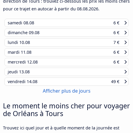
direction de Tours : trouvez ci-dessous les prix les moins chers
pour ce trajet en autocar à partir du
08.08.2026
.
samedi
08.08
6 €
dimanche
09.08
6 €
lundi
10.08
7 €
mardi
11.08
6 €
mercredi
12.08
6 €
jeudi
13.08
vendredi
14.08
49 €
Afficher plus de jours
Le moment le moins cher pour voyager
de Orléans à Tours
Trouvez ici quel jour et à quelle moment de la journée est