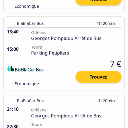
Économique
BlaBlaCar Bus
1h 20min
13:40
Orléans
Georges Pompidou Arrêt de Bus
Tours
15:00
Parking Peupliers
7 €
Trouvez
Économique
BlaBlaCar Bus
1h 20min
21:10
Orléans
Georges Pompidou Arrêt de Bus
Tours
22:30