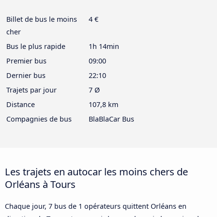
Billet de bus le moins
4 €
cher
Bus le plus rapide
1h 14min
Premier bus
09:00
Dernier bus
22:10
Trajets par jour
7 Ø
Distance
107,8 km
Compagnies de bus
BlaBlaCar Bus
Les trajets en autocar les moins chers de
Orléans à Tours
Chaque jour, 7 bus de 1 opérateurs quittent Orléans en