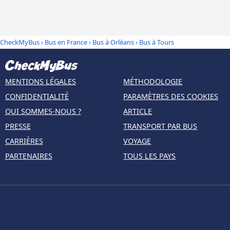
CheckMyBus
›
Bus en France
›
Bus à Orléans
›
Bus à Tours
MENTIONS LÉGALES
MÉTHODOLOGIE
CONFIDENTIALITÉ
PARAMÈTRES DES COOKIES
QUI SOMMES-NOUS ?
ARTICLE
PRESSE
TRANSPORT PAR BUS
CARRIÈRES
VOYAGE
PARTENAIRES
TOUS LES PAYS