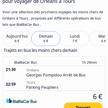
pour voyager de Orléans à Tours
Voici une sélection des prochains voyages les moins chers de
Orléans à Tours , proposés par différents opérateurs de bus
tels que BlaBlaCar Bus .
Aujourd'hui
Demain
Lundi
Mard
6 €
6 €
7 €
6 €
Trajets en bus les moins chers demain
BlaBlaCar Bus
1h 29min
21:30
Orléans
Georges Pompidou Arrêt de Bus
Tours
22:59
Parking Peupliers
6 €
Trouvez