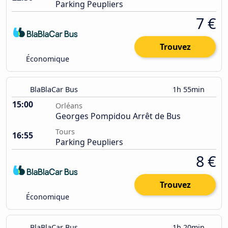
Parking Peupliers
7 €
Trouvez
Économique
BlaBlaCar Bus
1h 55min
15:00
Orléans
Georges Pompidou Arrêt de Bus
Tours
16:55
Parking Peupliers
8 €
Trouvez
Économique
BlaBlaCar Bus
1h 20min