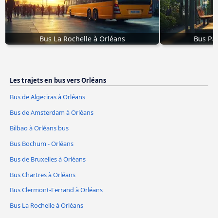
Bus La Rochelle à Orléans
Bus Par
Les trajets en bus vers Orléans
Bus de Algeciras à Orléans
Bus de Amsterdam à Orléans
Bilbao à Orléans bus
Bus Bochum - Orléans
Bus de Bruxelles à Orléans
Bus Chartres à Orléans
Bus Clermont-Ferrand à Orléans
Bus La Rochelle à Orléans