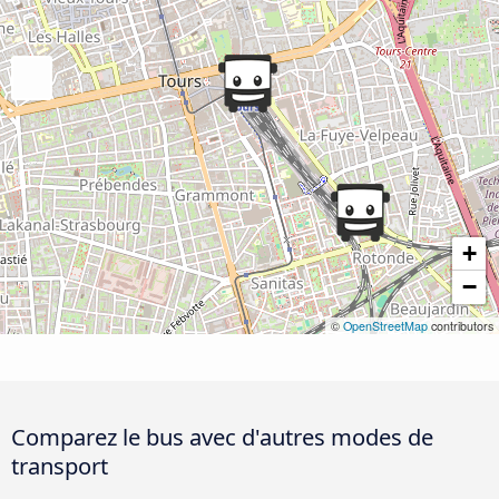
+
−
©
OpenStreetMap
contributors
Comparez le bus avec d'autres modes de
transport