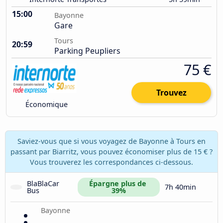
15:00
Bayonne
Gare
Tours
20:59
Parking Peupliers
75 €
Trouvez
Économique
Saviez-vous que si vous voyagez de Bayonne à Tours en
passant par Biarritz, vous pouvez économiser plus de 15 € ?
Vous trouverez les correspondances ci-dessous.
BlaBlaCar 
Épargne plus de 
7h 40min
Bus
39%
Bayonne