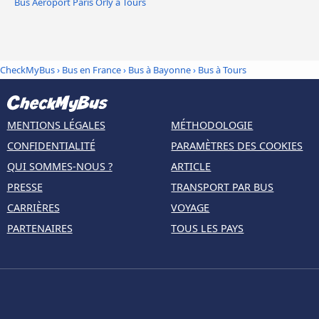
Bus Aéroport Paris Orly à Tours
CheckMyBus
›
Bus en France
›
Bus à Bayonne
›
Bus à Tours
MENTIONS LÉGALES
MÉTHODOLOGIE
CONFIDENTIALITÉ
PARAMÈTRES DES COOKIES
QUI SOMMES-NOUS ?
ARTICLE
PRESSE
TRANSPORT PAR BUS
CARRIÈRES
VOYAGE
PARTENAIRES
TOUS LES PAYS