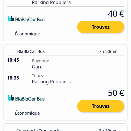
Parking Peupliers
40 €
Trouvez
Économique
BlaBlaCar Bus
7h 50min
10:45
Bayonne
Gare
Tours
18:35
Parking Peupliers
50 €
Trouvez
Économique
Internorte Transportes
5h 59min