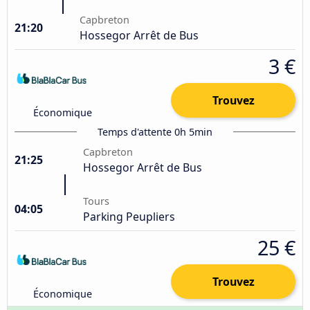
Capbreton
21:20
Hossegor Arrêt de Bus
3 €
Trouvez
Économique
Temps d'attente 0h 5min
Capbreton
21:25
Hossegor Arrêt de Bus
Tours
04:05
Parking Peupliers
25 €
Trouvez
Économique