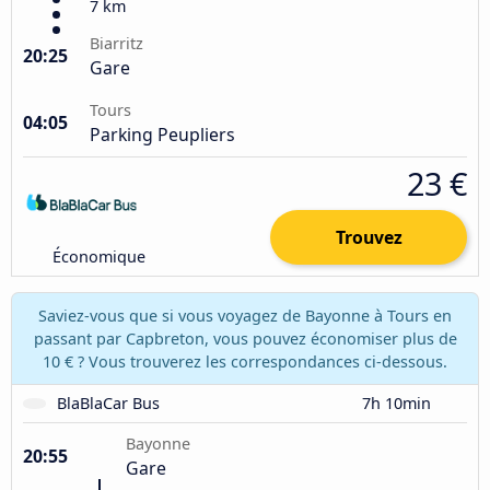
7 km
Biarritz
20:25
Gare
Tours
04:05
Parking Peupliers
23 €
Trouvez
Économique
Saviez-vous que si vous voyagez de Bayonne à Tours en
passant par Capbreton, vous pouvez économiser plus de
10 € ? Vous trouverez les correspondances ci-dessous.
BlaBlaCar Bus
7h 10min
Bayonne
20:55
Gare