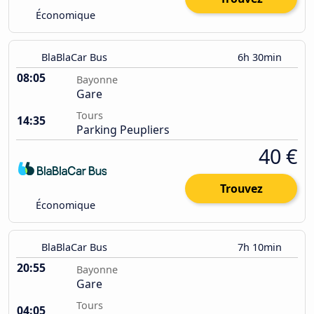
Économique
BlaBlaCar Bus
6h 30min
08:05
Bayonne
Gare
Tours
14:35
Parking Peupliers
40 €
Trouvez
Économique
BlaBlaCar Bus
7h 10min
20:55
Bayonne
Gare
Tours
04:05