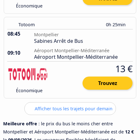
Économique
Totoom
0h 25min
08:45
Montpellier
Sabines Arrêt de Bus
Aéroport Montpellier-Méditerranée
09:10
Aéroport Montpellier-Méditerranée
13 €
Trouvez
Économique
Afficher tous les trajets pour demain
Meilleure offre
: le prix du bus le moins cher entre
Montpellier et Aéroport Montpellier-Méditerranée est de
12 €
le
09/08/2026
. Les voyageurs flexibles bénéficient de