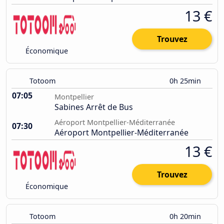
13 €
Trouvez
Économique
Totoom
0h 25min
07:05
Montpellier
Sabines Arrêt de Bus
Aéroport Montpellier-Méditerranée
07:30
Aéroport Montpellier-Méditerranée
13 €
Trouvez
Économique
Totoom
0h 20min