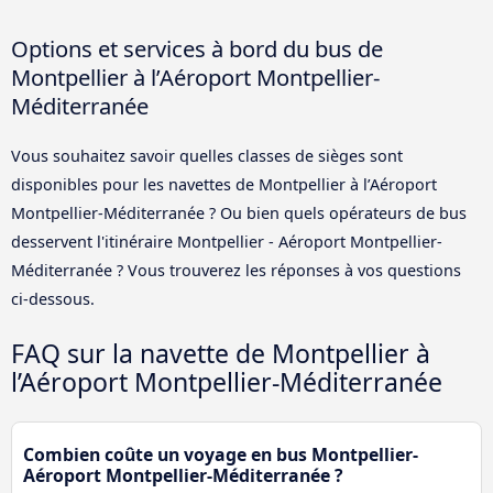
Options et services à bord du bus de
Montpellier à l’Aéroport Montpellier-
Méditerranée
Vous souhaitez savoir quelles classes de sièges sont
disponibles pour les navettes de Montpellier à l’Aéroport
Montpellier-Méditerranée ? Ou bien quels opérateurs de bus
desservent l'itinéraire Montpellier - Aéroport Montpellier-
Méditerranée ? Vous trouverez les réponses à vos questions
ci-dessous.
FAQ sur la navette de Montpellier à
l’Aéroport Montpellier-Méditerranée
Combien coûte un voyage en bus Montpellier-
Aéroport Montpellier-Méditerranée ?