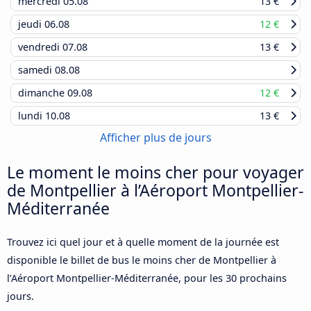
mercredi
05.08
13 €
jeudi
06.08
12 €
vendredi
07.08
13 €
samedi
08.08
dimanche
09.08
12 €
lundi
10.08
13 €
Afficher plus de jours
Le moment le moins cher pour voyager
de Montpellier à l’Aéroport Montpellier-
Méditerranée
Trouvez ici quel jour et à quelle moment de la journée est
disponible le billet de bus le moins cher de Montpellier à
l’Aéroport Montpellier-Méditerranée, pour les 30 prochains
jours.