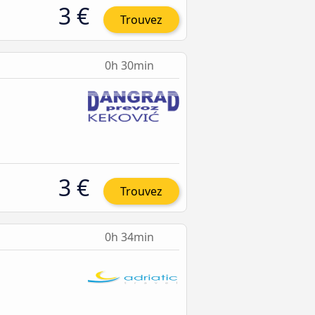
3 €
Trouvez
0h 30min
3 €
Trouvez
0h 34min