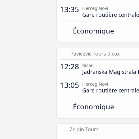
13:35
Herceg Novi
Gare routière central
Économique
Pavićević Tours d.o.o.
12:28
Risan
Jadranska Magistrala 
13:05
Herceg Novi
Gare routière central
Économique
Zejdin Tours