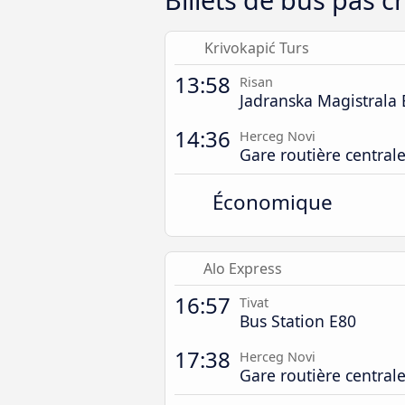
Krivokapić Turs
13:58
Risan
Jadranska Magistrala 
14:36
Herceg Novi
Gare routière central
Économique
Alo Express
16:57
Tivat
Bus Station E80
17:38
Herceg Novi
Gare routière central