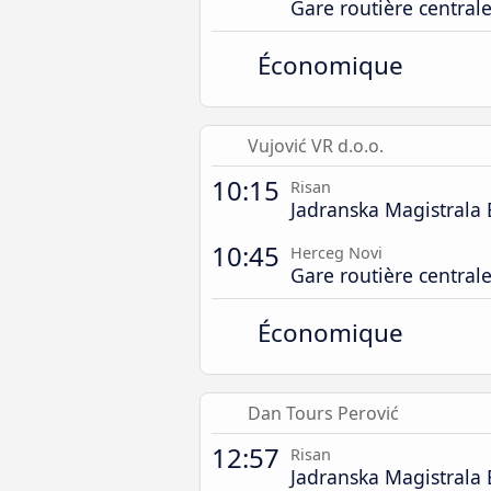
Gare routière central
Économique
Vujović VR d.o.o.
10:15
Risan
Jadranska Magistrala 
10:45
Herceg Novi
Gare routière central
Économique
Dan Tours Perović
12:57
Risan
Jadranska Magistrala 