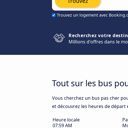
Trouvez
Trouvez un logement avec Booking
Recherchez votre desti
Millions d'offres dans le m
Tout sur les bus po
Vous cherchez un bus pas cher po
et découvrez les heures de départ et
Heure locale
Pa
07:59 AM
Mo