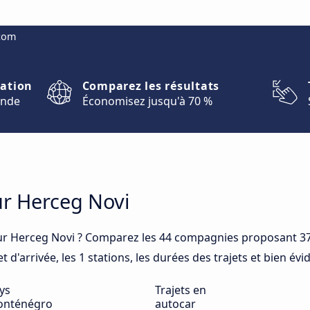
.com
nation
Comparez les résultats
onde
Économisez jusqu'à 70 %
ur Herceg Novi
ur Herceg Novi ? Comparez les 44 compagnies proposant 37
 d'arrivée, les 1 stations, les durées des trajets et bien év
ys
Trajets en
nténégro
autocar