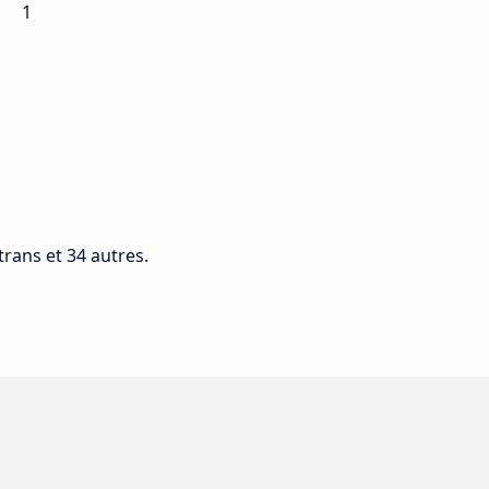
1
rans et 34 autres.