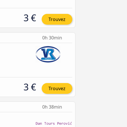
3 €
Trouvez
0h 30min
3 €
Trouvez
0h 38min