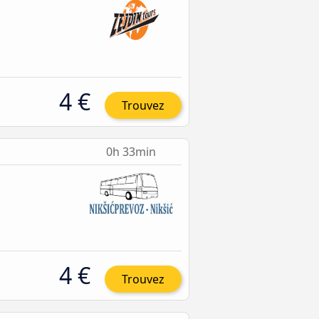
4 €
Trouvez
0h 33min
4 €
Trouvez