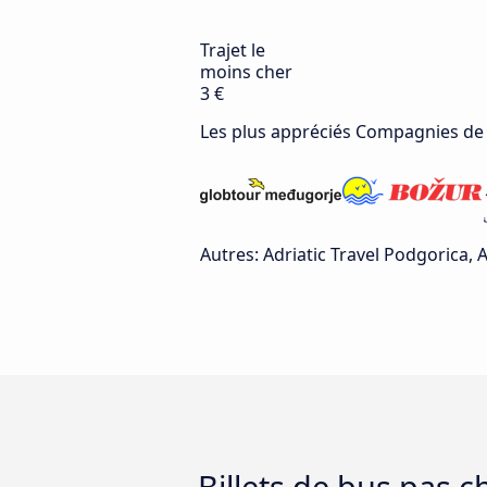
Trajet le
moins cher
3 €
Les plus appréciés Compagnies de
Autres: Adriatic Travel Podgorica,
Billets de bus pas 