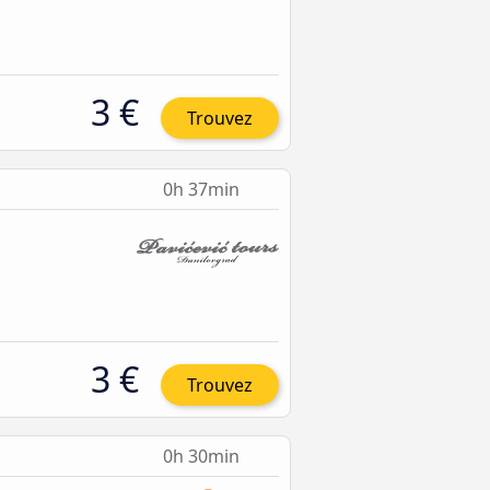
3 €
Trouvez
0h 37min
3 €
Trouvez
0h 30min