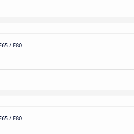
E65 / E80
e
E65 / E80