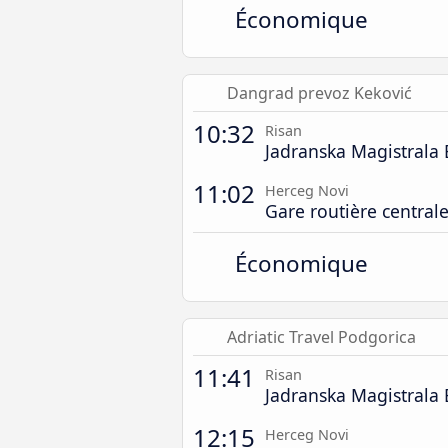
Économique
Dangrad prevoz Keković
10:32
Risan
Jadranska Magistrala 
11:02
Herceg Novi
Gare routière central
Économique
Adriatic Travel Podgorica
11:41
Risan
Jadranska Magistrala 
12:15
Herceg Novi