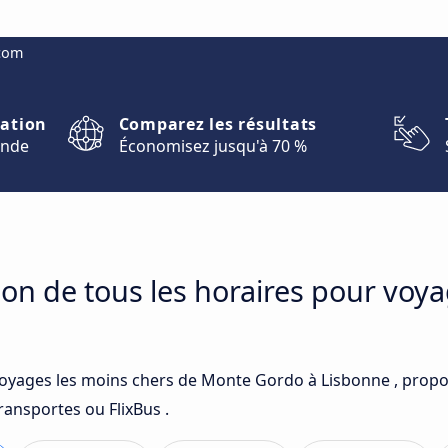
.com
nation
Comparez les résultats
onde
Économisez jusqu'à 70 %
on de tous les horaires pour voy
voyages les moins chers de Monte Gordo à Lisbonne , propo
ransportes ou FlixBus .