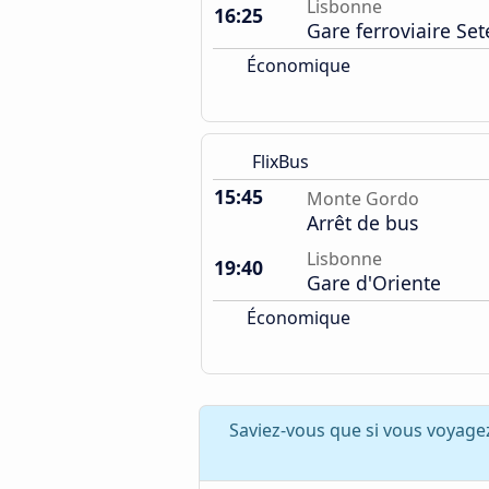
Lisbonne
16:25
Gare ferroviaire Set
Économique
FlixBus
15:45
Monte Gordo
Arrêt de bus
Lisbonne
19:40
Gare d'Oriente
Économique
Saviez-vous que si vous voyage