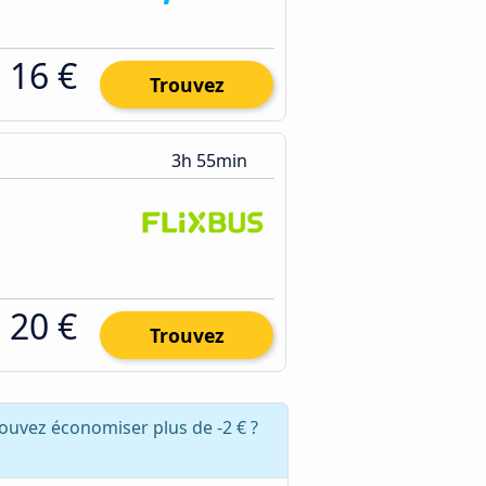
16 €
Trouvez
3h 55min
20 €
Trouvez
ouvez économiser plus de -2 € ?