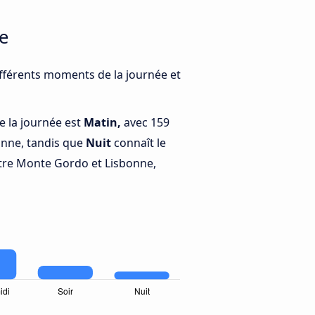
e
ifférents moments de la journée et
e la journée est
Matin,
avec 159
nne, tandis que
Nuit
connaît le
tre Monte Gordo et Lisbonne,