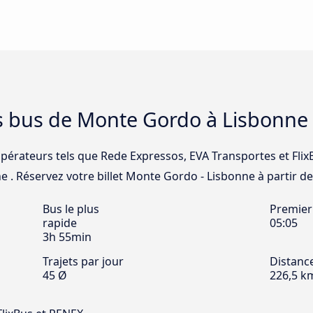
es bus de Monte Gordo à Lisbonne
opérateurs tels que Rede Expressos, EVA Transportes et FlixB
. Réservez votre billet Monte Gordo - Lisbonne à partir de 
Bus le plus
Premier
rapide
05:05
3h 55min
Trajets par jour
Distanc
45 Ø
226,5 k