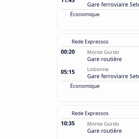
11:45
Gare ferroviaire Set
Économique
Rede Expressos
00:20
Monte Gordo
Gare routière
Lisbonne
05:15
Gare ferroviaire Set
Économique
Rede Expressos
10:35
Monte Gordo
Gare routière