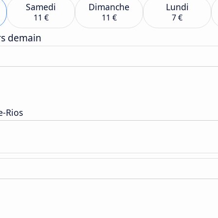
Samedi
Dimanche
Lundi
11 €
11 €
7 €
ers demain
e-Rios