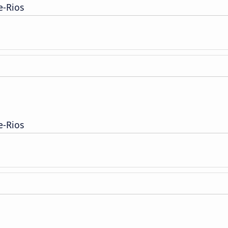
e-Rios
e-Rios