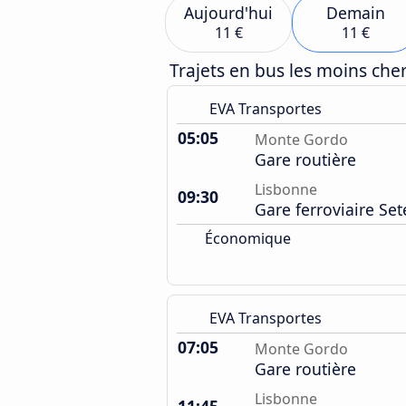
Aujourd'hui
Demain
11 €
11 €
Trajets en bus les moins ch
EVA Transportes
05:05
Monte Gordo
Gare routière
Lisbonne
09:30
Gare ferroviaire Set
Économique
EVA Transportes
07:05
Monte Gordo
Gare routière
Lisbonne