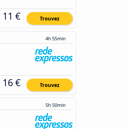
11 €
Trouvez
4h 55min
16 €
Trouvez
5h 50min