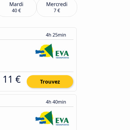
Mardi
Mercredi
40 €
7 €
4h 25min
11 €
Trouvez
4h 40min