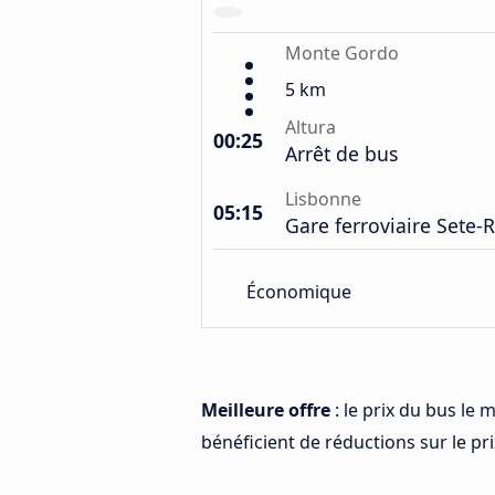
Monte Gordo
5 km
Altura
00:25
Arrêt de bus
Lisbonne
05:15
Gare ferroviaire Sete-R
Économique
Meilleure offre
: le prix du bus le
bénéficient de réductions sur le prix