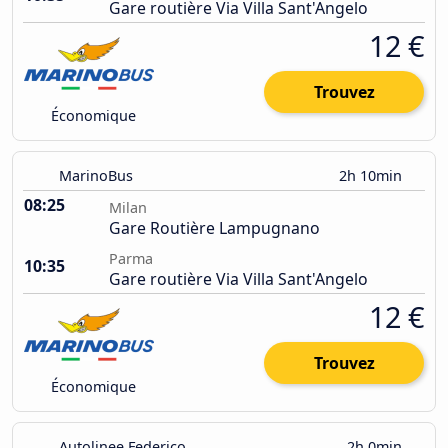
Gare routière Via Villa Sant'Angelo
12 €
Trouvez
Économique
MarinoBus
2h 10min
08:25
Milan
Gare Routière Lampugnano
Parma
10:35
Gare routière Via Villa Sant'Angelo
12 €
Trouvez
Économique
Autolinee Federico
2h 0min