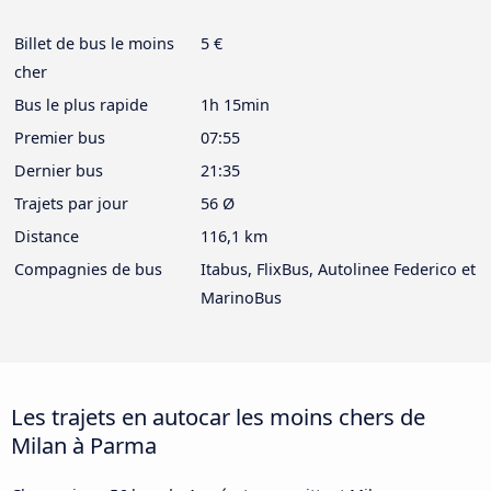
Billet de bus le moins
5 €
cher
Bus le plus rapide
1h 15min
Premier bus
07:55
Dernier bus
21:35
Trajets par jour
56 Ø
Distance
116,1 km
Compagnies de bus
Itabus, FlixBus, Autolinee Federico et
MarinoBus
Les trajets en autocar les moins chers de
Milan à Parma