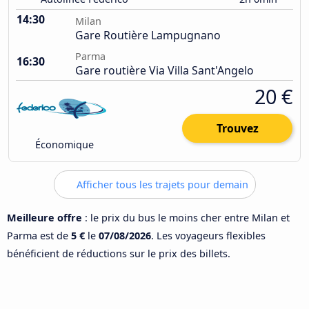
14:30
Milan
Gare Routière Lampugnano
Parma
16:30
Gare routière Via Villa Sant'Angelo
20 €
Trouvez
Économique
Afficher tous les trajets pour demain
Meilleure offre
: le prix du bus le moins cher entre Milan et
Parma est de
5 €
le
07/08/2026
. Les voyageurs flexibles
bénéficient de réductions sur le prix des billets.