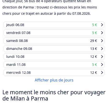
Chaque jour, 56 bus de 4 opérateurs quittent Milan en
direction de Parma : trouvez ci-dessous les prix les moins
chers pour ce trajet en autocar à partir du
07.08.2026
.
jeudi
06.08
5 €
vendredi
07.08
5 €
samedi
08.08
29 €
dimanche
09.08
13 €
lundi
10.08
12 €
mardi
11.08
5 €
mercredi
12.08
12 €
Afficher plus de jours
Le moment le moins cher pour voyager
de Milan à Parma