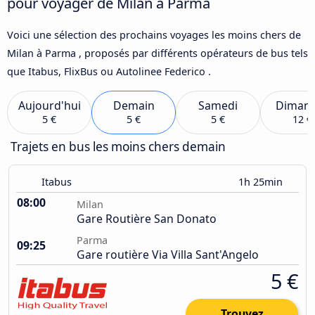
pour voyager de Milan à Parma
Voici une sélection des prochains voyages les moins chers de
Milan à Parma , proposés par différents opérateurs de bus tels
que Itabus, FlixBus ou Autolinee Federico .
Aujourd'hui
Demain
Samedi
Diman
5 €
5 €
5 €
12 €
Trajets en bus les moins chers demain
Itabus
1h 25min
08:00
Milan
Gare Routière San Donato
Parma
09:25
Gare routière Via Villa Sant'Angelo
5 €
Trouvez