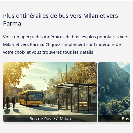
Plus d'itinéraires de bus vers Milan et vers
Parma
Voici un aperçu des itinéraires de bus les plus populaires vers
Milan et vers Parma. Cliquez simplement sur l'itinéraire de
votre choix et vous trouverez tous les détails !
Bus de Pavie à Milan
Bus d