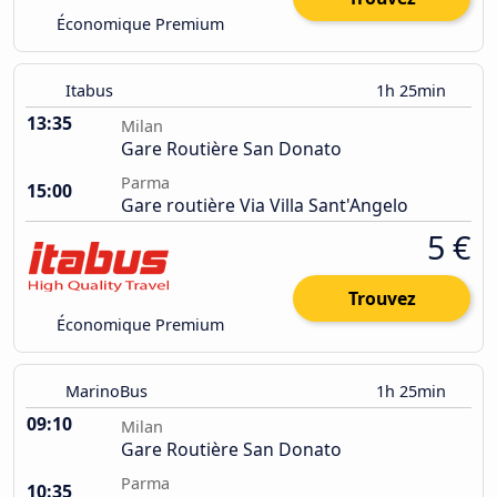
Économique Premium
Itabus
1h 25min
13:35
Milan
Gare Routière San Donato
Parma
15:00
Gare routière Via Villa Sant'Angelo
5 €
Trouvez
Économique Premium
MarinoBus
1h 25min
09:10
Milan
Gare Routière San Donato
Parma
10:35