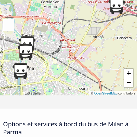
+
−
©
OpenStreetMap
contributors
Options et services à bord du bus de Milan à
Parma