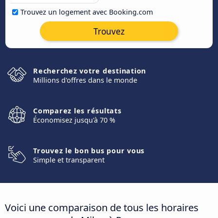
Trouvez un logement avec Booking.com
Trouvez
Recherchez votre destination
Millions d'offres dans le monde
Comparez les résultats
Économisez jusqu'à 70 %
Trouvez le bon bus pour vous
Simple et transparent
Voici une comparaison de tous les horaires