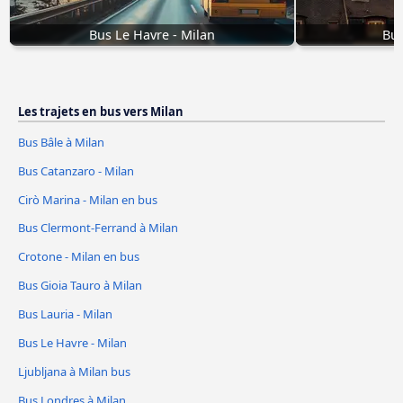
Bus Le Havre - Milan
Bus
Les trajets en bus vers Milan
Bus Bâle à Milan
Bus Catanzaro - Milan
Cirò Marina - Milan en bus
Bus Clermont-Ferrand à Milan
Crotone - Milan en bus
Bus Gioia Tauro à Milan
Bus Lauria - Milan
Bus Le Havre - Milan
Ljubljana à Milan bus
Bus Londres à Milan