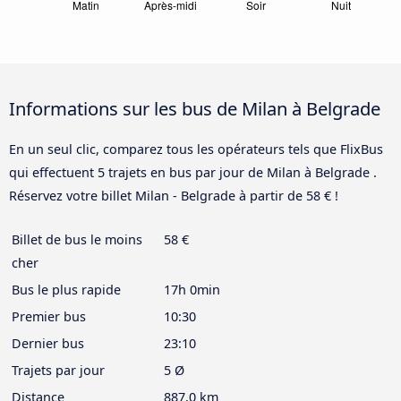
Informations sur les bus de Milan à Belgrade
En un seul clic, comparez tous les opérateurs tels que FlixBus
qui effectuent 5 trajets en bus par jour de Milan à Belgrade .
Réservez votre billet Milan - Belgrade à partir de 58 € !
Billet de bus le moins
58 €
cher
Bus le plus rapide
17h 0min
Premier bus
10:30
Dernier bus
23:10
Trajets par jour
5 Ø
Distance
887,0 km