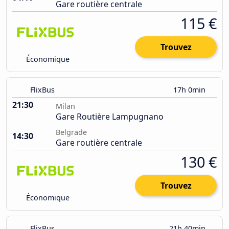
Gare routière centrale
115 €
Trouvez
Économique
FlixBus
17h 0min
21:30
Milan
Gare Routière Lampugnano
Belgrade
14:30
Gare routière centrale
130 €
Trouvez
Économique
FlixBus
21h 40min