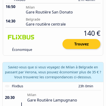
16:50
Milan
Gare Routière San Donato
Belgrade
14:30
Gare routière centrale
140 €
Trouvez
Économique
Saviez-vous que si vous voyagez de Milan à Belgrade en
passant par Verona, vous pouvez économiser plus de 35 € ?
Vous trouverez les correspondances ci-dessous.
FlixBus
23h 0min
Milan
20:30
Gare Routière Lampugnano