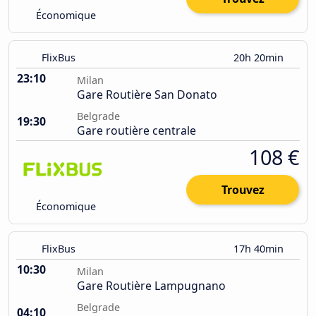
Économique
FlixBus
20h 20min
23:10
Milan
Gare Routière San Donato
Belgrade
19:30
Gare routière centrale
108 €
Trouvez
Économique
FlixBus
17h 40min
10:30
Milan
Gare Routière Lampugnano
Belgrade
04:10