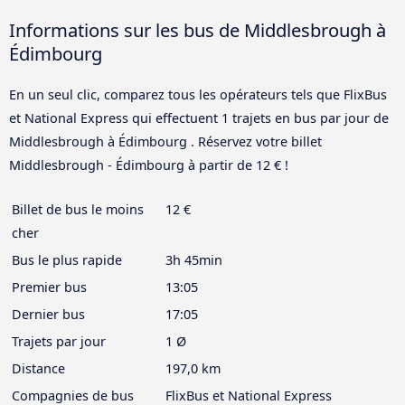
Informations sur les bus de Middlesbrough à
Édimbourg
En un seul clic, comparez tous les opérateurs tels que FlixBus
et National Express qui effectuent 1 trajets en bus par jour de
Middlesbrough à Édimbourg . Réservez votre billet
Middlesbrough - Édimbourg à partir de 12 € !
Billet de bus le moins
12 €
cher
Bus le plus rapide
3h 45min
Premier bus
13:05
Dernier bus
17:05
Trajets par jour
1 Ø
Distance
197,0 km
Compagnies de bus
FlixBus et National Express