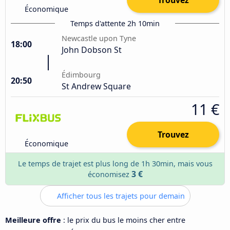
Économique
Temps d'attente 2h 10min
Newcastle upon Tyne
18:00
John Dobson St
Édimbourg
20:50
St Andrew Square
11 €
Trouvez
Économique
Le temps de trajet est plus long de 1h 30min, mais vous
3 €
économisez
Afficher tous les trajets pour demain
Meilleure offre
: le prix du bus le moins cher entre