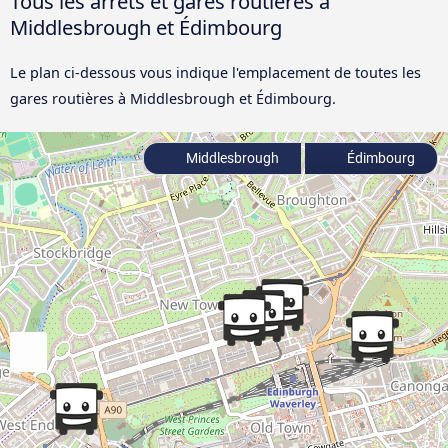
Tous les arrêts et gares routières à
Middlesbrough et Édimbourg
Le plan ci-dessous vous indique l'emplacement de toutes les
gares routières à Middlesbrough et Édimbourg.
Middlesbrough
Édimbourg