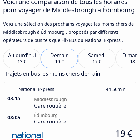
Voici une comparaison de tous les horaires
pour voyager de Middlesbrough à Édimbourg
Voici une sélection des prochains voyages les moins chers de
Middlesbrough à Édimbourg , proposés par différents
opérateurs de bus tels que FlixBus ou National Express .
Aujourd'hui
Demain
Samedi
Diman
13 €
19 €
17 €
18 €
Trajets en bus les moins chers demain
National Express
4h 50min
03:15
Middlesbrough
Gare routière
Édimbourg
08:05
Gare routière
19 €