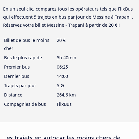
En un seul clic, comparez tous les opérateurs tels que FlixBus
qui effectuent 5 trajets en bus par jour de Messine à Trapani .
Réservez votre billet Messine - Trapani à partir de 20 € !
Billet de bus le moins
20 €
cher
Bus le plus rapide
5h 40min
Premier bus
06:25
Dernier bus
14:00
Trajets par jour
5 Ø
Distance
264,6 km
Compagnies de bus
FlixBus
Les trajets en autocar les moins chers de