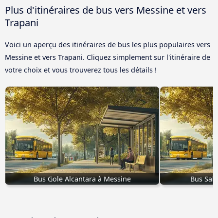
Plus d'itinéraires de bus vers Messine et vers
Trapani
Voici un aperçu des itinéraires de bus les plus populaires vers
Messine et vers Trapani. Cliquez simplement sur l'itinéraire de
votre choix et vous trouverez tous les détails !
Bus Gole Alcantara à Messine
Bus Sala