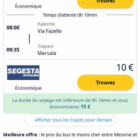
Trouvez
Économique
Temps d'attente 0h 10min
Palerme
08:00
Via Fazello
Trapani
09:35
Marsala
10 €
Trouvez
Économique
La durée du voyage est inférieure de 0h 16min et vous
15 €
économiserez
Afficher tous les trajets pour demain
Meilleure offre
: le prix du bus le moins cher entre Messine et