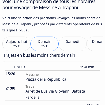
Voici une comparaison de tous les horaires
pour voyager de Messine à Trapani
Voici une sélection des prochains voyages les moins chers de
Messine à Trapani , proposés par différents opérateurs de bus
tels que FlixBus .
Aujourd'hui
Demain
Samedi
Diman
25 €
35 €
Trajets en bus les moins chers demain
FlixBus
5h 40min
15:20
Messine
Piazza della Repubblica
Trapani
21:00
Arrêt de Bus Via Giovanni Battista
Fardella