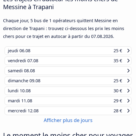
Messine à Trapani
Chaque jour, 5 bus de 1 opérateurs quittent Messine en
direction de Trapani : trouvez ci-dessous les prix les moins
chers pour ce trajet en autocar à partir du
07.08.2026
.
jeudi
06.08
25 €
vendredi
07.08
35 €
samedi
08.08
dimanche
09.08
25 €
lundi
10.08
30 €
mardi
11.08
29 €
mercredi
12.08
28 €
Afficher plus de jours
Le moment le moins cher pour voyager