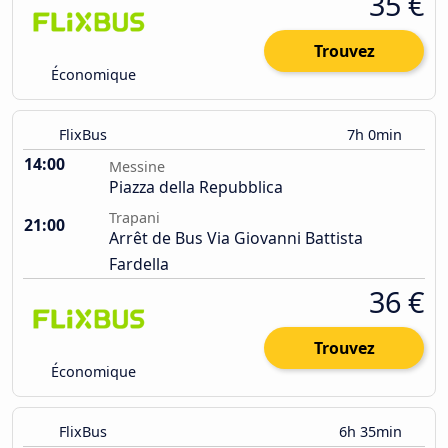
35 €
Trouvez
Économique
FlixBus
7h 0min
14:00
Messine
Piazza della Repubblica
Trapani
21:00
Arrêt de Bus Via Giovanni Battista
Fardella
36 €
Trouvez
Économique
FlixBus
6h 35min