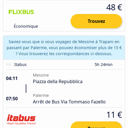
48 €
Trouvez
Économique
Saviez-vous que si vous voyagez de Messine à Trapani en
passant par Palerme, vous pouvez économiser plus de 15 €
? Vous trouverez les correspondances ci-dessous.
Itabus
5h 24min
Messine
04:11
Piazza della Repubblica
Palerme
07:50
Arrêt de Bus Via Tommaso Fazello
11 €