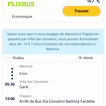
Trouvez
Économique
Saviez-vous que si vous voyagez de Messine à Trapani en
passant par Villa San Giovanni, vous pouvez économiser
plus de -13 € ? Vous trouverez les correspondances ci-
dessous.
FlixBus
7h 30min
Messine
8 km
Villa San Giovanni
05:30
Gare
Trapani
13:00
Arrêt de Bus Via Giovanni Battista Fardella