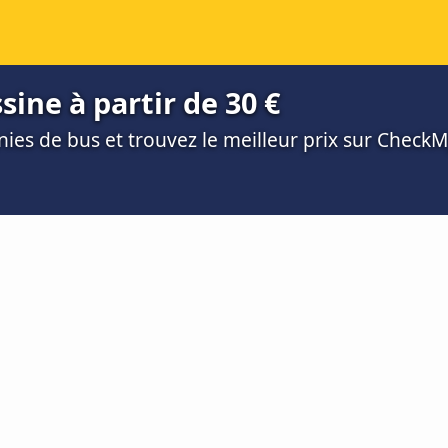
ine à partir de 30 €
es de bus et trouvez le meilleur prix sur Check