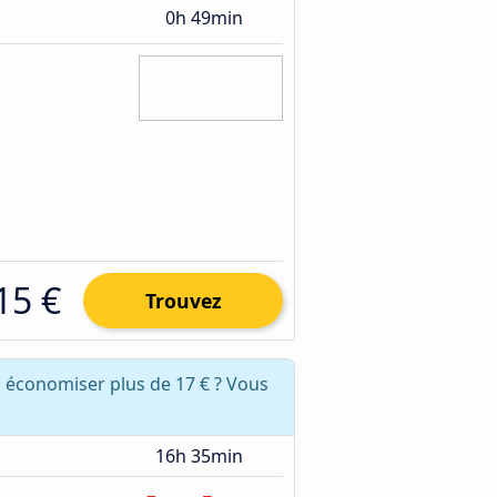
0h 49min
15 €
Trouvez
 économiser plus de 17 € ? Vous
16h 35min