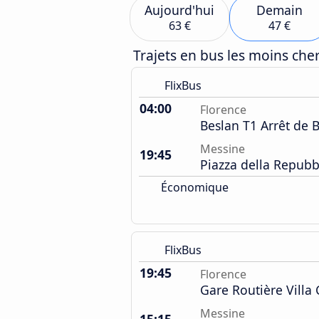
Aujourd'hui
Demain
63 €
47 €
Trajets en bus les moins ch
FlixBus
04:00
Florence
Beslan T1 Arrêt de 
Messine
19:45
Piazza della Repubb
Économique
FlixBus
19:45
Florence
Gare Routière Villa
Messine