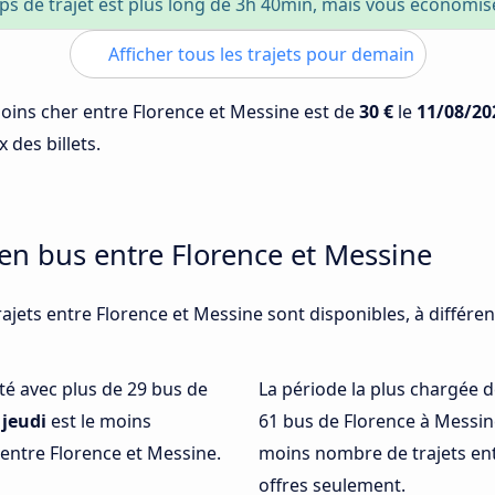
ps de trajet est plus long de 3h 40min, mais vous économi
Afficher tous les trajets pour demain
 moins cher entre Florence et Messine est de
30 €
le
11/08/20
 des billets.
 en bus entre Florence et Messine
ajets entre Florence et Messine sont disponibles, à différ
nté avec plus de 29 bus de
La période la plus chargée d
,
jeudi
est le moins
61 bus de Florence à Messin
entre Florence et Messine.
moins nombre de trajets ent
offres seulement.