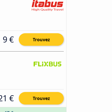
9 €
Trouvez
21 €
Trouvez