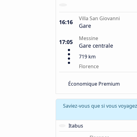
Villa San Giovanni
16:16
Gare
Messine
17:05
Gare centrale
719 km
Florence
Économique Premium
Saviez-vous que si vous voyage
Itabus