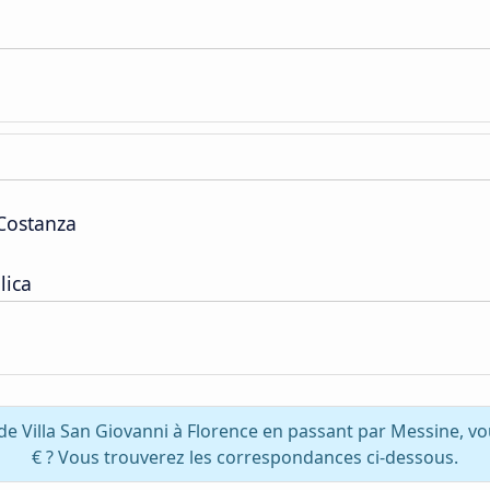
 Costanza
lica
de Villa San Giovanni à Florence en passant par Messine, 
€ ? Vous trouverez les correspondances ci-dessous.