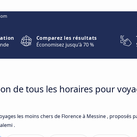
.com
nation
Comparez les résultats
onde
Économisez jusqu'à 70 %
on de tous les horaires pour voya
voyages les moins chers de Florence à Messine , proposés pa
alemi .