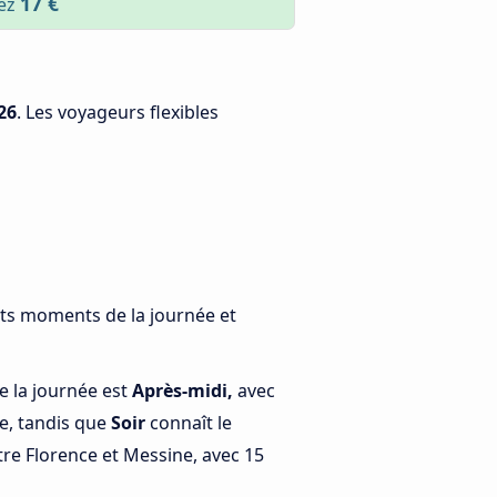
17 €
sez
26
. Les voyageurs flexibles
ents moments de la journée et
e la journée est
Après-midi,
avec
e, tandis que
Soir
connaît le
re Florence et Messine, avec 15