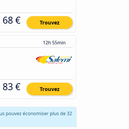
68 €
Trouvez
12h 55min
83 €
Trouvez
vous pouvez économiser plus de 32