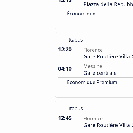
15:15
Piazza della Repubb
Économique
Itabus
12:20
Florence
Gare Routière Villa
Messine
04:10
Gare centrale
Économique Premium
Itabus
12:45
Florence
Gare Routière Villa