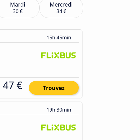
Mardi
Mercredi
30 €
34 €
15h 45min
47 €
Trouvez
19h 30min