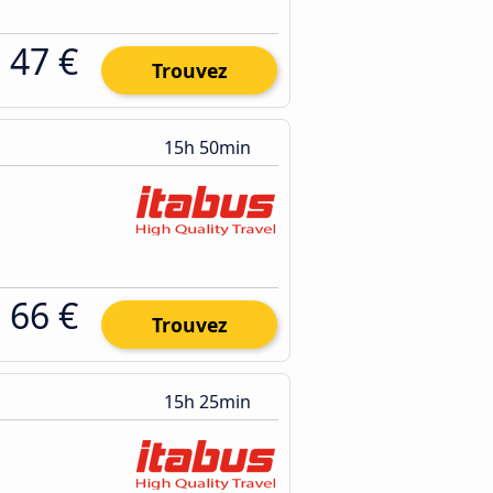
47 €
Trouvez
15h 50min
66 €
Trouvez
15h 25min