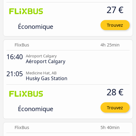
27 €
Économique
Trouvez
FlixBus
4h 25min
16:40
Aéroport Calgary
Aéroport Calgary
21:05
Medicine Hat, AB
Husky Gas Station
28 €
Économique
Trouvez
FlixBus
5h 40min