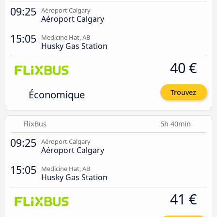
09:25
Aéroport Calgary
Aéroport Calgary
15:05
Medicine Hat, AB
Husky Gas Station
40 €
Économique
Trouvez
FlixBus
5h 40min
09:25
Aéroport Calgary
Aéroport Calgary
15:05
Medicine Hat, AB
Husky Gas Station
41 €