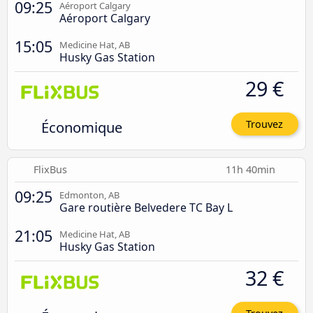
09:25
Aéroport Calgary
Aéroport Calgary
15:05
Medicine Hat, AB
Husky Gas Station
29 €
Économique
Trouvez
FlixBus
11h 40min
09:25
Edmonton, AB
Gare routière Belvedere TC Bay L
21:05
Medicine Hat, AB
Husky Gas Station
32 €