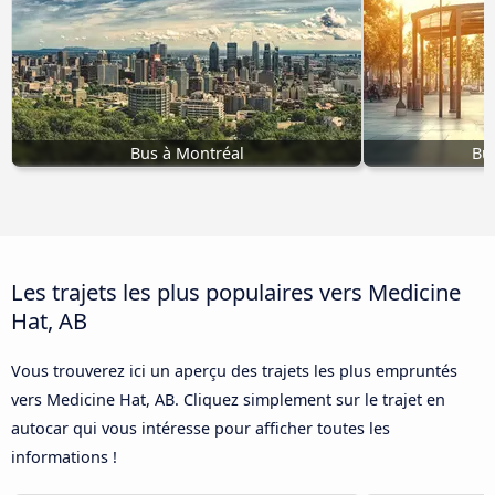
Bus à Montréal
Bu
Les trajets les plus populaires vers Medicine
Hat, AB
Vous trouverez ici un aperçu des trajets les plus empruntés
vers Medicine Hat, AB. Cliquez simplement sur le trajet en
autocar qui vous intéresse pour afficher toutes les
informations !