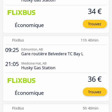
34 €
Économique
Trouvez
FlixBus
11h 40min
09:25
Edmonton, AB
Gare routière Belvedere TC Bay L
21:05
Medicine Hat, AB
Husky Gas Station
36 €
Économique
Trouvez
FlixBus
5h 40min