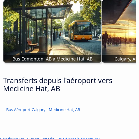
Bus Edmonton, AB à Medicine Hat, AB
Calgary, AB
Transferts depuis l'aéroport vers
Medicine Hat, AB
Bus Aéroport Calgary - Medicine Hat, AB