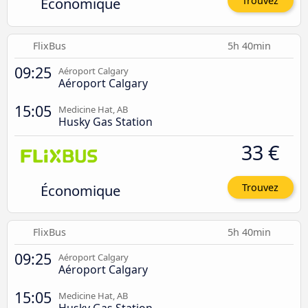
Économique
Trouvez
FlixBus
5h 40min
09:25
Aéroport Calgary
Aéroport Calgary
15:05
Medicine Hat, AB
Husky Gas Station
33 €
Économique
Trouvez
FlixBus
5h 40min
09:25
Aéroport Calgary
Aéroport Calgary
15:05
Medicine Hat, AB
Husky Gas Station