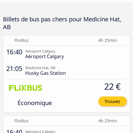
Billets de bus pas chers pour Medicine Hat,
AB
FlixBus
4h 25min
16:40
Aéroport Calgary
Aéroport Calgary
21:05
Medicine Hat, AB
Husky Gas Station
22 €
Économique
Trouvez
FlixBus
4h 25min
16:40
Aéroport Calgary