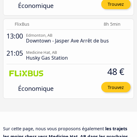
Économique
Trouvez
FlixBus
8h 5min
13:00
Edmonton, AB
Downtown - Jasper Ave Arrêt de bus
21:05
Medicine Hat, AB
Husky Gas Station
48 €
Économique
Trouvez
Sur cette page, nous vous proposons également
les trajets
les moins chers vers Medicine Hat, AB dans les prochains