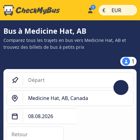
|
|
€
EUR
Bus à Medicine Hat, AB
Comparez tous les trajets en bus vers Medicine Hat, AB et
trouvez des billets de bus à petits prix
1