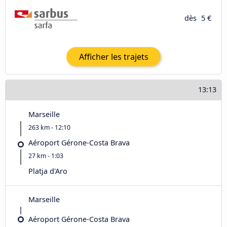
dès
5 €
Afficher les trajets
13:13
Marseille
263 km - 12:10
Aéroport Gérone-Costa Brava
27 km - 1:03
Platja d'Aro
Marseille
Aéroport Gérone-Costa Brava