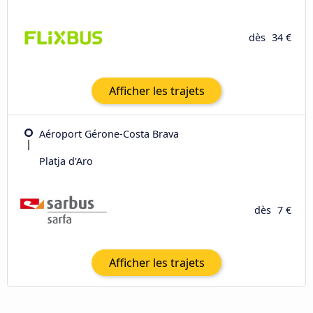
dès
34 €
Afficher les trajets
Aéroport Gérone-Costa Brava
Platja d'Aro
dès
7 €
Afficher les trajets