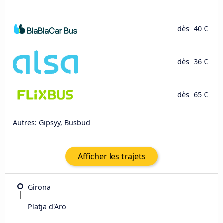
dès
40 €
dès
36 €
dès
65 €
Autres: Gipsyy, Busbud
Afficher les trajets
Girona
Platja d'Aro