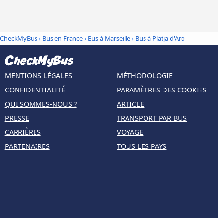
CheckMyBus
›
Bus en France
›
Bus à Marseille
›
Bus à Platja d'Aro
MENTIONS LÉGALES
MÉTHODOLOGIE
CONFIDENTIALITÉ
PARAMÈTRES DES COOKIES
QUI SOMMES-NOUS ?
ARTICLE
PRESSE
TRANSPORT PAR BUS
CARRIÈRES
VOYAGE
PARTENAIRES
TOUS LES PAYS