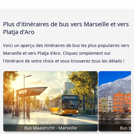
Plus d'itinéraires de bus vers Marseille et vers
Platja d'Aro
Voici un aperçu des itinéraires de bus les plus populaires vers
Marseille et vers Platja d'Aro. Cliquez simplement sur
l'itinéraire de votre choix et vous trouverez tous les détails !
Bus Maastricht - Marseille
Bus In