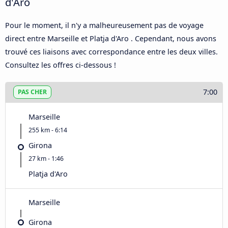
d'Aro
Pour le moment, il n'y a malheureusement pas de voyage
direct entre Marseille et Platja d'Aro . Cependant, nous avons
trouvé ces liaisons avec correspondance entre les deux villes.
Consultez les offres ci-dessous !
7:00
PAS CHER
Marseille
255 km - 6:14
Girona
27 km - 1:46
Platja d'Aro
Marseille
Girona