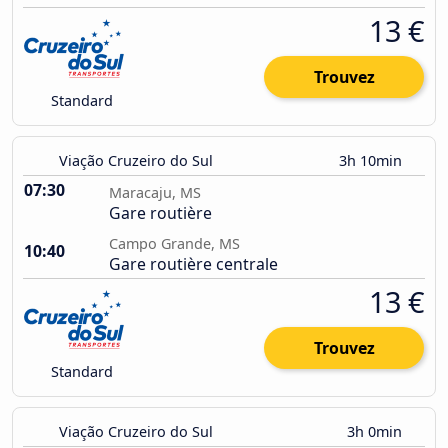
13 €
Trouvez
Standard
Viação Cruzeiro do Sul
3h 10min
07:30
Maracaju, MS
Gare routière
Campo Grande, MS
10:40
Gare routière centrale
13 €
Trouvez
Standard
Viação Cruzeiro do Sul
3h 0min