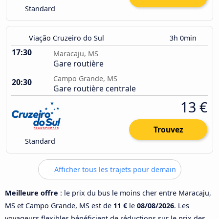
Standard
Viação Cruzeiro do Sul
3h 0min
17:30
Maracaju, MS
Gare routière
Campo Grande, MS
20:30
Gare routière centrale
13 €
Trouvez
Standard
Afficher tous les trajets pour demain
Meilleure offre
: le prix du bus le moins cher entre Maracaju,
MS et Campo Grande, MS est de
11 €
le
08/08/2026
. Les
voyageurs flexibles bénéficient de réductions sur le prix des