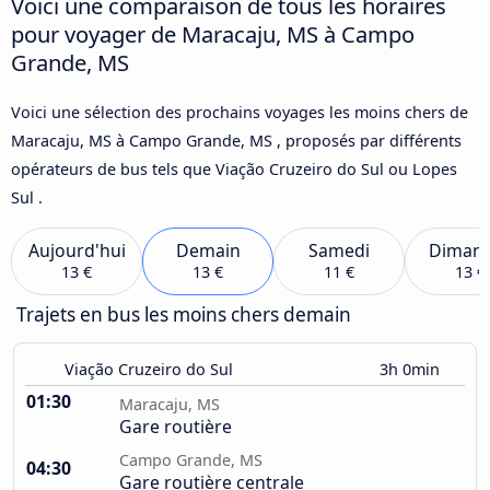
Voici une comparaison de tous les horaires
pour voyager de Maracaju, MS à Campo
Grande, MS
Voici une sélection des prochains voyages les moins chers de
Maracaju, MS à Campo Grande, MS , proposés par différents
opérateurs de bus tels que Viação Cruzeiro do Sul ou Lopes
Sul .
Aujourd'hui
Demain
Samedi
Diman
13 €
13 €
11 €
13 €
Trajets en bus les moins chers demain
Viação Cruzeiro do Sul
3h 0min
01:30
Maracaju, MS
Gare routière
Campo Grande, MS
04:30
Gare routière centrale