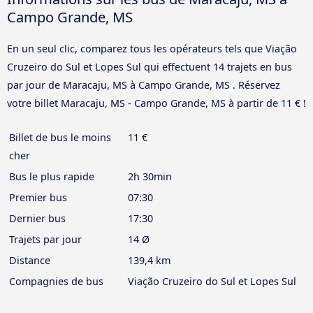
Campo Grande, MS
En un seul clic, comparez tous les opérateurs tels que Viação
Cruzeiro do Sul et Lopes Sul qui effectuent 14 trajets en bus
par jour de Maracaju, MS à Campo Grande, MS . Réservez
votre billet Maracaju, MS - Campo Grande, MS à partir de 11 € !
Billet de bus le moins
11 €
cher
Bus le plus rapide
2h 30min
Premier bus
07:30
Dernier bus
17:30
Trajets par jour
14 Ø
Distance
139,4 km
Compagnies de bus
Viação Cruzeiro do Sul et Lopes Sul