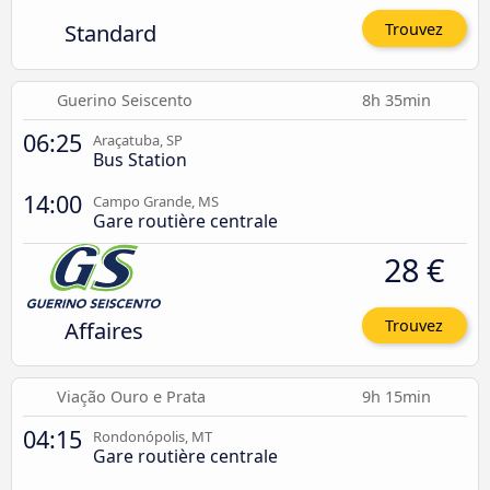
Standard
Trouvez
Guerino Seiscento
8h 35min
06:25
Araçatuba, SP
Bus Station
14:00
Campo Grande, MS
Gare routière centrale
28 €
Affaires
Trouvez
Viação Ouro e Prata
9h 15min
04:15
Rondonópolis, MT
Gare routière centrale