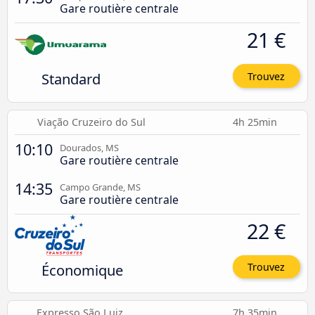
Gare routière centrale
21 €
Standard
Trouvez
Viação Cruzeiro do Sul
4h 25min
10:10
Dourados, MS
Gare routière centrale
14:35
Campo Grande, MS
Gare routière centrale
22 €
Économique
Trouvez
Expresso São Luiz
7h 35min