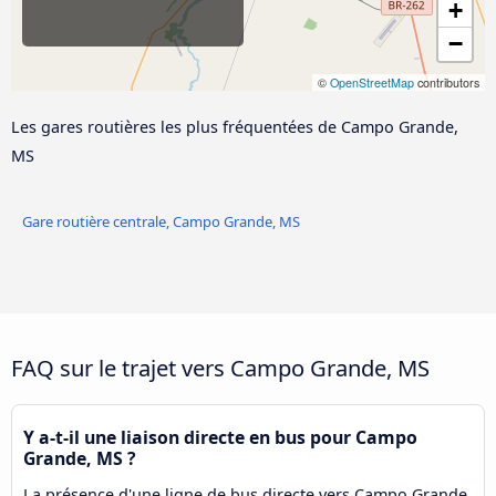
+
−
©
OpenStreetMap
contributors
Les gares routières les plus fréquentées de Campo Grande,
MS
Gare routière centrale, Campo Grande, MS
FAQ sur le trajet vers Campo Grande, MS
Y a-t-il une liaison directe en bus pour Campo
Grande, MS ?
La présence d'une ligne de bus directe vers Campo Grande,