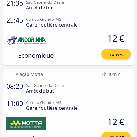
21:35
São Gabriel do Oeste
Arrêt de bus
23:45
Campo Grande, MS
Gare routière centrale
12 €
Économique
Trouvez
Viação Motta
2h 40min
08:20
São Gabriel do Oeste
Arrêt de bus
11:00
Campo Grande, MS
Gare routière centrale
12 €