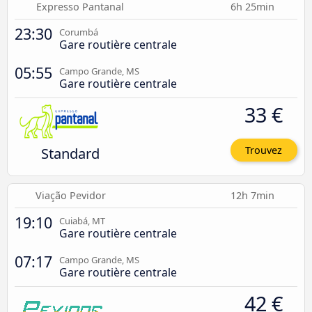
Expresso Pantanal
6h 25min
23:30
Corumbá
Gare routière centrale
05:55
Campo Grande, MS
Gare routière centrale
33 €
Standard
Trouvez
Viação Pevidor
12h 7min
19:10
Cuiabá, MT
Gare routière centrale
07:17
Campo Grande, MS
Gare routière centrale
42 €