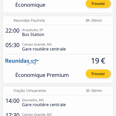
Économique
Trouvez
Reunidas Paulista
8h 30min
22:00
Araçatuba, SP
Bus Station
05:30
Campo Grande, MS
Gare routière centrale
19 €
Économique Premium
Trouvez
Viação Umuarama
3h 30min
14:00
Dourados, MS
Gare routière centrale
17:30
Campo Grande, MS