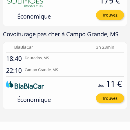
179 €
Économique
Trouvez
Covoiturage pas cher à Campo Grande, MS
BlaBlaCar
3h 23min
18:40
Dourados, MS
22:10
Campo Grande, MS
11 €
dès
Économique
Trouvez