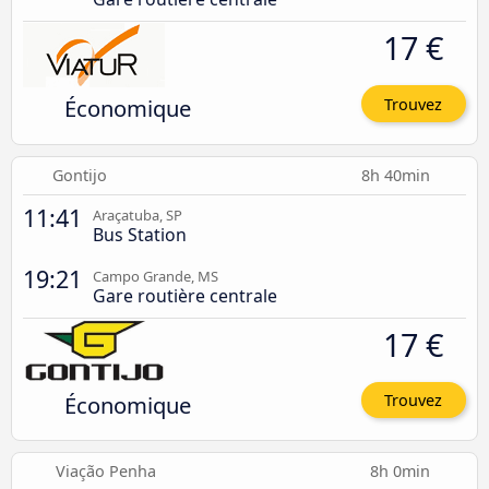
17 €
Économique
Trouvez
Gontijo
8h 40min
11:41
Araçatuba, SP
Bus Station
19:21
Campo Grande, MS
Gare routière centrale
17 €
Économique
Trouvez
Viação Penha
8h 0min