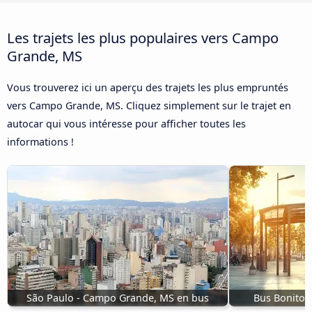
Les trajets les plus populaires vers Campo
Grande, MS
Vous trouverez ici un aperçu des trajets les plus empruntés
vers Campo Grande, MS. Cliquez simplement sur le trajet en
autocar qui vous intéresse pour afficher toutes les
informations !
São Paulo - Campo Grande, MS en bus
Bus Bonito,