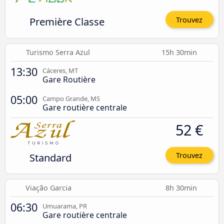
Première Classe
Trouvez
Turismo Serra Azul
15h 30min
13:30
Cáceres, MT
Gare Routière
05:00
Campo Grande, MS
Gare routière centrale
52 €
Standard
Trouvez
Viação Garcia
8h 30min
06:30
Umuarama, PR
Gare routière centrale