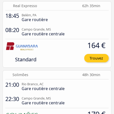
Real Expresso
62h 35min
18:45
Belém, PA
Gare routière
08:20
Campo Grande, MS
Gare routière centrale
164 €
Standard
Trouvez
Solimões
48h 30min
21:00
Rio Branco, AC
Gare routière centrale
22:30
Campo Grande, MS
Gare routière centrale