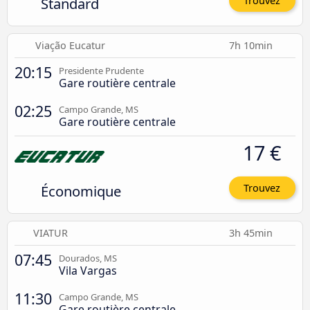
Standard
Trouvez
Viação Eucatur
7h 10min
20:15
Presidente Prudente
Gare routière centrale
02:25
Campo Grande, MS
Gare routière centrale
17 €
Économique
Trouvez
VIATUR
3h 45min
07:45
Dourados, MS
Vila Vargas
11:30
Campo Grande, MS
Gare routière centrale