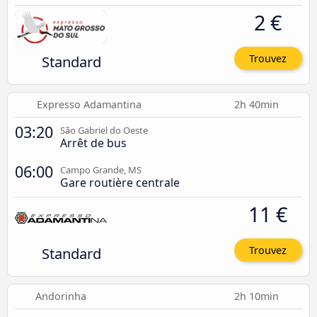
2 €
Standard
Trouvez
Expresso Adamantina
2h 40min
03:20
São Gabriel do Oeste
Arrêt de bus
06:00
Campo Grande, MS
Gare routière centrale
11 €
Standard
Trouvez
Andorinha
2h 10min