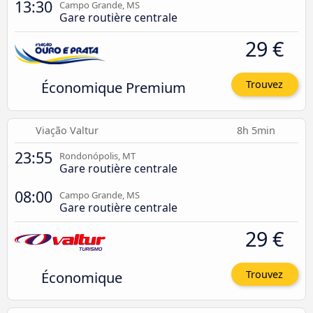
13:30
Campo Grande, MS
Gare routière centrale
29 €
Économique Premium
Trouvez
Viação Valtur
8h 5min
23:55
Rondonópolis, MT
Gare routière centrale
08:00
Campo Grande, MS
Gare routière centrale
29 €
Économique
Trouvez