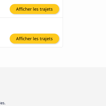
Afficher les trajets
Afficher les trajets
es.