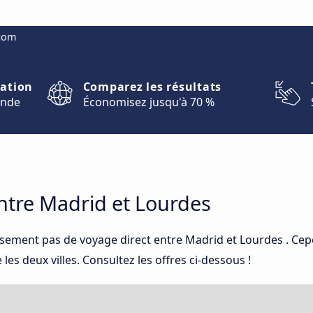
.com
nation
Comparez les résultats
onde
Économisez jusqu'à 70 %
tre Madrid et Lourdes
usement pas de voyage direct entre Madrid et Lourdes . Ce
es deux villes. Consultez les offres ci-dessous !