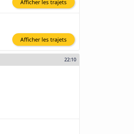
Afficher les trajets
Afficher les trajets
22:10