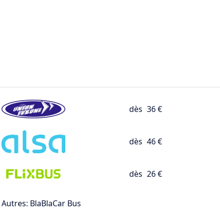
dès
36 €
dès
46 €
dès
26 €
Autres: BlaBlaCar Bus