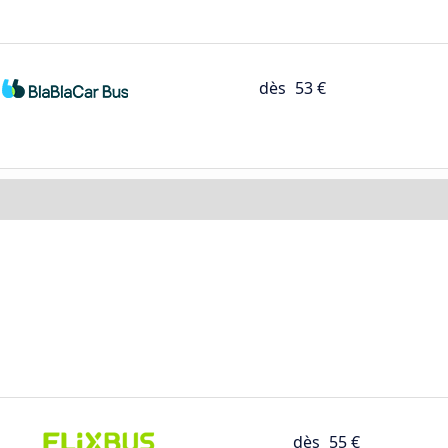
dès
53 €
dès
55 €