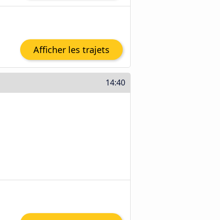
Afficher les trajets
14:40