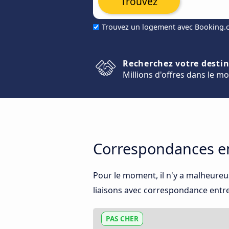
Trouvez
Trouvez un logement avec Booking
Recherchez votre desti
Millions d'offres dans le m
Correspondances en
Pour le moment, il n'y a malheure
liaisons avec correspondance entre l
PAS CHER