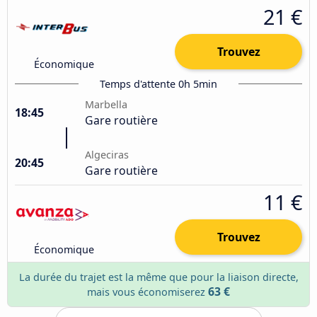
21 €
Trouvez
Économique
Temps d'attente 0h 5min
Marbella
18:45
Gare routière
Algeciras
20:45
Gare routière
11 €
Trouvez
Économique
La durée du trajet est la même que pour la liaison directe,
63 €
mais vous économiserez