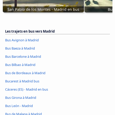
San Pablo de los Montes - Madrid en bus
Bus
Les trajets en bus vers Madrid
Bus Avignon à Madrid
Bus Baeza à Madrid
Bus Barcelone à Madrid
Bus Bilbao à Madrid
Bus de Bordeaux à Madrid
Bucarest à Madrid bus
Cáceres‎ (ES) - Madrid en bus
Bus Girona à Madrid
Bus León - Madrid
Bus de Malaga à Madrid