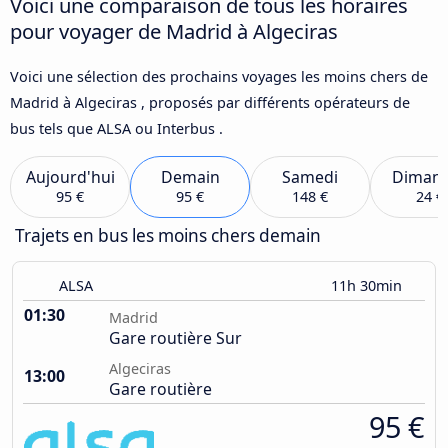
Voici une comparaison de tous les horaires
pour voyager de Madrid à Algeciras
Voici une sélection des prochains voyages les moins chers de
Madrid à Algeciras , proposés par différents opérateurs de
bus tels que ALSA ou Interbus .
Aujourd'hui
Demain
Samedi
Diman
95 €
95 €
148 €
24 €
Trajets en bus les moins chers demain
ALSA
11h 30min
01:30
Madrid
Gare routière Sur
Algeciras
13:00
Gare routière
95 €