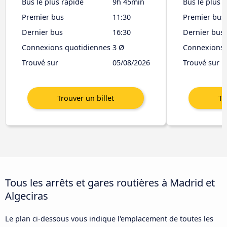
Bus le plus rapide
9h 45min
Bus le plus 
Premier bus
11:30
Premier bus
Dernier bus
16:30
Dernier bus
Connexions quotidiennes
3 Ø
Connexions 
Trouvé sur
05/08/2026
Trouvé sur
Tous les arrêts et gares routières à Madrid et
Algeciras
Le plan ci-dessous vous indique l'emplacement de toutes les