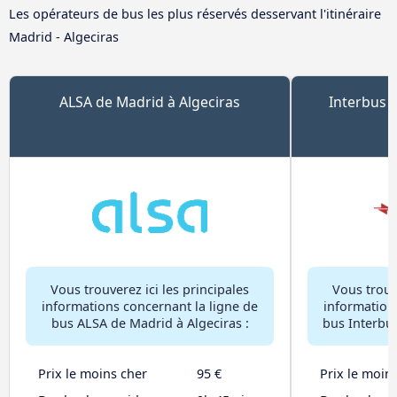
Les opérateurs de bus les plus réservés desservant l'itinéraire
Madrid - Algeciras
ALSA de Madrid à Algeciras
Interbus 
Vous trouverez ici les principales
Vous trouve
informations concernant la ligne de
information
bus ALSA de Madrid à Algeciras :
bus Interbus
Prix le moins cher
95 €
Prix le moin