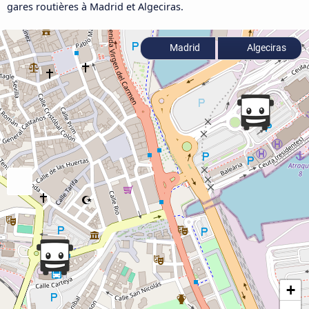
gares routières à Madrid et Algeciras.
Madrid
Algeciras
+