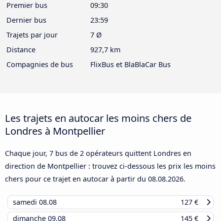
Premier bus
09:30
Dernier bus
23:59
Trajets par jour
7 Ø
Distance
927,7 km
Compagnies de bus
FlixBus et BlaBlaCar Bus
Les trajets en autocar les moins chers de
Londres à Montpellier
Chaque jour, 7 bus de 2 opérateurs quittent Londres en
direction de Montpellier : trouvez ci-dessous les prix les moins
chers pour ce trajet en autocar à partir du
08.08.2026
.
samedi
08.08
127 €
dimanche
09.08
145 €