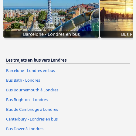
Barcelone - Londres en bus
Bus Po
Les trajets en bus vers Londres
Barcelone - Londres en bus
Bus Bath - Londres
Bus Bournemouth à Londres
Bus Brighton - Londres
Bus de Cambridge à Londres
Canterbury - Londres en bus
Bus Dover à Londres