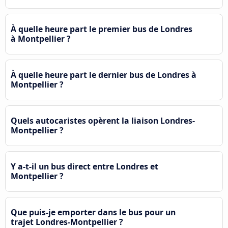
À quelle heure part le premier bus de Londres
à Montpellier ?
À quelle heure part le dernier bus de Londres à
Montpellier ?
Quels autocaristes opèrent la liaison Londres-
Montpellier ?
Y a-t-il un bus direct entre Londres et
Montpellier ?
Que puis-je emporter dans le bus pour un
trajet Londres-Montpellier ?