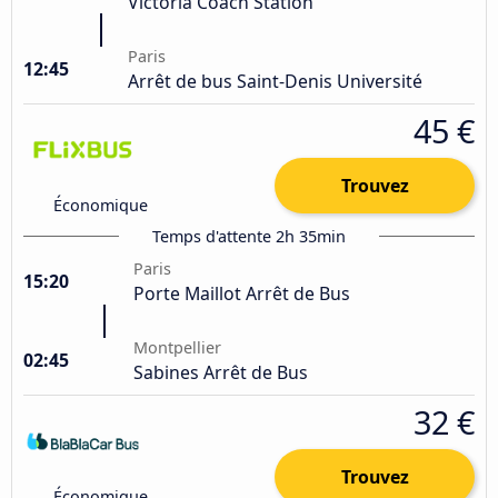
Victoria Coach Station
Paris
12:45
Arrêt de bus Saint-Denis Université
45 €
Trouvez
Économique
Temps d'attente 2h 35min
Paris
15:20
Porte Maillot Arrêt de Bus
Montpellier
02:45
Sabines Arrêt de Bus
32 €
Trouvez
Économique