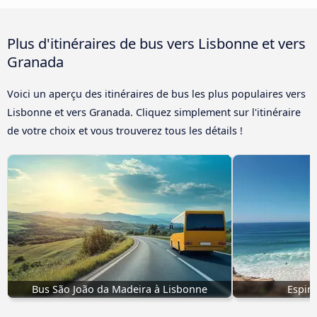
Plus d'itinéraires de bus vers Lisbonne et vers
Granada
Voici un aperçu des itinéraires de bus les plus populaires vers
Lisbonne et vers Granada. Cliquez simplement sur l'itinéraire
de votre choix et vous trouverez tous les détails !
Bus São João da Madeira à Lisbonne
Espin