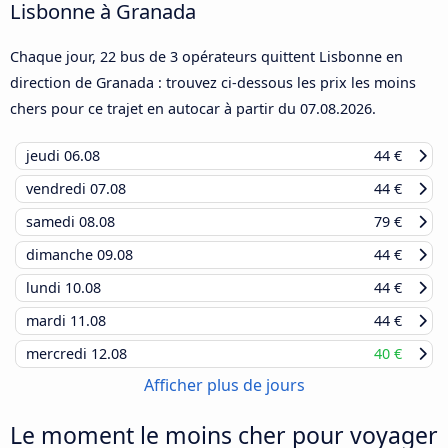
Lisbonne à Granada
Chaque jour, 22 bus de 3 opérateurs quittent Lisbonne en
direction de Granada : trouvez ci-dessous les prix les moins
chers pour ce trajet en autocar à partir du
07.08.2026
.
jeudi
06.08
44 €
vendredi
07.08
44 €
samedi
08.08
79 €
dimanche
09.08
44 €
lundi
10.08
44 €
mardi
11.08
44 €
mercredi
12.08
40 €
Afficher plus de jours
Le moment le moins cher pour voyager