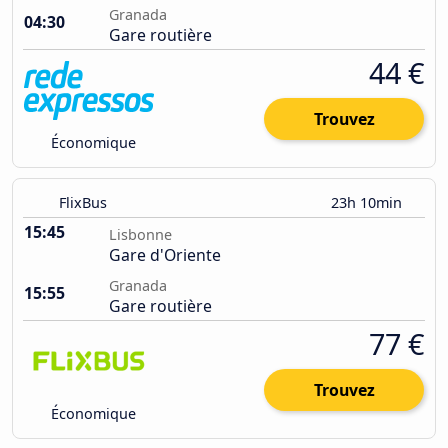
Granada
04:30
Gare routière
44 €
Trouvez
Économique
FlixBus
23h 10min
15:45
Lisbonne
Gare d'Oriente
Granada
15:55
Gare routière
77 €
Trouvez
Économique