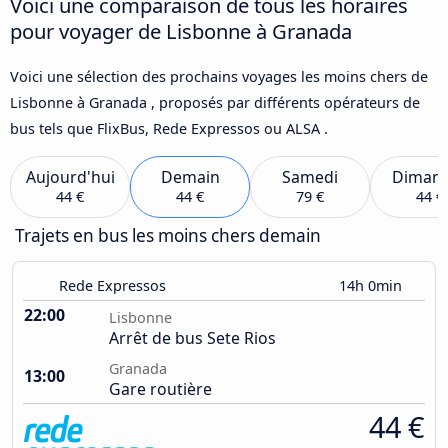
Voici une comparaison de tous les horaires
pour voyager de Lisbonne à Granada
Voici une sélection des prochains voyages les moins chers de
Lisbonne à Granada , proposés par différents opérateurs de
bus tels que FlixBus, Rede Expressos ou ALSA .
Aujourd'hui
Demain
Samedi
Diman
44 €
44 €
79 €
44 €
Trajets en bus les moins chers demain
Rede Expressos
14h 0min
22:00
Lisbonne
Arrêt de bus Sete Rios
Granada
13:00
Gare routière
44 €