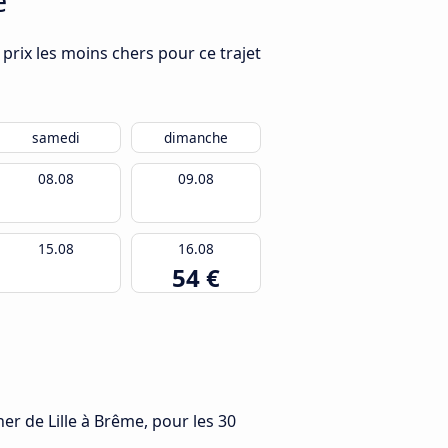
e
 prix les moins chers pour ce trajet
samedi
dimanche
08.08
09.08
15.08
16.08
54 €
her de Lille à Brême, pour les 30