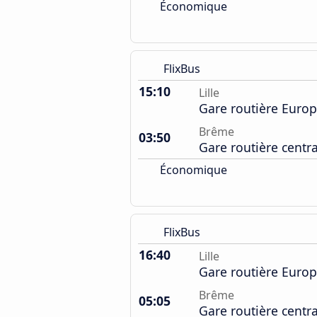
Économique
FlixBus
15:10
Lille
Gare routière Euro
Brême
03:50
Gare routière centr
Économique
FlixBus
16:40
Lille
Gare routière Euro
Brême
05:05
Gare routière centr