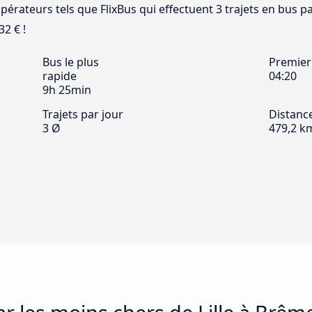
pérateurs tels que FlixBus qui effectuent 3 trajets en bus pa
32 € !
Bus le plus
Premier
rapide
04:20
9h 25min
Trajets par jour
Distanc
3 Ø
479,2 k