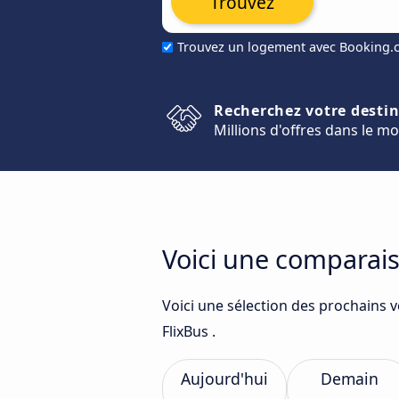
Trouvez
Trouvez un logement avec Booking
Recherchez votre desti
Millions d'offres dans le m
Voici une comparais
Voici une sélection des prochains v
FlixBus .
Aujourd'hui
Demain