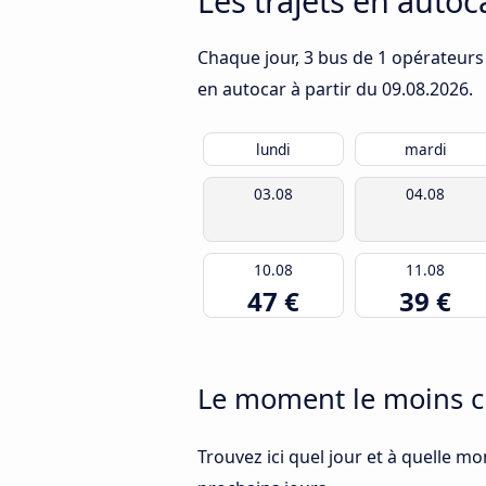
Les trajets en autoc
Chaque jour, 3 bus de 1 opérateurs q
en autocar à partir du
09.08.2026
.
lundi
mardi
03.08
04.08
10.08
11.08
47 €
39 €
Le moment le moins ch
Trouvez ici quel jour et à quelle mo