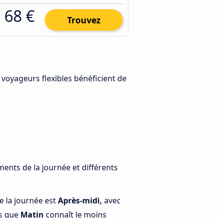
68 €
Trouvez
s voyageurs flexibles bénéficient de
ments de la journée et différents
e la journée est
Après-midi,
avec
is que
Matin
connaît le moins