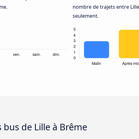
ême.
nombre de trajets entre Lill
seulement.
s bus de Lille à Brême