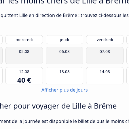
ar les moins chers de Lille à Brêm
uittent Lille en direction de Brême : trouvez ci-dessous les
mercredi
jeudi
vendredi
05.08
06.08
07.08
12.08
13.08
14.08
40 €
Afficher plus de jours
er pour voyager de Lille à Brême
ment de la journée est disponible le billet de bus le moins c