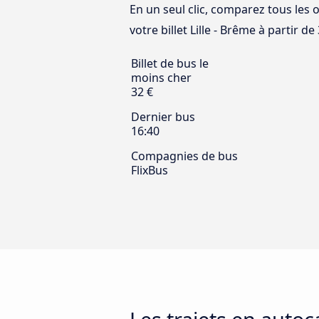
En un seul clic, comparez tous les o
votre billet Lille - Brême à partir de 
Billet de bus le
moins cher
32 €
Dernier bus
16:40
Compagnies de bus
FlixBus