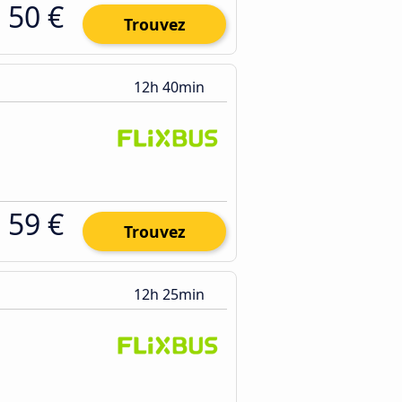
50 €
Trouvez
12h 40min
59 €
Trouvez
12h 25min