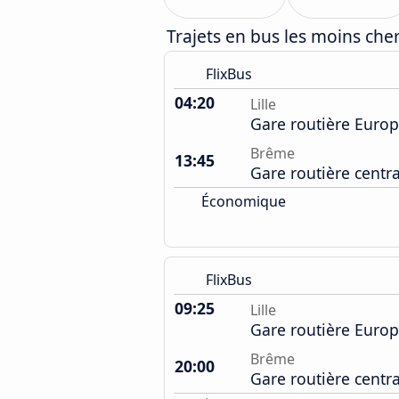
Trajets en bus les moins cher
FlixBus
04:20
Lille
Gare routière Euro
Brême
13:45
Gare routière centr
Économique
FlixBus
09:25
Lille
Gare routière Euro
Brême
20:00
Gare routière centr