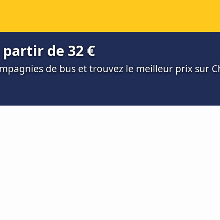
 partir de 32 €
mpagnies de bus et trouvez le meilleur prix sur