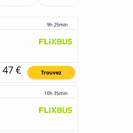
9h 25min
47 €
Trouvez
10h 35min