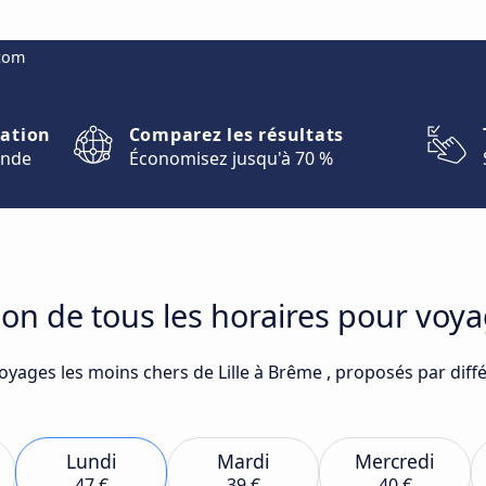
.com
nation
Comparez les résultats
onde
Économisez jusqu'à 70 %
on de tous les horaires pour voya
oyages les moins chers de Lille à Brême , proposés par diff
Lundi
Mardi
Mercredi
47 €
39 €
40 €