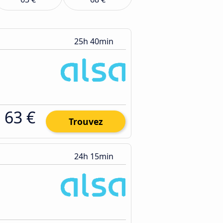
25h 40min
63 €
Trouvez
24h 15min