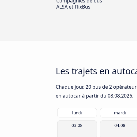
Compagnies de bus
ALSA et FlixBus
Les trajets en autoc
Chaque jour, 20 bus de 2 opérateurs
en autocar à partir du
08.08.2026
.
lundi
mardi
03.08
04.08