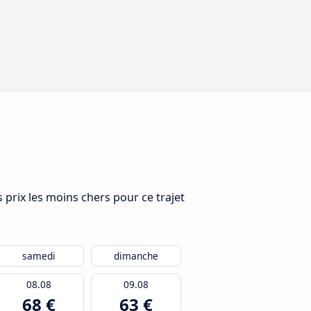
 prix les moins chers pour ce trajet
samedi
dimanche
08.08
09.08
68 €
63 €