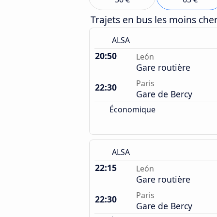
Trajets en bus les moins ch
ALSA
20:50
León
Gare routière
Paris
22:30
Gare de Bercy
Économique
ALSA
22:15
León
Gare routière
Paris
22:30
Gare de Bercy