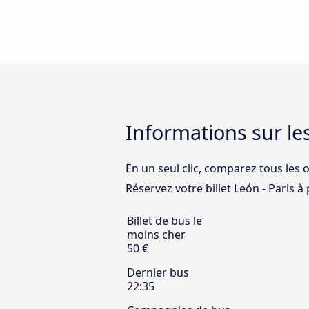
Informations sur le
En un seul clic, comparez tous les o
Réservez votre billet León - Paris à p
Billet de bus le
moins cher
50 €
Dernier bus
22:35