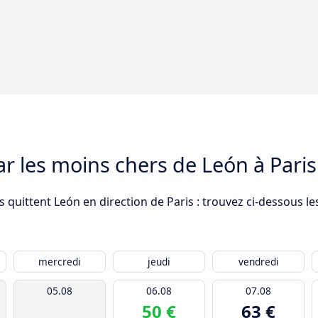
ar les moins chers de León à Paris
 quittent León en direction de Paris : trouvez ci-dessous les
mercredi
jeudi
vendredi
05.08
06.08
07.08
50 €
63 €