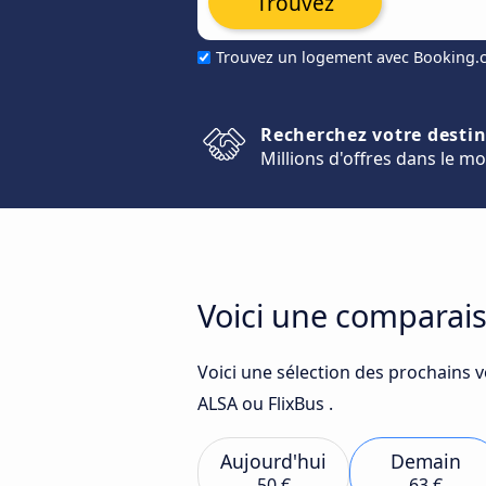
Trouvez
Trouvez un logement avec Booking
Recherchez votre desti
Millions d'offres dans le m
Voici une comparais
Voici une sélection des prochains 
ALSA ou FlixBus .
Aujourd'hui
Demain
50 €
63 €