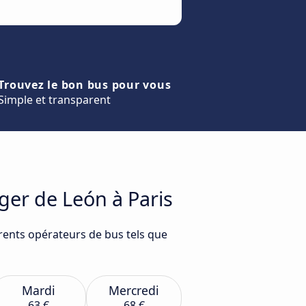
Trouvez le bon bus pour vous
Simple et transparent
ger de León à Paris
érents opérateurs de bus tels que
Mardi
Mercredi
63 €
68 €