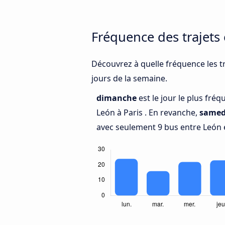
Fréquence des trajets 
Découvrez à quelle fréquence les tr
jours de la semaine.
dimanche
est le jour le plus fré
León à Paris . En revanche,
samed
avec seulement 9 bus entre León e