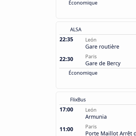
Économique
ALSA
22:35
León
Gare routière
Paris
22:30
Gare de Bercy
Économique
FlixBus
17:00
León
Armunia
Paris
11:00
Porte Maillot Arrêt 