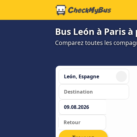
Bus León à Paris à 
Comparez toutes les compagni