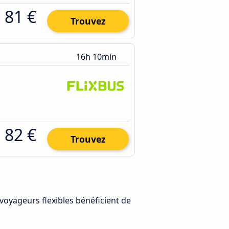
81 €
Trouvez
16h 10min
82 €
Trouvez
 voyageurs flexibles bénéficient de