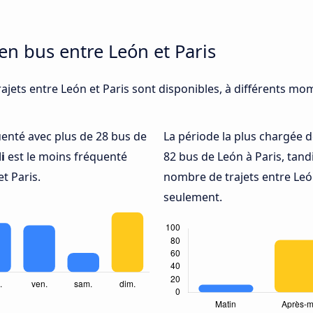
en bus entre León et Paris
ajets entre León et Paris sont disponibles, à différents mom
quenté avec plus de 28 bus de
La période la plus chargée d
i
est le moins fréquenté
82 bus de León à Paris, tan
t Paris.
nombre de trajets entre León
seulement.