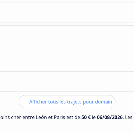
Afficher tous les trajets pour demain
moins cher entre León et Paris est de
50 €
le
06/08/2026
. Les