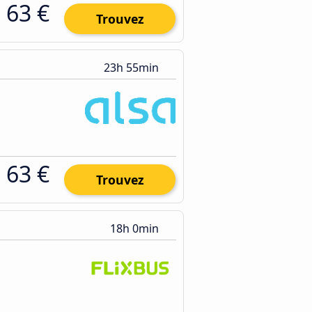
63 €
Trouvez
23h 55min
63 €
Trouvez
18h 0min