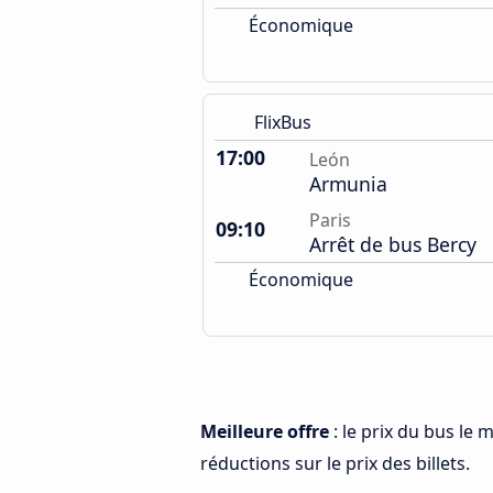
Économique
FlixBus
17:00
León
Armunia
Paris
09:10
Arrêt de bus Bercy
Économique
Meilleure offre
: le prix du bus le 
réductions sur le prix des billets.