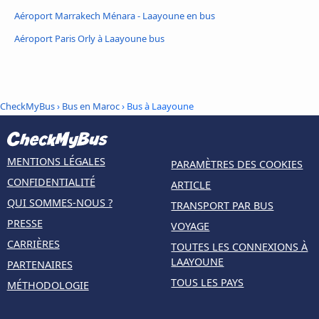
Aéroport Marrakech Ménara - Laayoune en bus
Aéroport Paris Orly à Laayoune bus
CheckMyBus
›
Bus en Maroc
› Bus à Laayoune
MENTIONS LÉGALES
PARAMÈTRES DES COOKIES
CONFIDENTIALITÉ
ARTICLE
QUI SOMMES-NOUS ?
TRANSPORT PAR BUS
PRESSE
VOYAGE
CARRIÈRES
TOUTES LES CONNEXIONS À
LAAYOUNE
PARTENAIRES
TOUS LES PAYS
MÉTHODOLOGIE