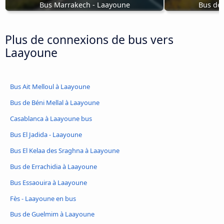
Bus Marrakech - Laayoune
Bus de
Plus de connexions de bus vers
Laayoune
Bus Ait Melloul à Laayoune
Bus de Béni Mellal à Laayoune
Casablanca à Laayoune bus
Bus El Jadida - Laayoune
Bus El Kelaa des Sraghna à Laayoune
Bus de Errachidia à Laayoune
Bus Essaouira à Laayoune
Fès - Laayoune en bus
Bus de Guelmim à Laayoune