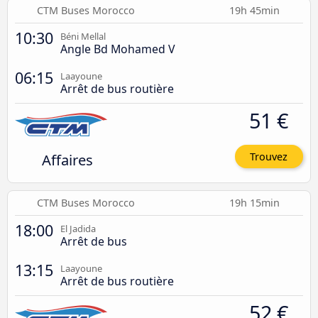
CTM Buses Morocco
19h 45min
10:30
Béni Mellal
Angle Bd Mohamed V
06:15
Laayoune
Arrêt de bus routière
51 €
Affaires
Trouvez
CTM Buses Morocco
19h 15min
18:00
El Jadida
Arrêt de bus
13:15
Laayoune
Arrêt de bus routière
52 €