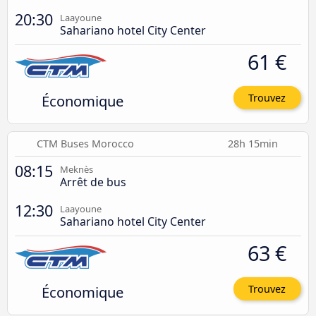
20:30
Laayoune
Sahariano hotel City Center
61 €
Économique
Trouvez
CTM Buses Morocco
28h 15min
08:15
Meknès
Arrêt de bus
12:30
Laayoune
Sahariano hotel City Center
63 €
Économique
Trouvez