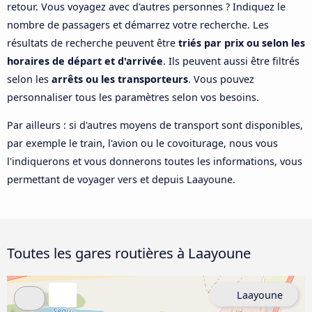
retour. Vous voyagez avec d'autres personnes ? Indiquez le
nombre de passagers et démarrez votre recherche. Les
résultats de recherche peuvent être
triés par prix ou selon les
horaires de départ et d'arrivée
. Ils peuvent aussi être filtrés
selon les
arrêts ou les transporteurs
. Vous pouvez
personnaliser tous les paramètres selon vos besoins.
Par ailleurs : si d'autres moyens de transport sont disponibles,
par exemple le train, l'avion ou le covoiturage, nous vous
l'indiquerons et vous donnerons toutes les informations, vous
permettant de voyager vers et depuis Laayoune.
Toutes les gares routières à Laayoune
Laayoune