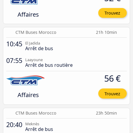
Affaires
Trouvez
CTM Buses Morocco
21h 10min
10:45
El Jadida
Arrêt de bus
07:55
Laayoune
Arrêt de bus routière
56 €
Affaires
Trouvez
CTM Buses Morocco
23h 50min
20:40
Meknès
Arrêt de bus