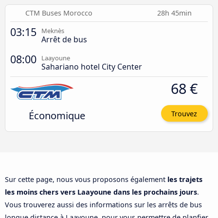
CTM Buses Morocco
28h 45min
03:15
Meknès
Arrêt de bus
08:00
Laayoune
Sahariano hotel City Center
68 €
Économique
Trouvez
Sur cette page, nous vous proposons également
les trajets
les moins chers vers Laayoune dans les prochains jours
.
Vous trouverez aussi des informations sur les arrêts de bus
longue distance à Laayoune, pour vous permettre de planfier