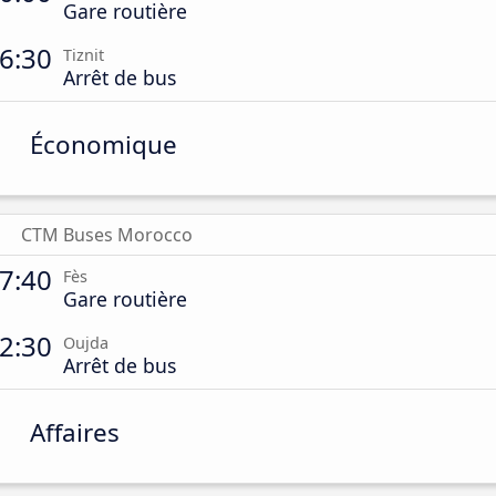
Gare routière
6:30
Tiznit
Arrêt de bus
Économique
CTM Buses Morocco
7:40
Fès
Gare routière
2:30
Oujda
Arrêt de bus
Affaires