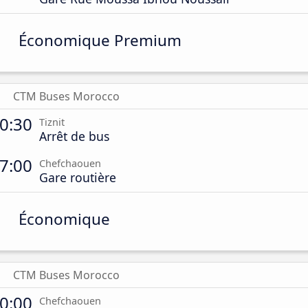
Économique Premium
CTM Buses Morocco
0:30
Tiznit
Arrêt de bus
7:00
Chefchaouen
Gare routière
Économique
CTM Buses Morocco
0:00
Chefchaouen