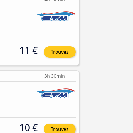
11 €
Trouvez
3h 30min
10 €
Trouvez