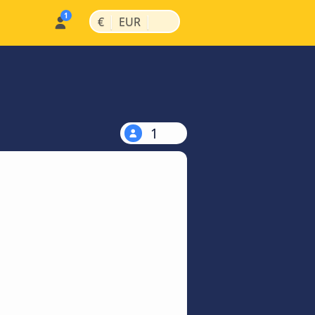
|
|
€
EUR
1