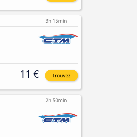
3h 15min
11 €
Trouvez
2h 50min