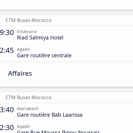
CTM Buses Morocco
9:30
Essaouira
Riad Salmiya Hotel
2:45
Agadir
Gare routière centrale
Affaires
CTM Buses Morocco
3:40
Marrakech
Gare routière Bab Laarissa
2:30
Agadir
Gare Rue Moussa Ibnou Noussair