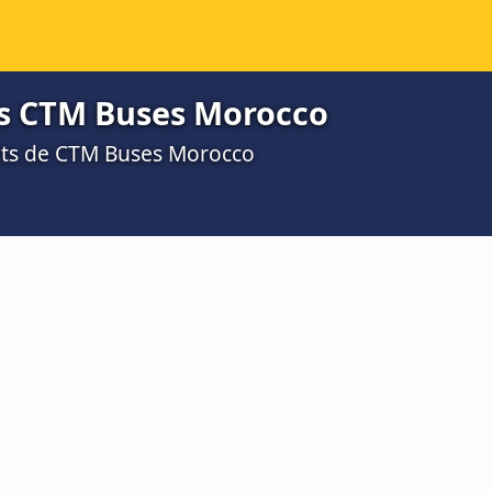
ets CTM Buses Morocco
rêts de CTM Buses Morocco