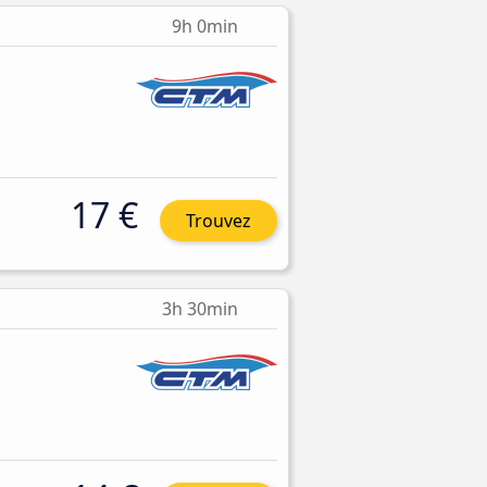
9h 0min
17 €
Trouvez
3h 30min