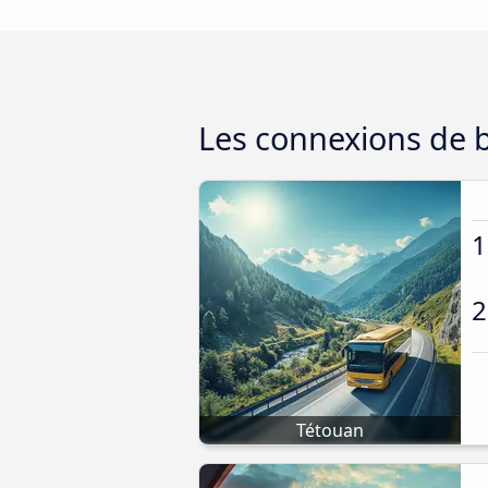
Les connexions de 
1
2
Tétouan