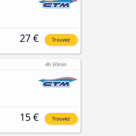
27 €
Trouvez
4h 50min
15 €
Trouvez