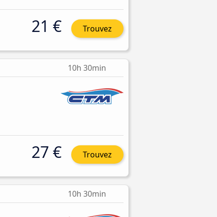
21 €
Trouvez
10h 30min
27 €
Trouvez
10h 30min