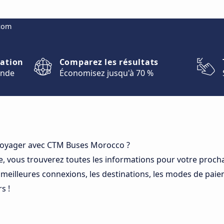
.com
nation
Comparez les résultats
onde
Économisez jusqu'à 70 %
voyager avec CTM Buses Morocco ?
e, vous trouverez toutes les informations pour votre proc
meilleures connexions, les destinations, les modes de paieme
s !